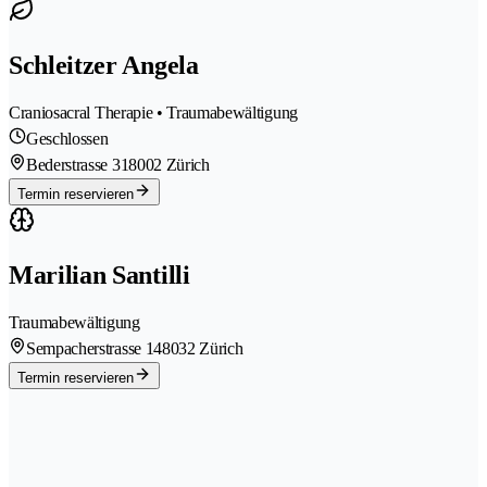
Schleitzer Angela
Craniosacral Therapie • Traumabewältigung
Geschlossen
Bederstrasse 31
8002 Zürich
Termin reservieren
Marilian Santilli
Traumabewältigung
Sempacherstrasse 14
8032 Zürich
Termin reservieren