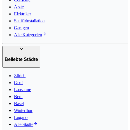
Ärzte
Elektriker
Sanitärinstallation
Garagen
Alle Kategorien
Beliebte Städte
Zürich
Genf
Lausanne
Bern
Basel
Winterthur
Lugano
Alle Städte