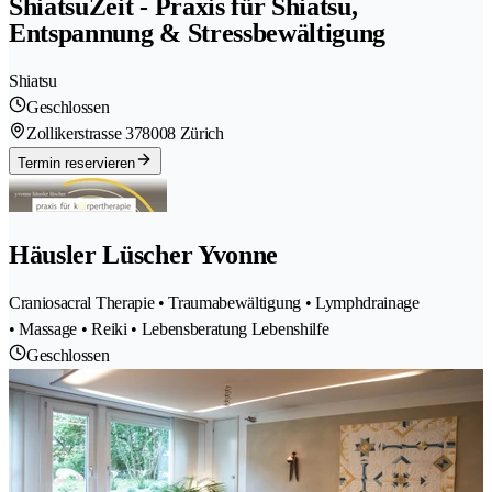
ShiatsuZeit - Praxis für Shiatsu,
Entspannung & Stressbewältigung
Shiatsu
Geschlossen
Zollikerstrasse 37
8008 Zürich
Termin reservieren
Häusler Lüscher Yvonne
Craniosacral Therapie • Traumabewältigung • Lymphdrainage
• Massage • Reiki • Lebensberatung Lebenshilfe
Geschlossen