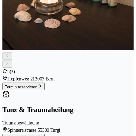
5
(3)
Hopfenweg 21
3007 Bern
Termin reservieren
Tanz & Traumaheilung
Traumabewältigung
Spinnereistrasse 5
5300 Turgi