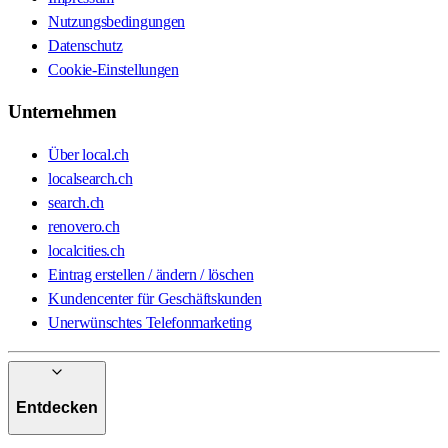
Nutzungsbedingungen
Datenschutz
Cookie-Einstellungen
Unternehmen
Über local.ch
localsearch.ch
search.ch
renovero.ch
localcities.ch
Eintrag erstellen / ändern / löschen
Kundencenter für Geschäftskunden
Unerwünschtes Telefonmarketing
Entdecken