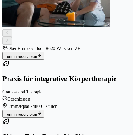
Ober Emmetschloo 1
8620 Wetzikon ZH
Termin reservieren
Praxis für integrative Körpertherapie
Craniosacral Therapie
Geschlossen
Limmatquai 74
8001 Zürich
Termin reservieren