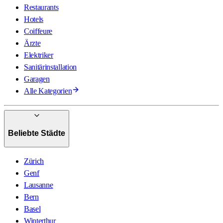
Restaurants
Hotels
Coiffeure
Ärzte
Elektriker
Sanitärinstallation
Garagen
Alle Kategorien
Beliebte Städte
Zürich
Genf
Lausanne
Bern
Basel
Winterthur