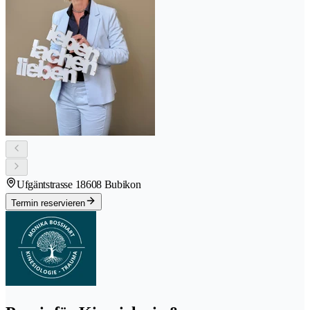
Ufgäntstrasse 1
8608 Bubikon
Termin reservieren