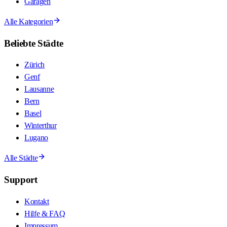
Garagen
Alle Kategorien
Beliebte Städte
Zürich
Genf
Lausanne
Bern
Basel
Winterthur
Lugano
Alle Städte
Support
Kontakt
Hilfe & FAQ
Impressum