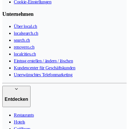
Cookie-Einstellungen
Unternehmen
Über local.ch
localsearch.ch
search.ch
renovero.ch
localcities.ch
Eintrag erstellen / ändern / löschen
Kundencenter für Geschäftskunden
Unerwünschtes Telefonmarketing
Entdecken
Restaurants
Hotels
Coiffeure