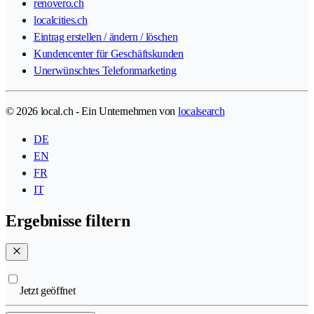
renovero.ch
localcities.ch
Eintrag erstellen / ändern / löschen
Kundencenter für Geschäftskunden
Unerwünschtes Telefonmarketing
© 2026 local.ch - Ein Unternehmen von
localsearch
DE
EN
FR
IT
Ergebnisse filtern
Jetzt geöffnet