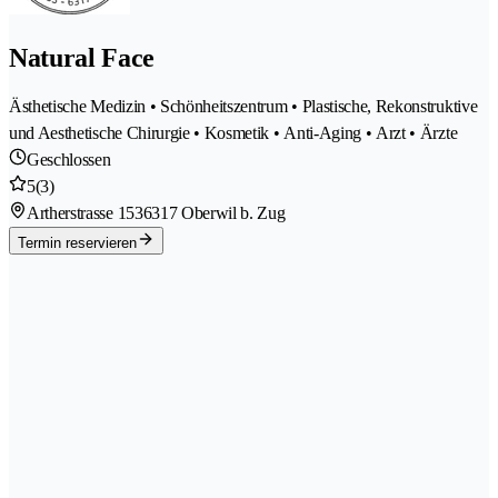
Natural Face
Ästhetische Medizin • Schönheitszentrum • Plastische, Rekonstruktive
und Aesthetische Chirurgie • Kosmetik • Anti-Aging • Arzt • Ärzte
Geschlossen
5
(3)
Artherstrasse 153
6317 Oberwil b. Zug
Termin reservieren