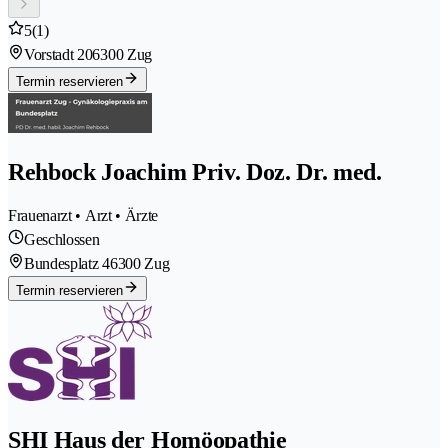
5
(1)
Vorstadt 20
6300 Zug
Termin reservieren
Rehbock Joachim Priv. Doz. Dr. med.
Frauenarzt • Arzt • Ärzte
Geschlossen
Bundesplatz 4
6300 Zug
Termin reservieren
SHI Haus der Homöopathie