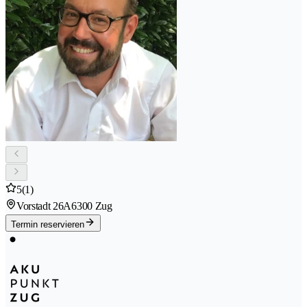
5
(1)
Vorstadt 26A
6300 Zug
Termin reservieren