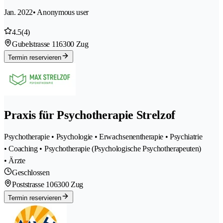
Jan. 2022
• Anonymous user
4.5
(4)
Gubelstrasse 11
6300 Zug
Termin reservieren
Praxis für Psychotherapie Strelzof
Psychotherapie • Psychologie • Erwachsenentherapie • Psychiatrie
• Coaching • Psychotherapie (Psychologische Psychotherapeuten)
• Ärzte
Geschlossen
Poststrasse 10
6300 Zug
Termin reservieren