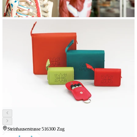
Steinhauserstrasse 51
6300 Zug