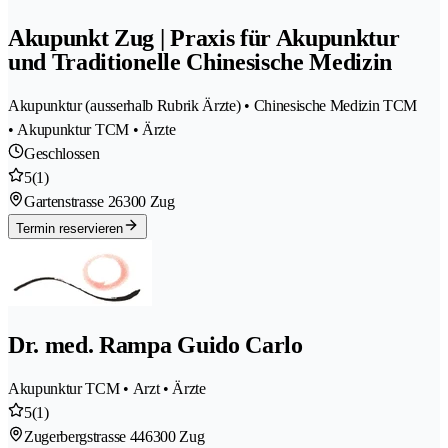
Akupunkt Zug | Praxis für Akupunktur
und Traditionelle Chinesische Medizin
Akupunktur (ausserhalb Rubrik Ärzte) • Chinesische Medizin TCM
• Akupunktur TCM • Ärzte
Geschlossen
5
(1)
Gartenstrasse 2
6300 Zug
Termin reservieren
Dr. med. Rampa Guido Carlo
Akupunktur TCM • Arzt • Ärzte
5
(1)
Zugerbergstrasse 44
6300 Zug