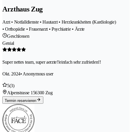
Arzthaus Zug
Arzt • Notfalldienste • Hautarzt • Herzkrankheiten (Kardiologie)
• Orthopädie • Frauenarzt • Psychiatrie • Ärzte
Geschlossen
Genial
Super nettes team, super aerzte!!einfach sehr zufrieden!!
Okt. 2024
• Anonymous user
5
(3)
Alpenstrasse 15
6300 Zug
Termin reservieren