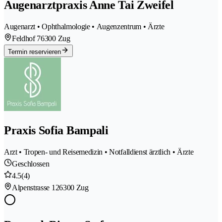
Augenarztpraxis Anne Tai Zweifel
Augenarzt • Ophthalmologie • Augenzentrum • Ärzte
Feldhof 7
6300 Zug
Termin reservieren
Praxis Sofia Bampali
Arzt • Tropen- und Reisemedizin • Notfalldienst ärztlich • Ärzte
Geschlossen
4.5
(4)
Alpenstrasse 12
6300 Zug