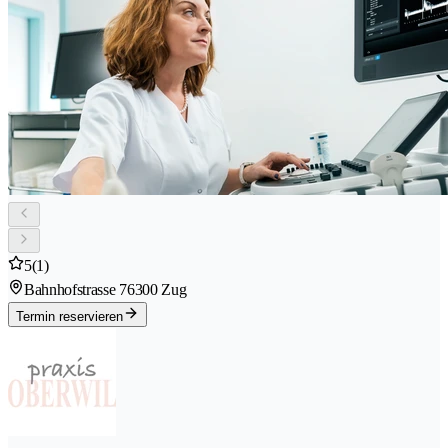
5
(1)
Bahnhofstrasse 7
6300 Zug
Termin reservieren