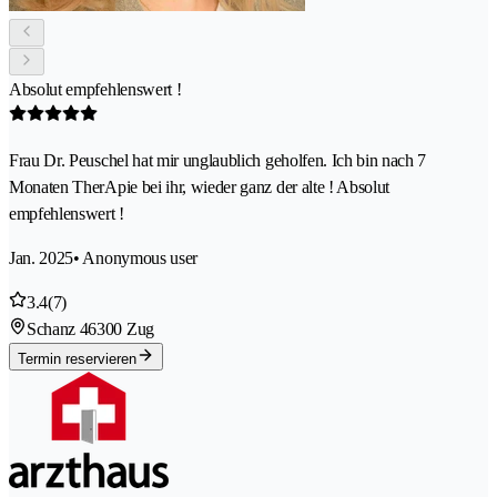
Absolut empfehlenswert !
Frau Dr. Peuschel hat mir unglaublich geholfen. Ich bin nach 7
Monaten TherApie bei ihr, wieder ganz der alte ! Absolut
empfehlenswert !
Jan. 2025
• Anonymous user
3.4
(7)
Schanz 4
6300 Zug
Termin reservieren