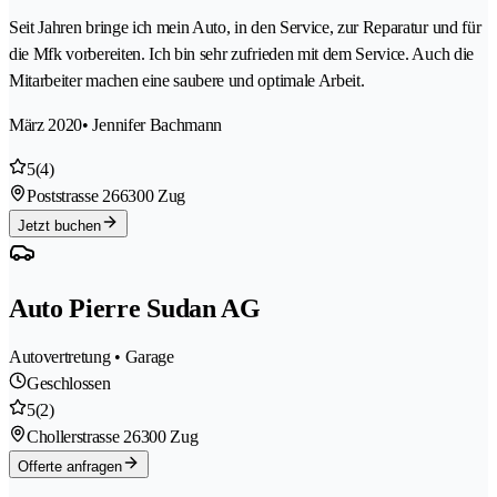
Seit Jahren bringe ich mein Auto, in den Service, zur Reparatur und für
die Mfk vorbereiten. Ich bin sehr zufrieden mit dem Service. Auch die
Mitarbeiter machen eine saubere und optimale Arbeit.
März 2020
• Jennifer Bachmann
5
(4)
Poststrasse 26
6300 Zug
Jetzt buchen
Auto Pierre Sudan AG
Autovertretung • Garage
Geschlossen
5
(2)
Chollerstrasse 2
6300 Zug
Offerte anfragen