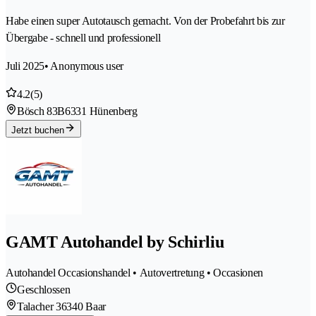
Habe einen super Autotausch gemacht. Von der Probefahrt bis zur
Übergabe - schnell und professionell
Juli 2025
• Anonymous user
4.2
(5)
Bösch 83B
6331 Hünenberg
Jetzt buchen
GAMT Autohandel by Schirliu
Autohandel Occasionshandel • Autovertretung • Occasionen
Geschlossen
Talacher 3
6340 Baar