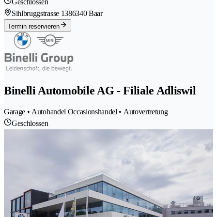
Geschlossen
Sihlbruggstrasse 138
6340 Baar
Termin reservieren
Binelli Automobile AG - Filiale Adliswil
Garage • Autohandel Occasionshandel • Autovertretung
Geschlossen