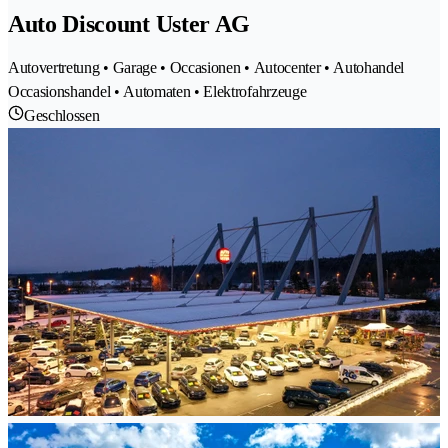
Auto Discount Uster AG
Autovertretung • Garage • Occasionen • Autocenter • Autohandel
Occasionshandel • Automaten • Elektrofahrzeuge
Geschlossen