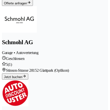
Offerte anfragen
Schmohl AG
Garage • Autovertretung
Geschlossen
5
(1)
Stinson-Strasse 2
8152 Glattpark (Opfikon)
Jetzt buchen