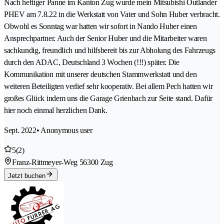
Nach heftiger Panne im Kanton Zug wurde mein Mitsubishi Outlander
PHEV am 7.8.22 in die Werkstatt von Vater und Sohn Huber verbracht.
Obwohl es Sonntag war hatten wir sofort in Nando Huber einen
Ansprechpartner. Auch der Senior Huber und die Mitarbeiter waren
sachkundig, freundlich und hilfsbereit bis zur Abholung des Fahrzeugs
durch den ADAC, Deutschland 3 Wochen (!!!) später. Die
Kommunikation mit unserer deutschen Stammwerkstatt und den
weiteren Beteiligten verlief sehr kooperativ. Bei allem Pech hatten wir
großes Glück indem uns die Garage Grienbach zur Seite stand. Dafür
hier noch einmal herzlichen Dank.
Sept. 2022
• Anonymous user
5
(2)
Franz-Rittmeyer-Weg 5
6300 Zug
Jetzt buchen