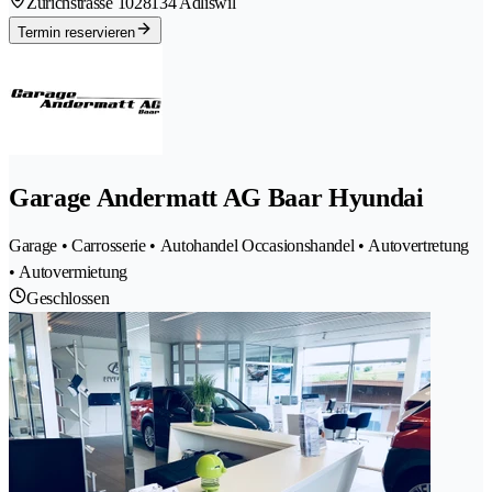
Zürichstrasse 102
8134 Adliswil
Termin reservieren
Garage Andermatt AG Baar Hyundai
Garage • Carrosserie • Autohandel Occasionshandel • Autovertretung
• Autovermietung
Geschlossen