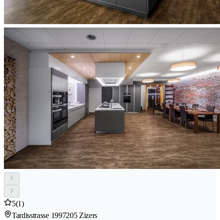
5
(1)
Tardisstrasse 199
7205 Zizers