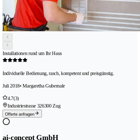
Installationen rund um Ihr Haus
Individuelle Bedienung, rasch, kompetent und preisgünstig.
Juli 2018
• Margaretha Gubernale
4.7
(3)
Industriestrasse 32
6300 Zug
Offerte anfragen
ai-concept GmbH