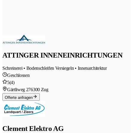
ATTINGER INNENEINRICHTUNGEN
Schreinerei • Bodenschleifen Versiegeln • Innenarchitektur
Geschlossen
5
(4)
Gärtliweg 27
6300 Zug
Offerte anfragen
Clement Elektro AG