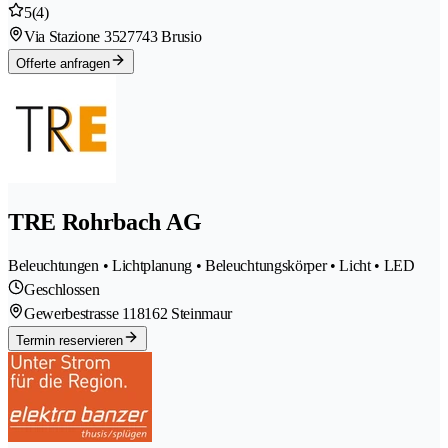
5
(4)
Via Stazione 352
7743 Brusio
Offerte anfragen
TRE Rohrbach AG
Beleuchtungen • Lichtplanung • Beleuchtungskörper • Licht • LED
Geschlossen
Gewerbestrasse 11
8162 Steinmaur
Termin reservieren