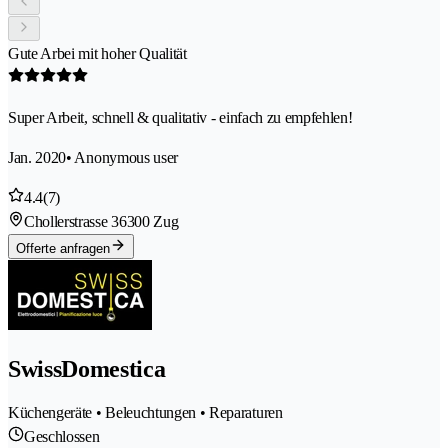
Gute Arbei mit hoher Qualität
Super Arbeit, schnell & qualitativ - einfach zu empfehlen!
Jan. 2020
• Anonymous user
4.4
(7)
Chollerstrasse 3
6300 Zug
Offerte anfragen
SwissDomestica
Küchengeräte • Beleuchtungen • Reparaturen
Geschlossen