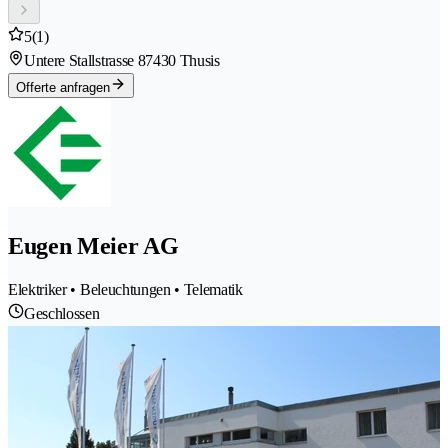
5
(1)
Untere Stallstrasse 8
7430 Thusis
Offerte anfragen
Eugen Meier AG
Elektriker • Beleuchtungen • Telematik
Geschlossen