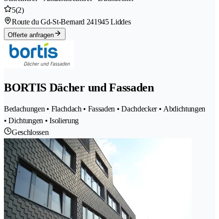
5
(2)
Route du Gd-St-Bernard 24
1945 Liddes
Offerte anfragen
BORTIS Dächer und Fassaden
Bedachungen • Flachdach • Fassaden • Dachdecker • Abdichtungen
• Dichtungen • Isolierung
Geschlossen