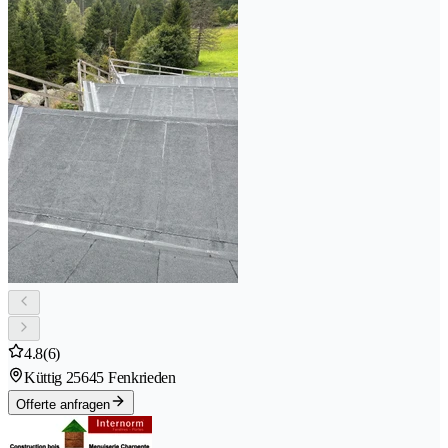
4.8
(6)
Küttig 2
5645 Fenkrieden
Offerte anfragen