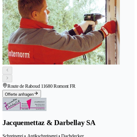
Route de Raboud 1
1680 Romont FR
Offerte anfragen
Jacquemettaz & Darbellay SA
Schreinerei • Antikschreinerei • Dachdecker