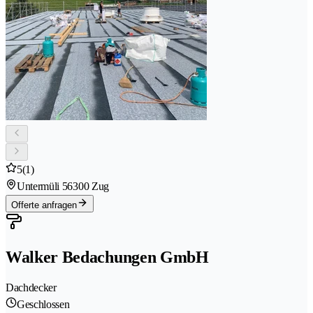
5
(1)
Untermüli 5
6300 Zug
Offerte anfragen
Walker Bedachungen GmbH
Dachdecker
Geschlossen