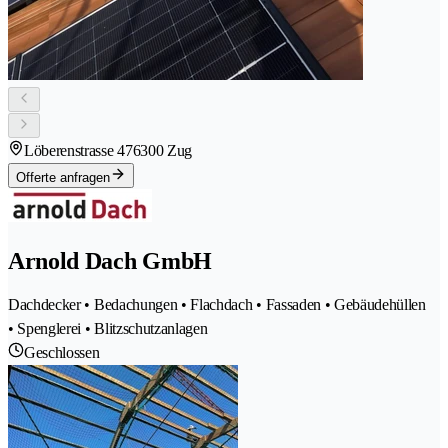
Löberenstrasse 47
6300 Zug
Offerte anfragen
Arnold Dach GmbH
Dachdecker • Bedachungen • Flachdach • Fassaden • Gebäudehüllen
• Spenglerei • Blitzschutzanlagen
Geschlossen