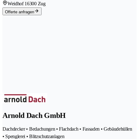
Weidhof 1
6300 Zug
Offerte anfragen
Arnold Dach GmbH
Dachdecker • Bedachungen • Flachdach • Fassaden • Gebäudehüllen
• Spenglerei • Blitzschutzanlagen