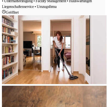
• Unterhaltsreinigung • Facility Management • Hauswartungen
Liegenschaftenservice • Umzugsfirma
Geöffnet