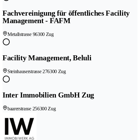
Fachvereinigung für öffentliches Facility
Management - FAFM
Metallstrasse 9
6300 Zug
Facility Management, Beluli
Steinhauserstrasse 27
6300 Zug
Inter Immobilien GmbH Zug
baarerstrasse 25
6300 Zug