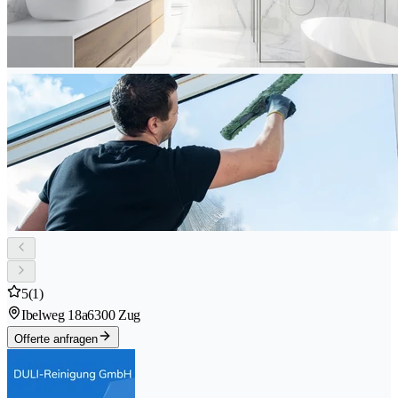
5
(1)
Ibelweg 18a
6300 Zug
Offerte anfragen