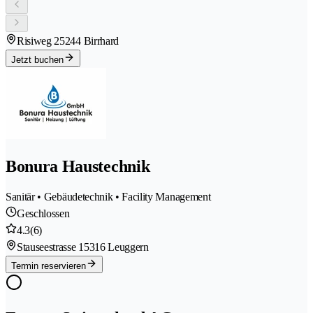
Risiweg 2
5244 Birrhard
Jetzt buchen
Bonura Haustechnik
Sanitär • Gebäudetechnik • Facility Management
Geschlossen
4.3
(6)
Stauseestrasse 1
5316 Leuggern
Termin reservieren