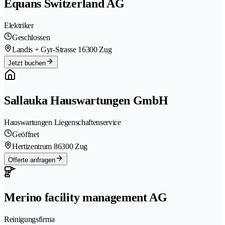
Equans Switzerland AG
Elektriker
Geschlossen
Landis + Gyr-Strasse 1
6300 Zug
Jetzt buchen
Sallauka Hauswartungen GmbH
Hauswartungen Liegenschaftenservice
Geöffnet
Hertizentrum 8
6300 Zug
Offerte anfragen
Merino facility management AG
Reinigungsfirma