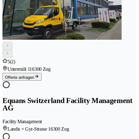
5
(2)
Untermüli 11
6300 Zug
Offerte anfragen
Equans Switzerland Facility Management
AG
Facility Management
Landis + Gyr-Strasse 1
6300 Zug