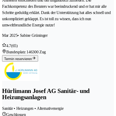
Anbieters entschieden und bin unglaublich zufrieden. Die
Fachkompetenz des Beraters war beeindruckend und er hat mir alle
Schritte geduldig erklärt. Dank der Unterstützung hat alles schnell und
unkompliziert geklappt. Es ist toll zu wissen, dass ich nun
umweltfreundliche Energie nutze!
Mar 2025
• Sabine Grüninger
4.7
(65)
Bundesplatz 14
6300 Zug
Termin reservieren
Hürlimann Josef AG Sanitär- und
Heizungsanlagen
Sanitär • Heizungen • Alternativenergie
Geschlossen