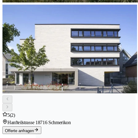
5
(2)
Hanfteilstrasse 1
8716 Schmerikon
Offerte anfragen