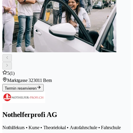
5
(1)
Marktgasse 32
3011 Bern
Termin reservieren
Nothelferprofi AG
Nothilfekurs • Kurse • Theorielokal • Autofahrschule • Fahrschule