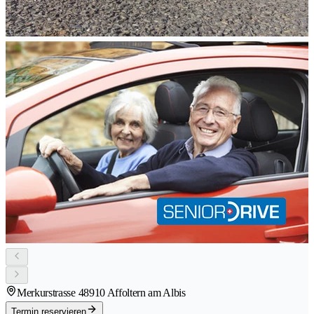
Merkurstrasse 4
8910 Affoltern am Albis
Termin reservieren