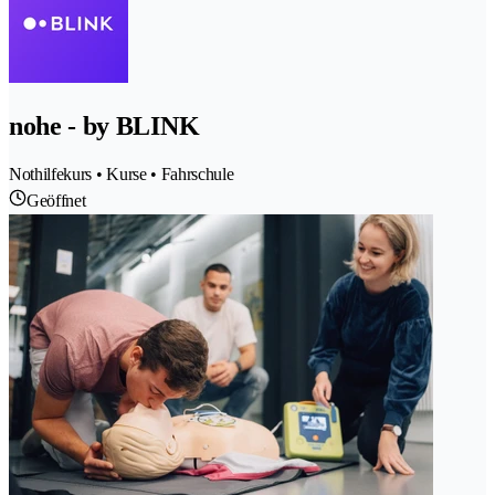
nohe - by BLINK
Nothilfekurs • Kurse • Fahrschule
Geöffnet