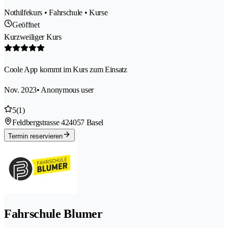
Nothilfekurs • Fahrschule • Kurse
Geöffnet
Kurzweiliger Kurs
Coole App kommt im Kurs zum Einsatz
Nov. 2023
• Anonymous user
5
(1)
Feldbergstrasse 42
4057 Basel
Termin reservieren
Fahrschule Blumer