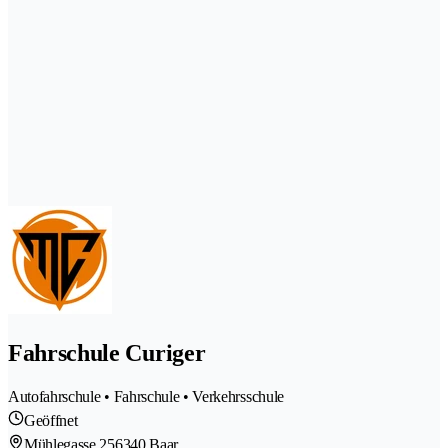
Fahrschule Curiger
Autofahrschule • Fahrschule • Verkehrsschule
Geöffnet
Mühlegasse 25
6340 Baar