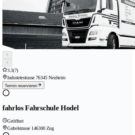
3.3
(7)
Industriestrasse 7
6345 Neuheim
Termin reservieren
fahrlos Fahrschule Hodel
Geöffnet
Gubelstrasse 14
6300 Zug