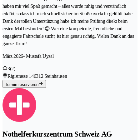
haben mir viel Spaß gemacht – alles wurde ruhig und verständlich
erklärt, sodass ich mich schnell sicher im Straßenverkehr gefühlt habe.
Dank der tollen Unterstützung habe ich meine Prüfung direkt beim
ersten Mal bestanden! 😊 Wer eine kompetente, freundliche und
engagierte Fahrschule sucht, ist hier genau richtig. Vielen Dank an das
ganze Team!
März 2026
• Mustafa Uysal
3
(2)
Rigistrasse 14
6312 Steinhausen
Termin reservieren
Nothelferkurszentrum Schweiz AG