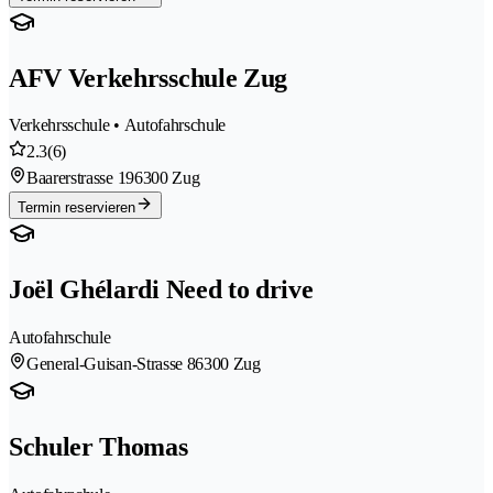
AFV Verkehrsschule Zug
Verkehrsschule • Autofahrschule
2.3
(6)
Baarerstrasse 19
6300 Zug
Termin reservieren
Joël Ghélardi Need to drive
Autofahrschule
General-Guisan-Strasse 8
6300 Zug
Schuler Thomas