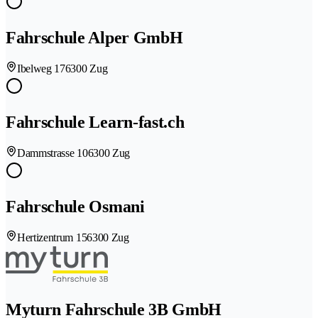
Fahrschule Alper GmbH
Ibelweg 17
6300 Zug
Fahrschule Learn-fast.ch
Dammstrasse 10
6300 Zug
Fahrschule Osmani
Hertizentrum 15
6300 Zug
Myturn Fahrschule 3B GmbH