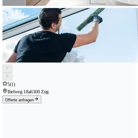
5
(1)
Ibelweg 18a
6300 Zug
Offerte anfragen