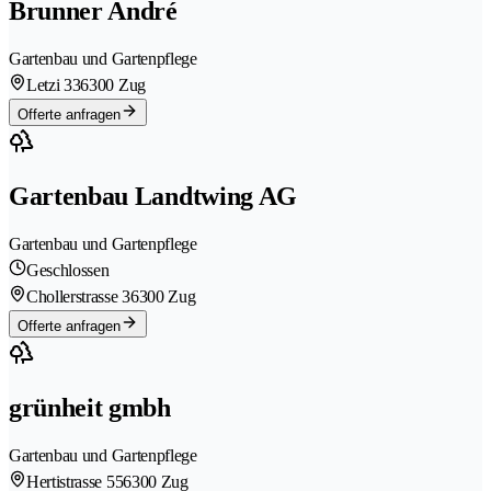
Brunner André
Gartenbau und Gartenpflege
Letzi 33
6300 Zug
Offerte anfragen
Gartenbau Landtwing AG
Gartenbau und Gartenpflege
Geschlossen
Chollerstrasse 3
6300 Zug
Offerte anfragen
grünheit gmbh
Gartenbau und Gartenpflege
Hertistrasse 55
6300 Zug