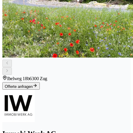
Ibelweg 18b
6300 Zug
Offerte anfragen