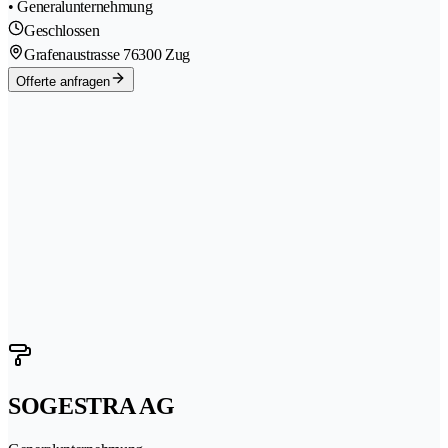
• Generalunternehmung
Geschlossen
Grafenaustrasse 7
6300 Zug
Offerte anfragen
SOGESTRA AG