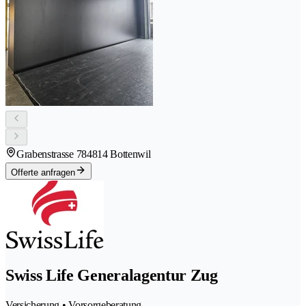
Grabenstrasse 78
4814 Bottenwil
Offerte anfragen
Swiss Life Generalagentur Zug
Versicherung • Vorsorgeberatung