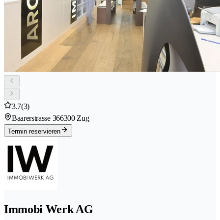
3.7
(3)
Baarerstrasse 36
6300 Zug
Termin reservieren
Immobi Werk AG