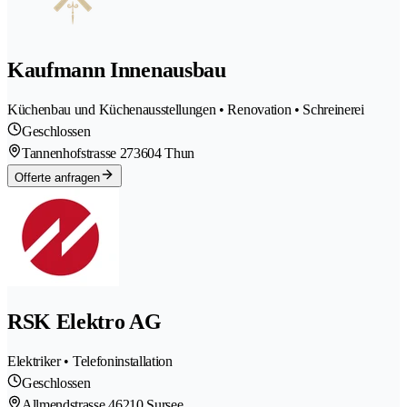
Kaufmann Innenausbau
Küchenbau und Küchenausstellungen • Renovation • Schreinerei
Geschlossen
Tannenhofstrasse 27
3604 Thun
Offerte anfragen
RSK Elektro AG
Elektriker • Telefoninstallation
Geschlossen
Allmendstrasse 4
6210 Sursee