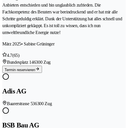
Anbieters entschieden und bin unglaublich zufrieden. Die
Fachkompetenz des Beraters war beeindruckend und er hat mir alle
Schritte geduldig erklärt. Dank der Unterstützung hat alles schnell und
unkompliziert geklappt. Es ist toll zu wissen, dass ich nun
umweltfreundliche Energie nutze!
März 2025
• Sabine Grüninger
4.7
(65)
Bundesplatz 14
6300 Zug
Termin reservieren
Adis AG
Baarerstrasse 53
6300 Zug
BSB Bau AG