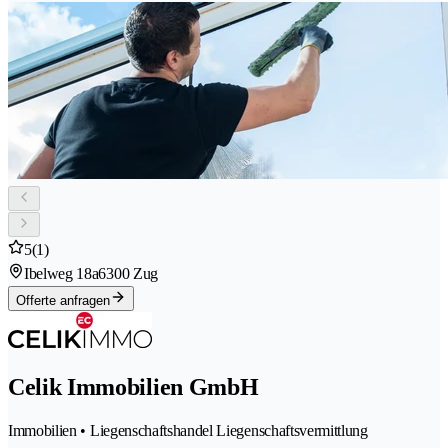
5
(1)
Ibelweg 18a
6300 Zug
Offerte anfragen
Celik Immobilien GmbH
Immobilien • Liegenschaftshandel Liegenschaftsvermittlung