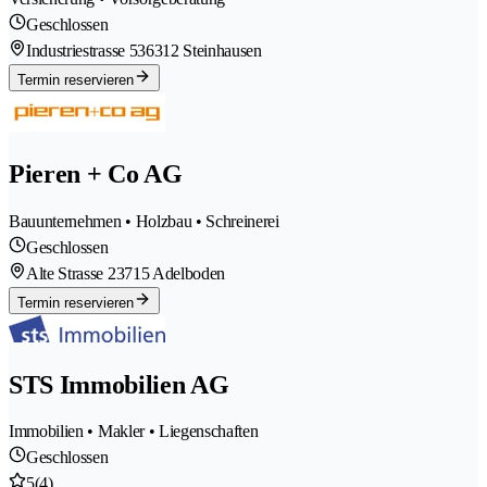
Geschlossen
Industriestrasse 53
6312 Steinhausen
Termin reservieren
Pieren + Co AG
Bauunternehmen • Holzbau • Schreinerei
Geschlossen
Alte Strasse 2
3715 Adelboden
Termin reservieren
STS Immobilien AG
Immobilien • Makler • Liegenschaften
Geschlossen
5
(4)