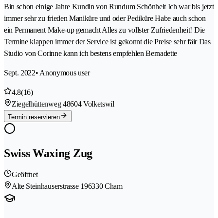
Bin schon einige Jahre Kundin von Rundum Schönheit Ich war bis jetzt
immer sehr zu frieden Maniküre und oder Pediküre Habe auch schon
ein Permanent Make-up gemacht Alles zu vollster Zufriedenheit! Die
Termine klappen immer der Service ist gekonnt die Preise sehr fäir Das
Studio von Corinne kann ich bestens empfehlen Bernadette
Sept. 2022
• Anonymous user
4.8
(16)
Ziegelhüttenweg 4
8604 Volketswil
Termin reservieren
Swiss Waxing Zug
Geöffnet
Alte Steinhauserstrasse 19
6330 Cham