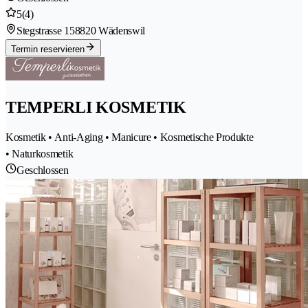
5
(4)
Stegstrasse 15
8820 Wädenswil
Termin reservieren
TEMPERLI KOSMETIK
Kosmetik • Anti-Aging • Manicure • Kosmetische Produkte
• Naturkosmetik
Geschlossen