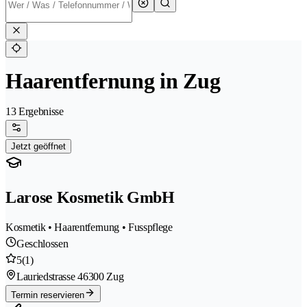
Haarentfernung in Zug
13 Ergebnisse
Jetzt geöffnet
Larose Kosmetik GmbH
Kosmetik • Haarentfernung • Fusspflege
Geschlossen
5
(1)
Lauriedstrasse 4
6300 Zug
Termin reservieren