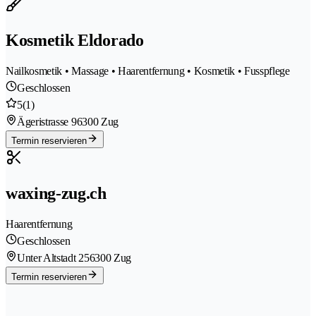
Kosmetik Eldorado
Nailkosmetik • Massage • Haarentfernung • Kosmetik • Fusspflege
Geschlossen
5
(1)
Ägeristrasse 9
6300 Zug
Termin reservieren
waxing-zug.ch
Haarentfernung
Geschlossen
Unter Altstadt 25
6300 Zug
Termin reservieren