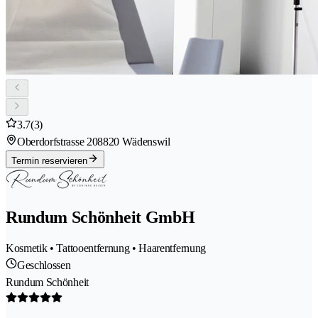
3.7
(3)
Oberdorfstrasse 20
8820 Wädenswil
Termin reservieren
Rundum Schönheit GmbH
Kosmetik • Tattooentfernung • Haarentfernung
Geschlossen
Rundum Schönheit