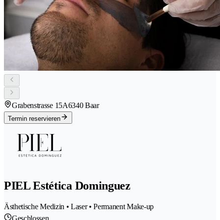
Grabenstrasse 15A
6340 Baar
Termin reservieren
PIEL Estética Dominguez
Ästhetische Medizin • Laser • Permanent Make-up
Geschlossen