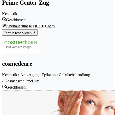
Prime Center Zug
Kosmetik
Geschlossen
Knonauerstrasse 11
6330 Cham
Termin reservieren
cosmedcare
Kosmetik • Anti-Aging • Epilation • Cellulitebehandlung
• Kosmetische Produkte
Geschlossen