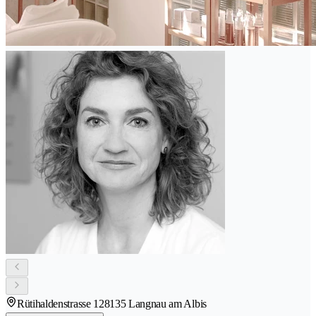
Rütihaldenstrasse 12
8135 Langnau am Albis