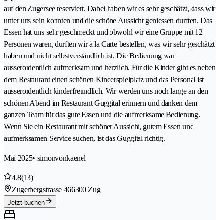
auf den Zugersee reserviert. Dabei haben wir es sehr geschätzt, dass wir
unter uns sein konnten und die schöne Aussicht geniessen durften. Das
Essen hat uns sehr geschmeckt und obwohl wir eine Gruppe mit 12
Personen waren, durften wir à la Carte bestellen, was wir sehr geschätzt
haben und nicht selbstverständlich ist. Die Bedienung war
ausserordentlich aufmerksam und herzlich. Für die Kinder gibt es neben
dem Restaurant einen schönen Kinderspielplatz und das Personal ist
ausserordentlich kinderfreundlich. Wir werden uns noch lange an den
schönen Abend im Restaurant Guggital erinnern und danken dem
ganzen Team für das gute Essen und die aufmerksame Bedienung.
Wenn Sie ein Restaurant mit schöner Aussicht, gutem Essen und
aufmerksamen Service suchen, ist das Guggital richtig.
Mai 2025
• simonvonkaenel
4.8
(13)
Zugerbergstrasse 46
6300 Zug
Jetzt buchen