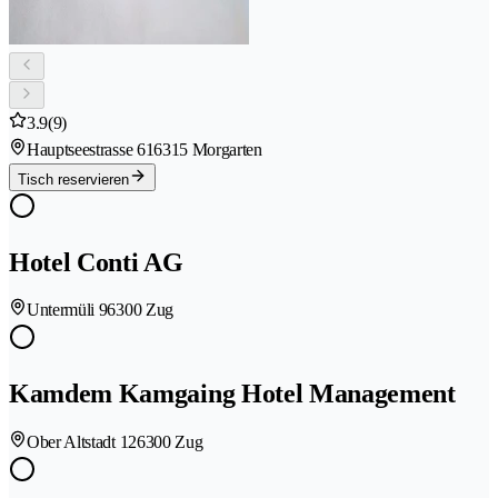
3.9
(9)
Hauptseestrasse 61
6315 Morgarten
Tisch reservieren
Hotel Conti AG
Untermüli 9
6300 Zug
Kamdem Kamgaing Hotel Management
Ober Altstadt 12
6300 Zug