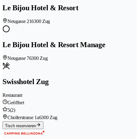
Le Bijou Hotel & Resort
Neugasse 21
6300 Zug
Le Bijou Hotel & Resort Manage
Neugasse 7
6300 Zug
Swisshotel Zug
Restaurant
Geöffnet
5
(2)
Chollerstrasse 1a
6300 Zug
Tisch reservieren