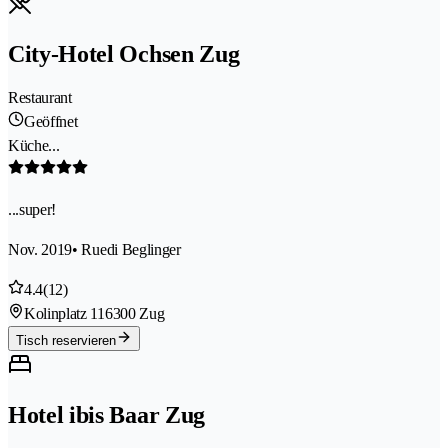
City-Hotel Ochsen Zug
Restaurant
Geöffnet
Küche...
...super!
Nov. 2019
• Ruedi Beglinger
4.4
(12)
Kolinplatz 11
6300 Zug
Tisch reservieren
Hotel ibis Baar Zug