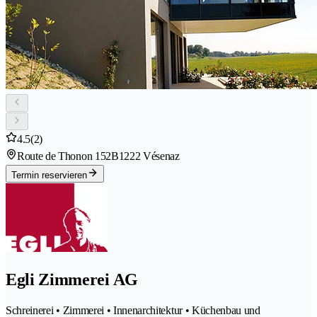
4.5
(2)
Route de Thonon 152B
1222 Vésenaz
Termin reservieren
Egli Zimmerei AG
Schreinerei • Zimmerei • Innenarchitektur • Küchenbau und