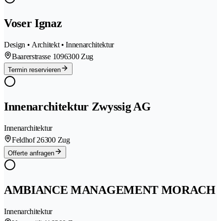
Voser Ignaz
Design • Architekt • Innenarchitektur
Baarerstrasse 109
6300 Zug
Termin reservieren
Innenarchitektur Zwyssig AG
Innenarchitektur
Feldhof 2
6300 Zug
Offerte anfragen
AMBIANCE MANAGEMENT MORACH
Innenarchitektur