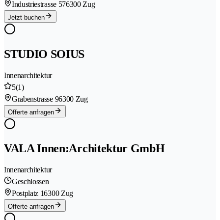
Industriestrasse 57
6300 Zug
Jetzt buchen
STUDIO SOIUS
Innenarchitektur
5
(1)
Grabenstrasse 9
6300 Zug
Offerte anfragen
VALA Innen:Architektur GmbH
Innenarchitektur
Geschlossen
Postplatz 1
6300 Zug
Offerte anfragen