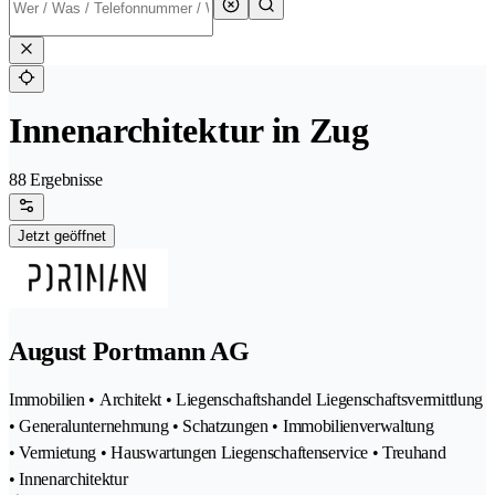
Innenarchitektur in Zug
88 Ergebnisse
Jetzt geöffnet
August Portmann AG
Immobilien • Architekt • Liegenschaftshandel Liegenschaftsvermittlung
• Generalunternehmung • Schatzungen • Immobilienverwaltung
• Vermietung • Hauswartungen Liegenschaftenservice • Treuhand
• Innenarchitektur