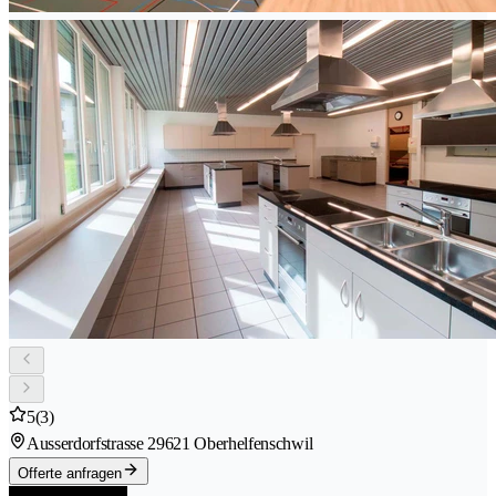
5
(3)
Ausserdorfstrasse 2
9621 Oberhelfenschwil
Offerte anfragen