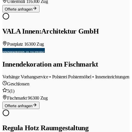
Untermüli 11
6300 Zug
Offerte anfragen
VALA Innen:Architektur GmbH
Postplatz 1
6300 Zug
Innendekoration am Fischmarkt
Vorhänge Vorhangservice • Polsterei Polstermöbel • Inneneinrichtungen
Geschlossen
5
(1)
Fischmarkt 9
6300 Zug
Offerte anfragen
Regula Hotz Raumgestaltung