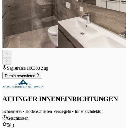
Sagistrasse 10
6300 Zug
Termin reservieren
ATTINGER INNENEINRICHTUNGEN
Schreinerei • Bodenschleifen Versiegeln • Innenarchitektur
Geschlossen
5
(4)