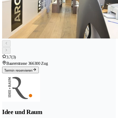
3.7
(3)
Baarerstrasse 36
6300 Zug
Termin reservieren
Idee und Raum