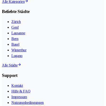
Alle Kategorien
Beliebte Städte
Zürich
Genf
Lausanne
Bern
Basel
Winterthur
Lugano
Alle Städte
Support
Kontakt
Hilfe & FAQ
Impressum
Nutzungsbedingungen