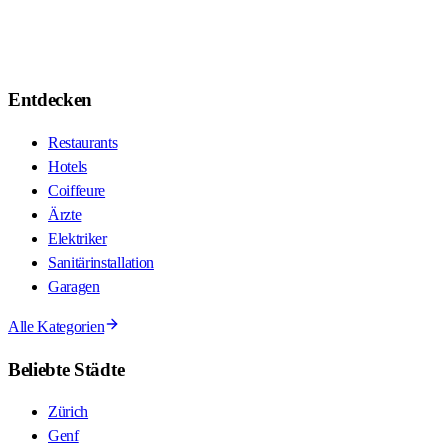
Entdecken
Restaurants
Hotels
Coiffeure
Ärzte
Elektriker
Sanitärinstallation
Garagen
Alle Kategorien
Beliebte Städte
Zürich
Genf