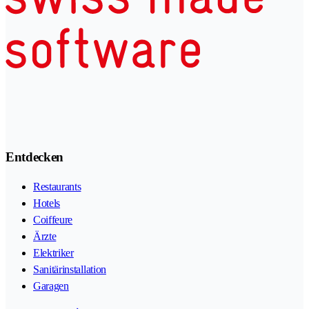
Entdecken
Restaurants
Hotels
Coiffeure
Ärzte
Elektriker
Sanitärinstallation
Garagen