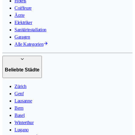
Hotels
Coiffeure
Ärzte
Elektriker
Sanitärinstallation
Garagen
Alle Kategorien
Beliebte Städte
Zürich
Genf
Lausanne
Bern
Basel
Winterthur
Lugano