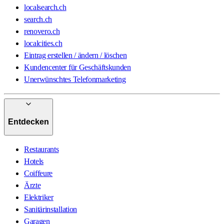
localsearch.ch
search.ch
renovero.ch
localcities.ch
Eintrag erstellen / ändern / löschen
Kundencenter für Geschäftskunden
Unerwünschtes Telefonmarketing
Entdecken
Restaurants
Hotels
Coiffeure
Ärzte
Elektriker
Sanitärinstallation
Garagen