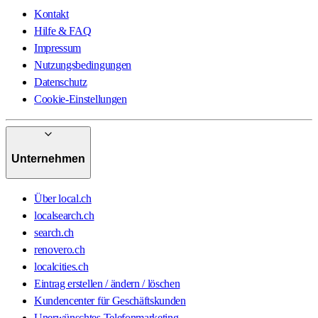
Kontakt
Hilfe & FAQ
Impressum
Nutzungsbedingungen
Datenschutz
Cookie-Einstellungen
Unternehmen
Über local.ch
localsearch.ch
search.ch
renovero.ch
localcities.ch
Eintrag erstellen / ändern / löschen
Kundencenter für Geschäftskunden
Unerwünschtes Telefonmarketing