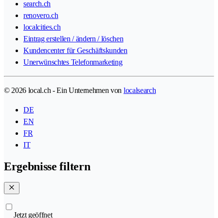
search.ch
renovero.ch
localcities.ch
Eintrag erstellen / ändern / löschen
Kundencenter für Geschäftskunden
Unerwünschtes Telefonmarketing
© 2026 local.ch - Ein Unternehmen von
localsearch
DE
EN
FR
IT
Ergebnisse filtern
Jetzt geöffnet