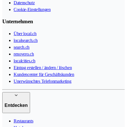
Datenschutz
Cookie-Einstellungen
Unternehmen
Über local.ch
localsearch.ch
search.ch
renovero.ch
localcities.ch
Eintrag erstellen / ändern / löschen
Kundencenter für Geschäftskunden
Unerwünschtes Telefonmarketing
Entdecken
Restaurants