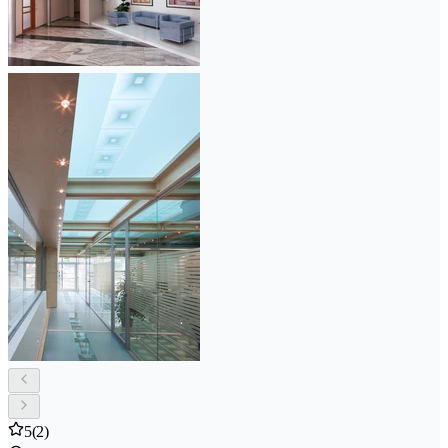
5
(2)