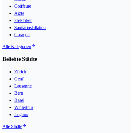
Coiffeure
Ärzte
Elektriker
Sanitärinstallation
Garagen
Alle Kategorien
Beliebte Städte
Zürich
Genf
Lausanne
Bern
Basel
Winterthur
Lugano
Alle Städte