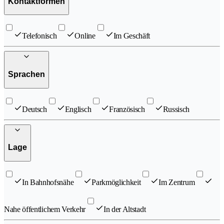
Kontaktformen
Telefonisch
Online
Im Geschäft
Sprachen
Deutsch
Englisch
Französisch
Russisch
Lage
In Bahnhofsnähe
Parkmöglichkeit
Im Zentrum
Nahe öffentlichem Verkehr
In der Altstadt