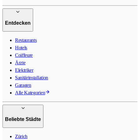
Entdecken
Restaurants
Hotels
Coiffeure
Ärzte
Elektriker
Sanitärinstallation
Garagen
Alle Kategorien
Beliebte Städte
Zürich