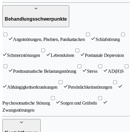
Behandlungsschwerpunkte
Angststörungen, Phobien, Panikattacken
Schlafstörung
Schmerzstörungen
Lebenskrisen
Postnatale Depression
Posttraumatische Belastungsstörung
Stress
AD(H)S
Abhängigkeitserkrankungen
Persönlichkeitsstörungen
Psychosomatische Störung
Sorgen und Grübeln
Zwangsstörungen