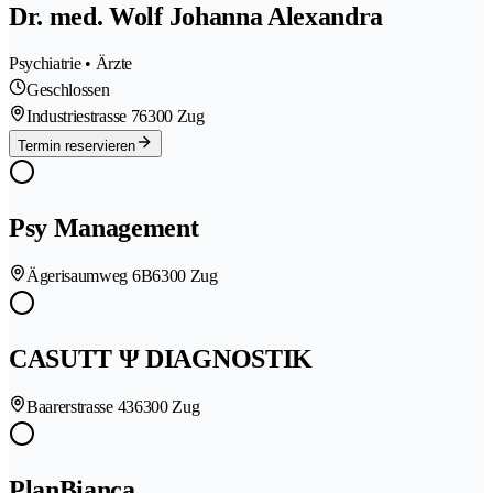
Dr. med. Wolf Johanna Alexandra
Psychiatrie • Ärzte
Geschlossen
Industriestrasse 7
6300 Zug
Termin reservieren
Psy Management
Ägerisaumweg 6B
6300 Zug
CASUTT Ψ DIAGNOSTIK
Baarerstrasse 43
6300 Zug
PlanBianca