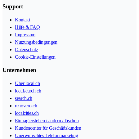
Support
Kontakt
Hilfe & FAQ
Impressum
Nutzungsbedingungen
Datenschutz
Cookie-Einstellungen
Unternehmen
Über local.ch
localsearch.ch
search.ch
renovero.ch
localcities.ch
Eintrag erstellen / ändern / löschen
Kundencenter für Geschäftskunden
Unerwünschtes Telefonmarketing