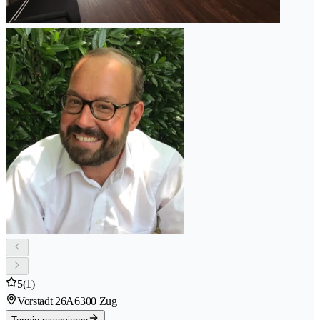
5
(1)
Vorstadt 26A
6300 Zug