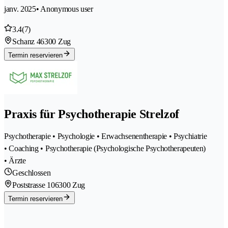
janv. 2025
• Anonymous user
3.4
(7)
Schanz 4
6300 Zug
Termin reservieren
Praxis für Psychotherapie Strelzof
Psychotherapie • Psychologie • Erwachsenentherapie • Psychiatrie
• Coaching • Psychotherapie (Psychologische Psychotherapeuten)
• Ärzte
Geschlossen
Poststrasse 10
6300 Zug
Termin reservieren