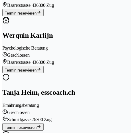
Baarerstrasse 43
6300 Zug
Termin reservieren
Werquin Karlijn
Psychologische Beratung
Geschlossen
Baarerstrasse 43
6300 Zug
Termin reservieren
Tanja Heim, esscoach.ch
Ernährungsberatung
Geschlossen
Schmidgasse 2
6300 Zug
Termin reservieren