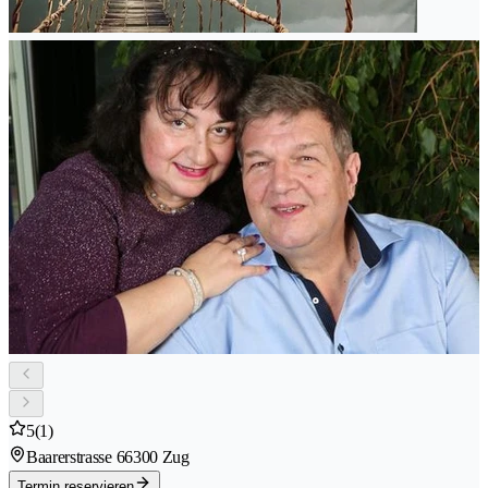
5
(1)
Baarerstrasse 6
6300 Zug
Termin reservieren