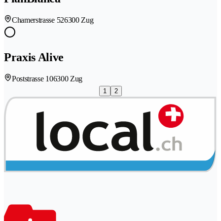
Chamerstrasse 52
6300 Zug
Praxis Alive
Poststrasse 10
6300 Zug
1
2