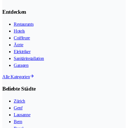
Entdecken
Restaurants
Hotels
Coiffeure
Ärzte
Elektriker
Sanitärinstallation
Garagen
Alle Kategorien
Beliebte Städte
Zürich
Genf
Lausanne
Bern