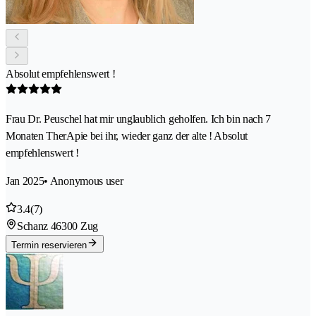
Absolut empfehlenswert !
Frau Dr. Peuschel hat mir unglaublich geholfen. Ich bin nach 7
Monaten TherApie bei ihr, wieder ganz der alte ! Absolut
empfehlenswert !
Jan 2025
• Anonymous user
3.4
(7)
Schanz 4
6300 Zug
Termin reservieren