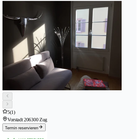
5
(1)
Vorstadt 20
6300 Zug
Termin reservieren