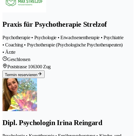
Praxis für Psychotherapie Strelzof
Psychotherapie • Psychologie • Erwachsenentherapie • Psychiatrie
• Coaching • Psychotherapie (Psychologische Psychotherapeuten)
• Ärzte
Geschlossen
Poststrasse 10
6300 Zug
Termin reservieren
Dipl. Psychologin Irina Reingard
Psychologie • Kunsttherapie • Ernährungsberatung • Kinder- und