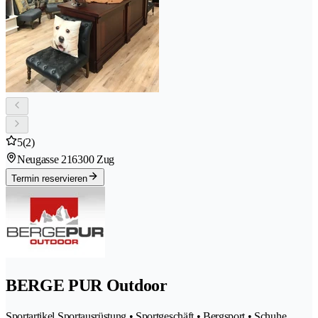
5
(2)
Neugasse 21
6300 Zug
Termin reservieren
BERGE PUR Outdoor
Sportartikel Sportausrüstung • Sportgeschäft • Bergsport • Schuhe