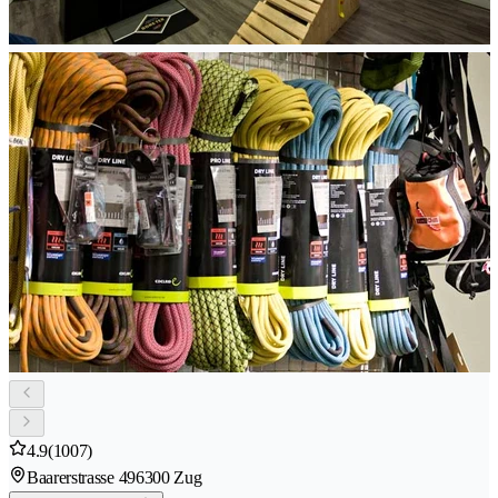
4.9
(1007)
Baarerstrasse 49
6300 Zug