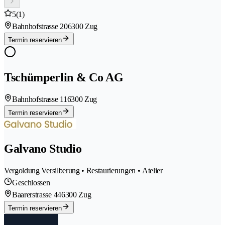
5
(1)
Bahnhofstrasse 20
6300 Zug
Termin reservieren
Tschümperlin & Co AG
Bahnhofstrasse 11
6300 Zug
Termin reservieren
Galvano Studio
Vergoldung Versilberung • Restaurierungen • Atelier
Geschlossen
Baarerstrasse 44
6300 Zug
Termin reservieren