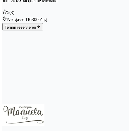
Juni 2018
• Jacqueline Michaud
5
(3)
Neugasse 11
6300 Zug
Termin reservieren