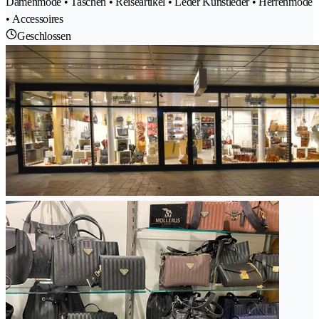
Damenmode • Taschen • Reiseartikel • Leder Kunstleder • Herrenmode
• Accessoires
Geschlossen