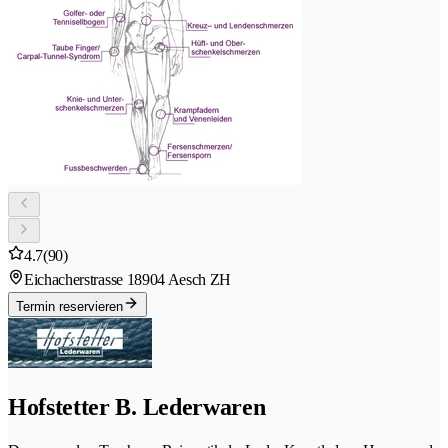
4.7
(90)
Eichacherstrasse 1
8904 Aesch ZH
Termin reservieren
Hofstetter B. Lederwaren