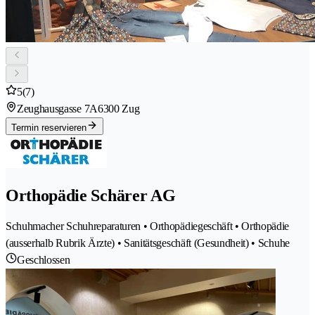
5
(7)
Zeughausgasse 7A
6300 Zug
Termin reservieren
Orthopädie Schärer AG
Schuhmacher Schuhreparaturen • Orthopädiegeschäft • Orthopädie
(ausserhalb Rubrik Ärzte) • Sanitätsgeschäft (Gesundheit) • Schuhe
Geschlossen