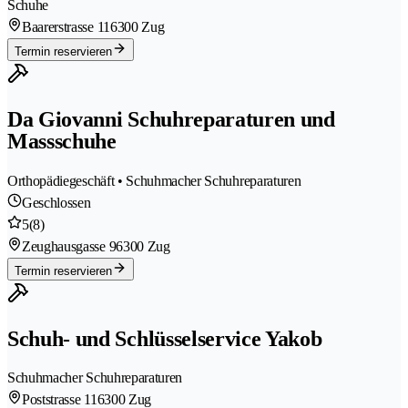
Schuhe
Baarerstrasse 11
6300 Zug
Termin reservieren
Da Giovanni Schuhreparaturen und
Massschuhe
Orthopädiegeschäft • Schuhmacher Schuhreparaturen
Geschlossen
5
(8)
Zeughausgasse 9
6300 Zug
Termin reservieren
Schuh- und Schlüsselservice Yakob
Schuhmacher Schuhreparaturen
Poststrasse 11
6300 Zug