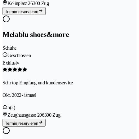
Kolinplatz 2
6300 Zug
Termin reservieren
Melablu shoes&more
Schuhe
Geschlossen
Exklusiv
Sehr top Empfang und kundenservice
Okt. 2022
• ismael
5
(2)
Zeughausgasse 20
6300 Zug
Termin reservieren