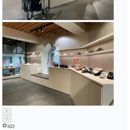
1
(2)