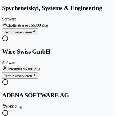
Spychenetskyi, Systems & Engineering
Software
Chollerstrasse 16
6300 Zug
Termin reservieren
Wire Swiss GmbH
Software
Untermüli 9
6300 Zug
Termin reservieren
ADENA SOFTWARE AG
6300 Zug