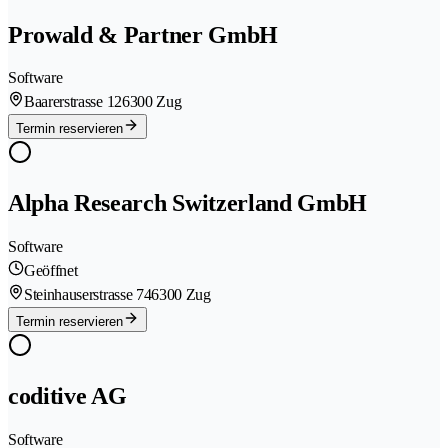
Prowald & Partner GmbH
Software
Baarerstrasse 12
6300 Zug
Termin reservieren
Alpha Research Switzerland GmbH
Software
Geöffnet
Steinhauserstrasse 74
6300 Zug
Termin reservieren
coditive AG
Software