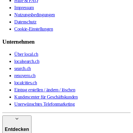
Hilfe & FAQ
Impressum
Nutzungsbedingungen
Datenschutz
Cookie-Einstellungen
Unternehmen
Über local.ch
localsearch.ch
search.ch
renovero.ch
localcities.ch
Eintrag erstellen / ändern / löschen
Kundencenter für Geschäftskunden
Unerwünschtes Telefonmarketing
Entdecken