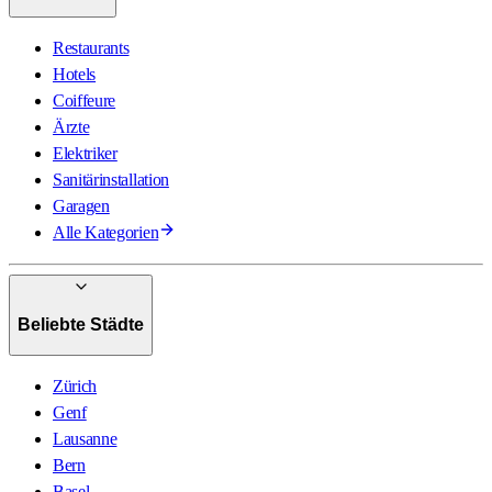
Restaurants
Hotels
Coiffeure
Ärzte
Elektriker
Sanitärinstallation
Garagen
Alle Kategorien
Beliebte Städte
Zürich
Genf
Lausanne
Bern
Basel