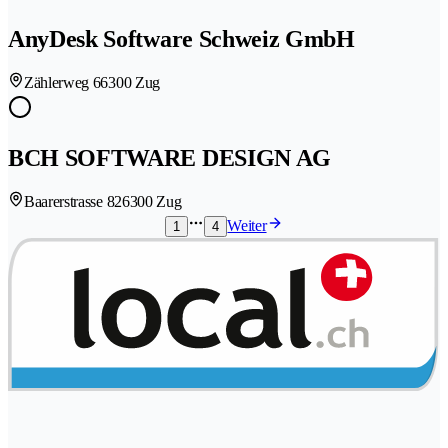
AnyDesk Software Schweiz GmbH
Zählerweg 6
6300 Zug
BCH SOFTWARE DESIGN AG
Baarerstrasse 82
6300 Zug
Weiter
1
4