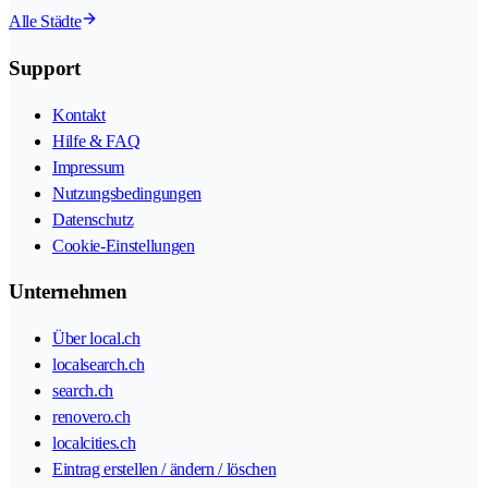
Alle Städte
Support
Kontakt
Hilfe & FAQ
Impressum
Nutzungsbedingungen
Datenschutz
Cookie-Einstellungen
Unternehmen
Über local.ch
localsearch.ch
search.ch
renovero.ch
localcities.ch
Eintrag erstellen / ändern / löschen