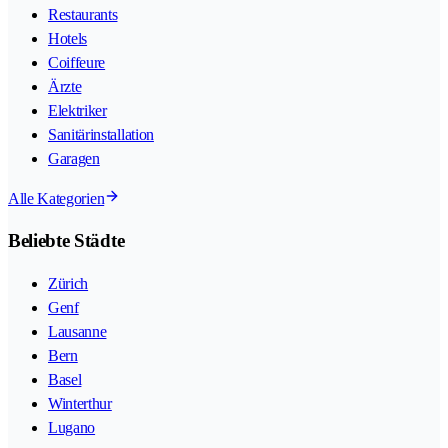
Restaurants
Hotels
Coiffeure
Ärzte
Elektriker
Sanitärinstallation
Garagen
Alle Kategorien
Beliebte Städte
Zürich
Genf
Lausanne
Bern
Basel
Winterthur
Lugano