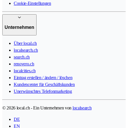
Cookie-Einstellungen
Unternehmen
Über local.ch
localsearch.ch
search.ch
renovero.ch
localcities.ch
Eintrag erstellen / ändern / löschen
Kundencenter für Geschäftskunden
Unerwünschtes Telefonmarketing
© 2026 local.ch - Ein Unternehmen von
localsearch
DE
EN