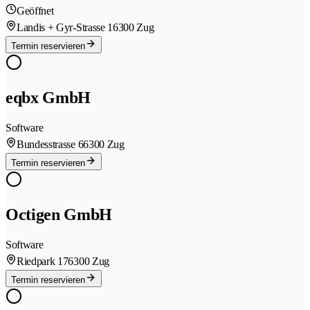
Geöffnet
Landis + Gyr-Strasse 1
6300 Zug
Termin reservieren
eqbx GmbH
Software
Bundesstrasse 6
6300 Zug
Termin reservieren
Octigen GmbH
Software
Riedpark 17
6300 Zug
Termin reservieren