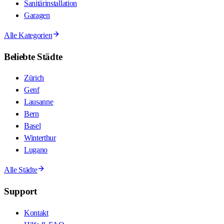
Sanitärinstallation
Garagen
Alle Kategorien
Beliebte Städte
Zürich
Genf
Lausanne
Bern
Basel
Winterthur
Lugano
Alle Städte
Support
Kontakt