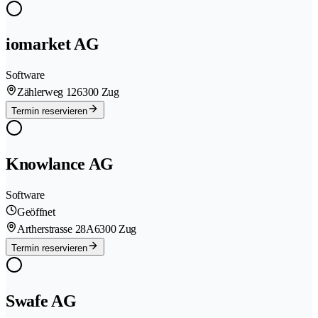
iomarket AG
Software
Zählerweg 12
6300 Zug
Termin reservieren
Knowlance AG
Software
Geöffnet
Artherstrasse 28A
6300 Zug
Termin reservieren
Swafe AG