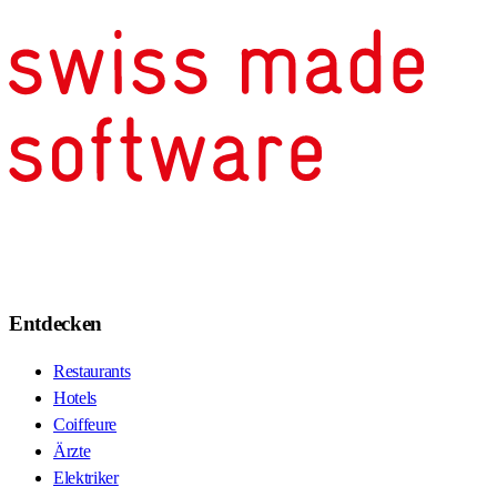
Entdecken
Restaurants
Hotels
Coiffeure
Ärzte
Elektriker