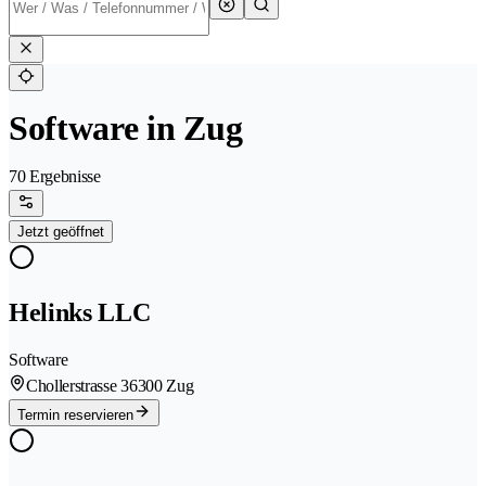
Software in Zug
70 Ergebnisse
Jetzt geöffnet
Helinks LLC
Software
Chollerstrasse 3
6300 Zug
Termin reservieren