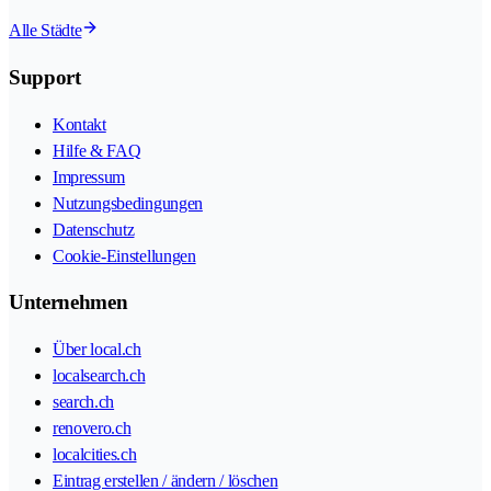
Alle Städte
Support
Kontakt
Hilfe & FAQ
Impressum
Nutzungsbedingungen
Datenschutz
Cookie-Einstellungen
Unternehmen
Über local.ch
localsearch.ch
search.ch
renovero.ch
localcities.ch
Eintrag erstellen / ändern / löschen