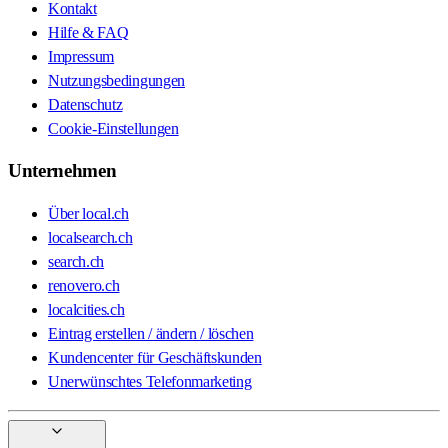
Kontakt
Hilfe & FAQ
Impressum
Nutzungsbedingungen
Datenschutz
Cookie-Einstellungen
Unternehmen
Über local.ch
localsearch.ch
search.ch
renovero.ch
localcities.ch
Eintrag erstellen / ändern / löschen
Kundencenter für Geschäftskunden
Unerwünschtes Telefonmarketing