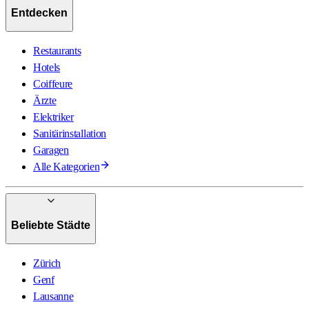
Entdecken
Restaurants
Hotels
Coiffeure
Ärzte
Elektriker
Sanitärinstallation
Garagen
Alle Kategorien
Beliebte Städte
Zürich
Genf
Lausanne