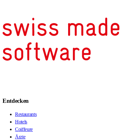
Entdecken
Restaurants
Hotels
Coiffeure
Ärzte