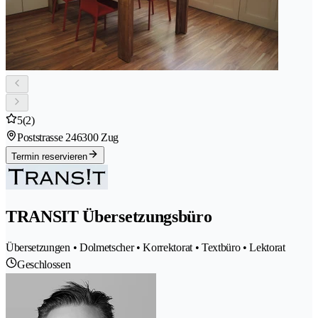
5
(2)
Poststrasse 24
6300 Zug
Termin reservieren
TRANSIT Übersetzungsbüro
Übersetzungen • Dolmetscher • Korrektorat • Textbüro • Lektorat
Geschlossen