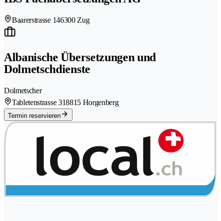
Baarerstrasse 14
6300 Zug
Albanische Übersetzungen und
Dolmetschdienste
Dolmetscher
Tabletenstrasse 31
8815 Horgenberg
Termin reservieren