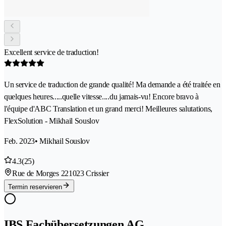
Excellent service de traduction!
Un service de traduction de grande qualité! Ma demande a été traitée en
quelques heures.....quelle vitesse....du jamais-vu! Encore bravo à
l'équipe d'ABC Translation et un grand merci! Meilleures salutations,
FlexSolution - Mikhail Souslov
Feb. 2023
• Mikhail Souslov
4.3
(25)
Rue de Morges 22
1023 Crissier
Termin reservieren
IBS Fachübersetzungen AG