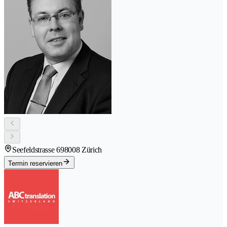
Seefeldstrasse 69
8008 Zürich
Termin reservieren