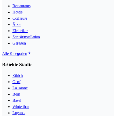
Restaurants
Hotels
Coiffeure
Ärzte
Elektriker
Sanitärinstallation
Garagen
Alle Kategorien
Beliebte Städte
Zürich
Genf
Lausanne
Bern
Basel
Winterthur
Lugano