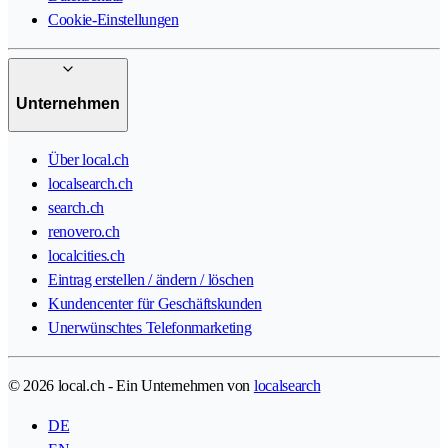
Cookie-Einstellungen
Unternehmen
Über local.ch
localsearch.ch
search.ch
renovero.ch
localcities.ch
Eintrag erstellen / ändern / löschen
Kundencenter für Geschäftskunden
Unerwünschtes Telefonmarketing
© 2026 local.ch - Ein Unternehmen von
localsearch
DE