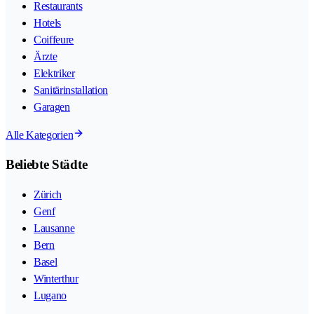
Restaurants
Hotels
Coiffeure
Ärzte
Elektriker
Sanitärinstallation
Garagen
Alle Kategorien
Beliebte Städte
Zürich
Genf
Lausanne
Bern
Basel
Winterthur
Lugano