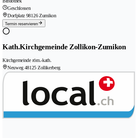
Bibliothek
Geschlossen
Dorfplatz 9
8126 Zumikon
Termin reservieren
Kath.Kirchgemeinde Zollikon-Zumikon
Kirchgemeinde röm.-kath.
Neuweg 4
8125 Zollikerberg