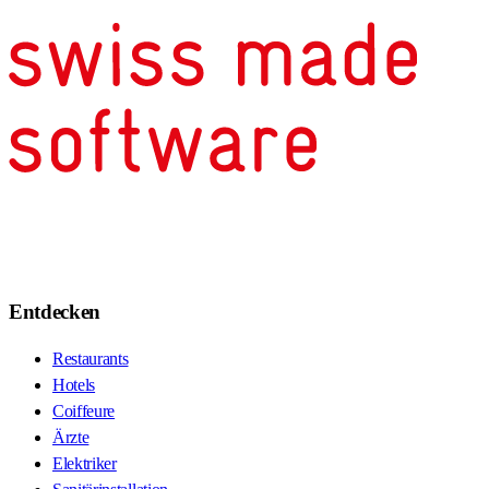
Entdecken
Restaurants
Hotels
Coiffeure
Ärzte
Elektriker