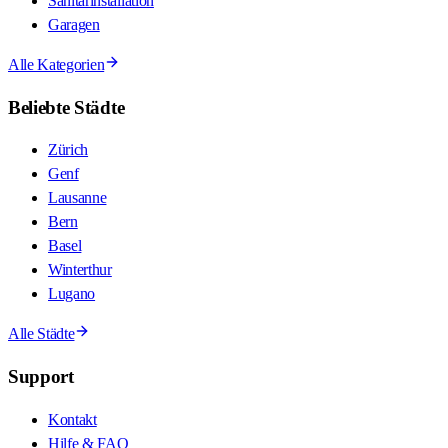
Sanitärinstallation
Garagen
Alle Kategorien
Beliebte Städte
Zürich
Genf
Lausanne
Bern
Basel
Winterthur
Lugano
Alle Städte
Support
Kontakt
Hilfe & FAQ