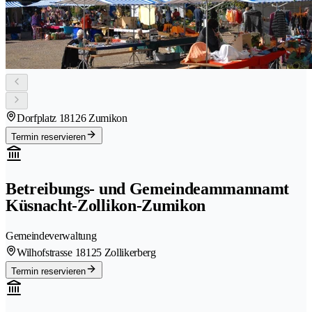
Dorfplatz 1
8126 Zumikon
Termin reservieren
Betreibungs- und Gemeindeammannamt
Küsnacht-Zollikon-Zumikon
Gemeindeverwaltung
Wilhofstrasse 1
8125 Zollikerberg
Termin reservieren