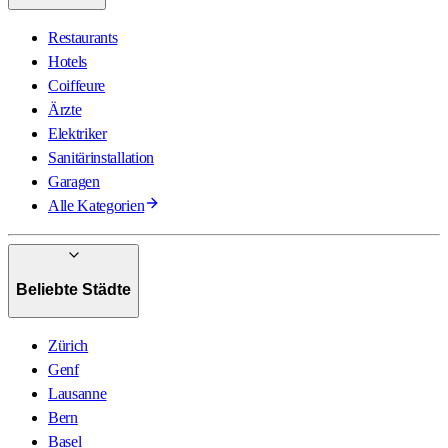
Restaurants
Hotels
Coiffeure
Ärzte
Elektriker
Sanitärinstallation
Garagen
Alle Kategorien
Beliebte Städte
Zürich
Genf
Lausanne
Bern
Basel