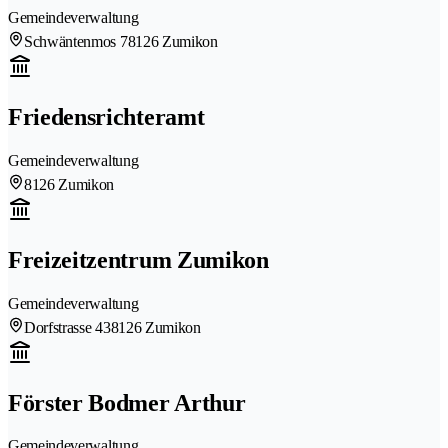
Gemeindeverwaltung
Schwäntenmos 7
8126 Zumikon
Friedensrichteramt
Gemeindeverwaltung
8126 Zumikon
Freizeitzentrum Zumikon
Gemeindeverwaltung
Dorfstrasse 43
8126 Zumikon
Förster Bodmer Arthur
Gemeindeverwaltung