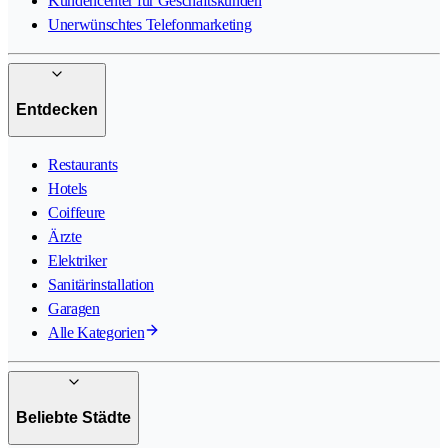
Kundencenter für Geschäftskunden
Unerwünschtes Telefonmarketing
Entdecken
Restaurants
Hotels
Coiffeure
Ärzte
Elektriker
Sanitärinstallation
Garagen
Alle Kategorien
Beliebte Städte