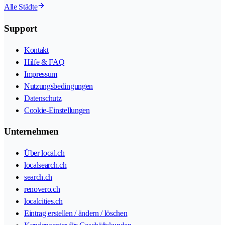
Alle Städte
Support
Kontakt
Hilfe & FAQ
Impressum
Nutzungsbedingungen
Datenschutz
Cookie-Einstellungen
Unternehmen
Über local.ch
localsearch.ch
search.ch
renovero.ch
localcities.ch
Eintrag erstellen / ändern / löschen