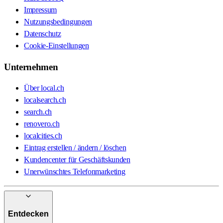
Impressum
Nutzungsbedingungen
Datenschutz
Cookie-Einstellungen
Unternehmen
Über local.ch
localsearch.ch
search.ch
renovero.ch
localcities.ch
Eintrag erstellen / ändern / löschen
Kundencenter für Geschäftskunden
Unerwünschtes Telefonmarketing
Entdecken