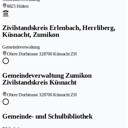
8825 Hütten
Zivilstandskreis Erlenbach, Herrliberg,
Küsnacht, Zumikon
Gemeindeverwaltung
Obere Dorfstrasse 32
8700 Küsnacht ZH
Gemeindeverwaltung Zumikon
Zivilstandskreis Küsnacht
Obere Dorfstrasse 32
8700 Küsnacht ZH
Gemeinde- und Schulbibliothek