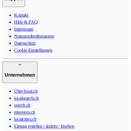
Kontakt
Hilfe & FAQ
Impressum
Nutzungsbedingungen
Datenschutz
Cookie-Einstellungen
Unternehmen
Über local.ch
localsearch.ch
search.ch
renovero.ch
localcities.ch
Eintrag erstellen / ändern / löschen