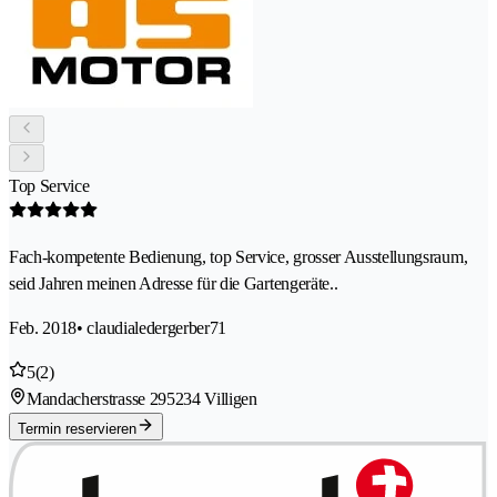
Top Service
Fach-kompetente Bedienung, top Service, grosser Ausstellungsraum,
seid Jahren meinen Adresse für die Gartengeräte..
Feb. 2018
• claudialedergerber71
5
(2)
Mandacherstrasse 29
5234 Villigen
Termin reservieren