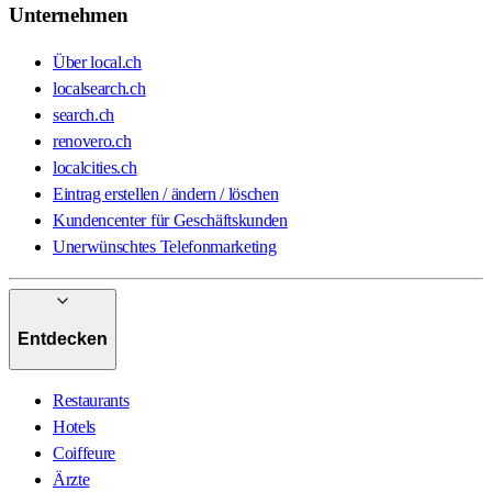
Unternehmen
Über local.ch
localsearch.ch
search.ch
renovero.ch
localcities.ch
Eintrag erstellen / ändern / löschen
Kundencenter für Geschäftskunden
Unerwünschtes Telefonmarketing
Entdecken
Restaurants
Hotels
Coiffeure
Ärzte