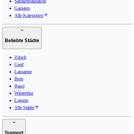
Sanitärinstallation
Garagen
Alle Kategorien
Beliebte Städte
Zürich
Genf
Lausanne
Bern
Basel
Winterthur
Lugano
Alle Städte
Support