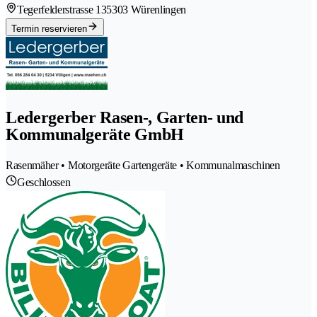
Tegerfelderstrasse 13
5303 Würenlingen
Termin reservieren
Ledergerber Rasen-, Garten- und
Kommunalgeräte GmbH
Rasenmäher • Motorgeräte Gartengeräte • Kommunalmaschinen
Geschlossen