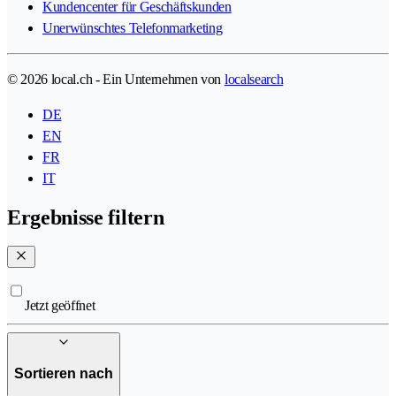
Kundencenter für Geschäftskunden
Unerwünschtes Telefonmarketing
© 2026 local.ch - Ein Unternehmen von
localsearch
DE
EN
FR
IT
Ergebnisse filtern
Jetzt geöffnet
Sortieren nach