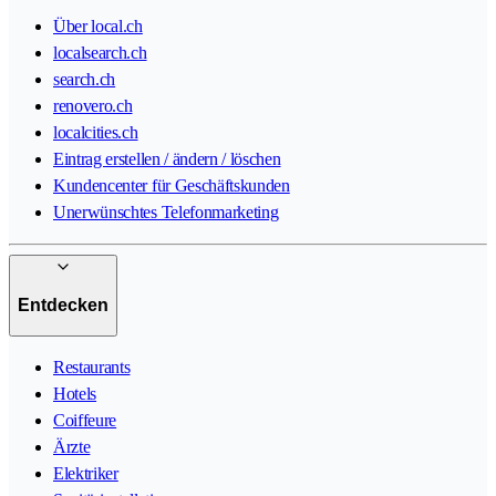
Über local.ch
localsearch.ch
search.ch
renovero.ch
localcities.ch
Eintrag erstellen / ändern / löschen
Kundencenter für Geschäftskunden
Unerwünschtes Telefonmarketing
Entdecken
Restaurants
Hotels
Coiffeure
Ärzte
Elektriker