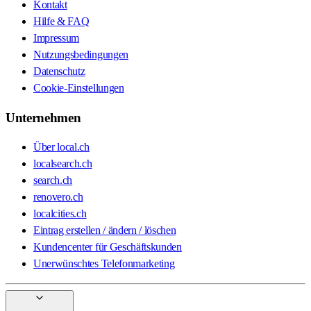
Kontakt
Hilfe & FAQ
Impressum
Nutzungsbedingungen
Datenschutz
Cookie-Einstellungen
Unternehmen
Über local.ch
localsearch.ch
search.ch
renovero.ch
localcities.ch
Eintrag erstellen / ändern / löschen
Kundencenter für Geschäftskunden
Unerwünschtes Telefonmarketing