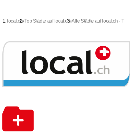
•
•
local.ch
Top Städte auf local.ch
Alle Städte auf local.ch - T