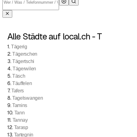
Alle Städte auf local.ch - T
1
.
Tägerig
2
.
Tägerschen
3
.
Tägertschi
4
.
Tägerwilen
5
.
Täsch
6
.
Täuffelen
7
.
Tafers
8
.
Tagelswangen
9
.
Tamins
10
.
Tann
11
.
Tannay
12
.
Tarasp
13
.
Tartegnin