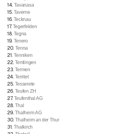
14
.
Tavanasa
15
.
Taverne
16
.
Tecknau
17
.
Tegerfelden
18
.
Tegna
19
.
Tenero
20
.
Tenna
21
.
Tenniken
22
.
Tentlingen
23
.
Termen
24
.
Territet
25
.
Tesserete
26
.
Teufen ZH
27
.
Teufenthal AG
28
.
Thal
29
.
Thalheim AG
30
.
Thalheim an der Thur
31
.
Thalkirch