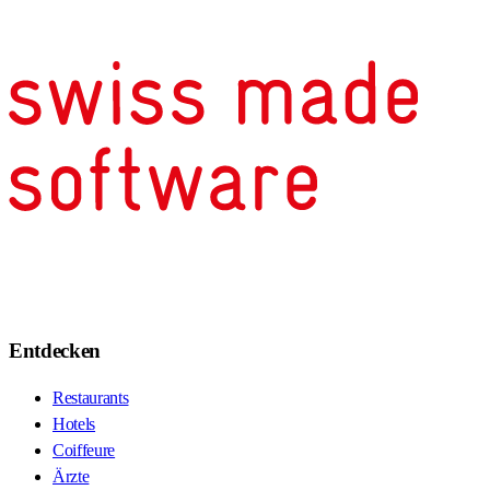
Entdecken
Restaurants
Hotels
Coiffeure
Ärzte