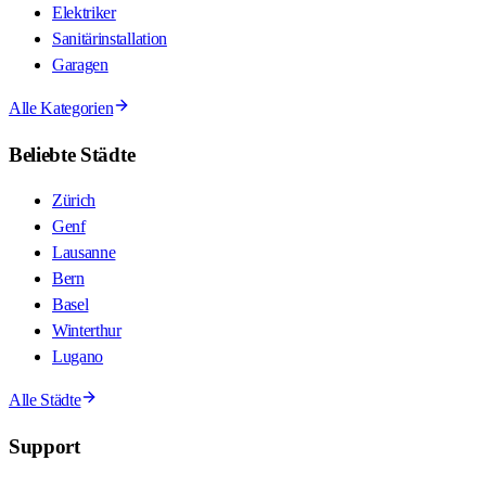
Elektriker
Sanitärinstallation
Garagen
Alle Kategorien
Beliebte Städte
Zürich
Genf
Lausanne
Bern
Basel
Winterthur
Lugano
Alle Städte
Support