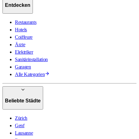
Entdecken
Restaurants
Hotels
Coiffeure
Ärzte
Elektriker
Sanitärinstallation
Garagen
Alle Kategorien
Beliebte Städte
Zürich
Genf
Lausanne