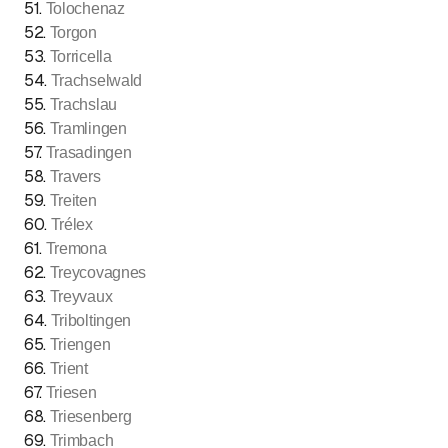
51
.
Tolochenaz
52
.
Torgon
53
.
Torricella
54
.
Trachselwald
55
.
Trachslau
56
.
Tramlingen
57
.
Trasadingen
58
.
Travers
59
.
Treiten
60
.
Trélex
61
.
Tremona
62
.
Treycovagnes
63
.
Treyvaux
64
.
Triboltingen
65
.
Triengen
66
.
Trient
67
.
Triesen
68
.
Triesenberg
69
.
Trimbach