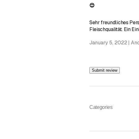
😊
Sehr freundliches Per
Fleischqualität. Ein Ei
January 5, 2022 | An
Submit review
Categories