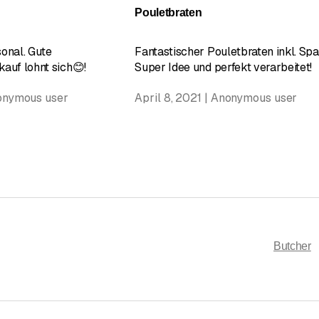
Pouletbraten
sonal. Gute
Fantastischer Pouletbraten inkl. Spa
nkauf lohnt sich😊!
Super Idee und perfekt verarbeitet!
onymous user
April 8, 2021 | Anonymous user
Butcher