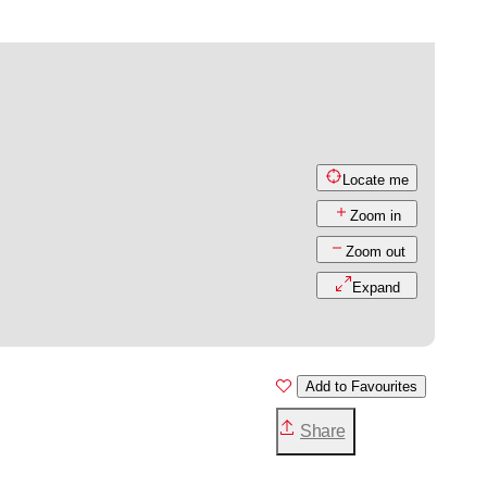
Locate me
Zoom in
Zoom out
Expand
Add to Favourites
Share