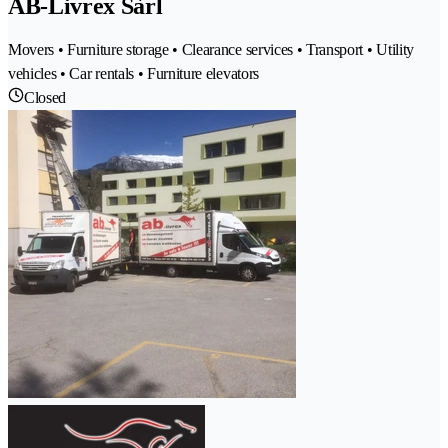
AB-Livrex Sàrl
Movers • Furniture storage • Clearance services • Transport • Utility
vehicles • Car rentals • Furniture elevators
Closed