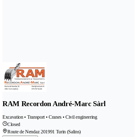
RAM Recordon André-Marc Sàrl
Excavation • Transport • Cranes • Civil engineering
Closed
Route de Nendaz 20
1991 Turin (Salins)