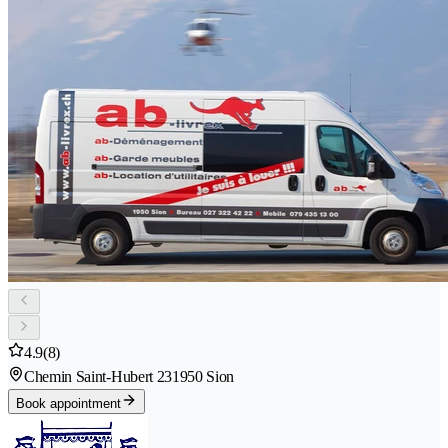
4.9
(8)
Chemin Saint-Hubert 23
1950 Sion
Book appointment