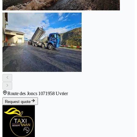
Route des Joncs 107
1958 Uvrier
Request quote