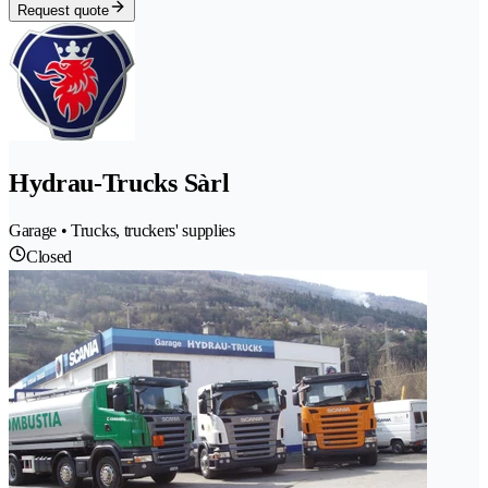
Request quote
Hydrau-Trucks Sàrl
Garage • Trucks, truckers' supplies
Closed