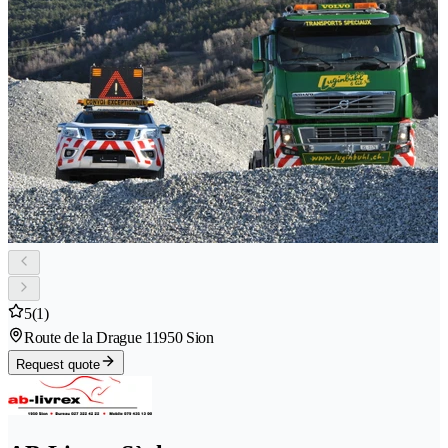
5
(1)
Route de la Drague 1
1950 Sion
Request quote