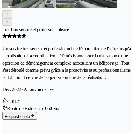
Très bon service et professionnalisme
Un service très sérieux et professionnel de l'élaboration de l'offre jusqu'à
la réalisation. La coordination a été très bonne pour la réalisation d'une
opération de déménagement complexe nécessitant un héliportage. Tout
s'est déroulé comme prévu grâce à la proactivité et au professionnalisme
tant du point de vue de l'organisation que de la réalisation.
Dez. 2022
• Anonymous user
4.3
(12)
Route de Riddes 25
1950 Sion
Request quote