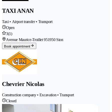
TAXI ANAN
Taxi • Airport transfer • Transport
Open
3
(1)
Avenue Maurice-Troillet 95
1950 Sion
Book appointment
Chevrier Nicolas
Construction company • Excavation • Transport
Closed