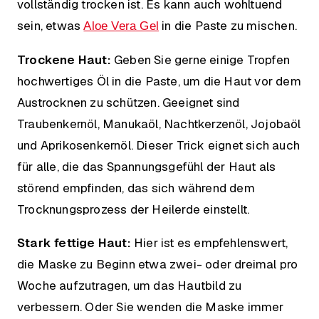
vollständig trocken ist. Es kann auch wohltuend
sein, etwas
in die Paste zu mischen.
Aloe Vera Gel
Trockene Haut:
Geben Sie gerne einige Tropfen
hochwertiges Öl in die Paste, um die Haut vor dem
Austrocknen zu schützen. Geeignet sind
Traubenkernöl, Manukaöl, Nachtkerzenöl, Jojobaöl
und Aprikosenkernöl. Dieser Trick eignet sich auch
für alle, die das Spannungsgefühl der Haut als
störend empfinden, das sich während dem
Trocknungsprozess der Heilerde einstellt.
Stark fettige Haut:
Hier ist es empfehlenswert,
die Maske zu Beginn etwa zwei- oder dreimal pro
Woche aufzutragen, um das Hautbild zu
verbessern. Oder Sie wenden die Maske immer