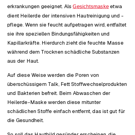
erkrankungen geeignet. Als
etwa
Gesichtsmaske
dient Heilerde der intensiven Hautreinigung und -
pflege. Wenn sie feucht aufgetragen wird, entfaltet
sie ihre speziellen Bindungsfähigkeiten und
Kapillarkräfte. Hierdurch zieht die feuchte Masse
während dem Trocknen schädliche Substanzen
aus der Haut.
Auf diese Weise werden die Poren von
überschüssigem Talk, Fett Stoffwechselprodukten
und Bakterien befreit. Beim Abwaschen der
Heilerde-Maske werden diese mitunter
schädlichen Stoffe einfach entfernt, das ist gut für
die Gesundheit.
So soll das Hautbild gesünder erscheinen, die