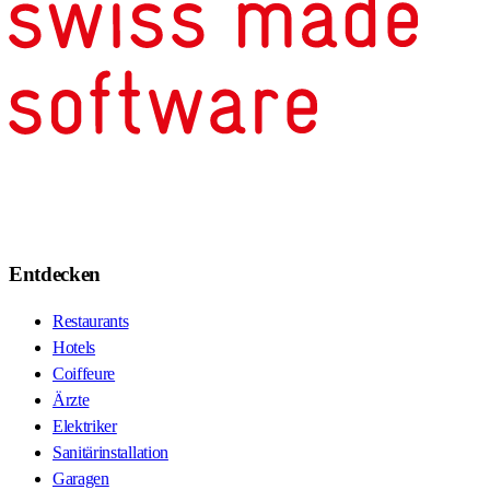
Entdecken
Restaurants
Hotels
Coiffeure
Ärzte
Elektriker
Sanitärinstallation
Garagen