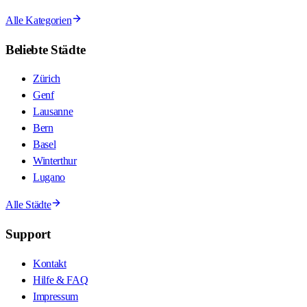
Alle Kategorien
Beliebte Städte
Zürich
Genf
Lausanne
Bern
Basel
Winterthur
Lugano
Alle Städte
Support
Kontakt
Hilfe & FAQ
Impressum