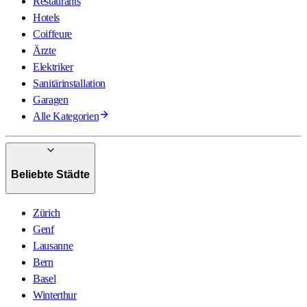
Restaurants
Hotels
Coiffeure
Ärzte
Elektriker
Sanitärinstallation
Garagen
Alle Kategorien
Beliebte Städte
Zürich
Genf
Lausanne
Bern
Basel
Winterthur