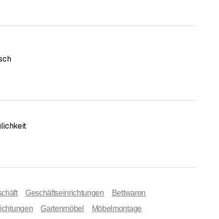
sch
ichkeit
chäft
Geschäftseinrichtungen
Bettwaren
richtungen
Gartenmöbel
Möbelmontage