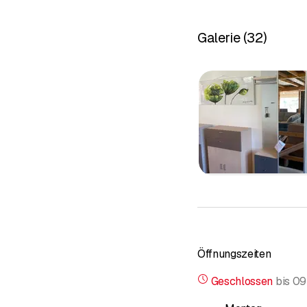
Ihren Besuch.
Galerie
(
32
)
Öffnungszeiten
Geschlossen
bis
09