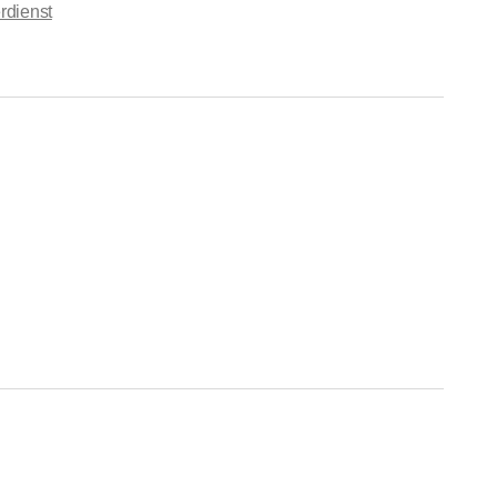
rdienst
r