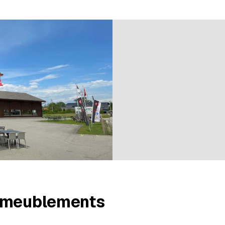
n bei 2 Bewertungen
Ameublements