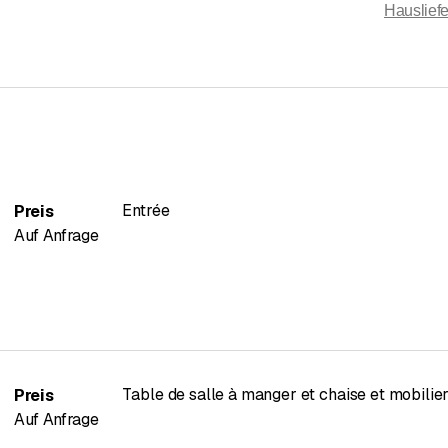
Hausliefe
Entrée
Preis
Auf Anfrage
Table de salle à manger et chaise et mobilie
Preis
Auf Anfrage