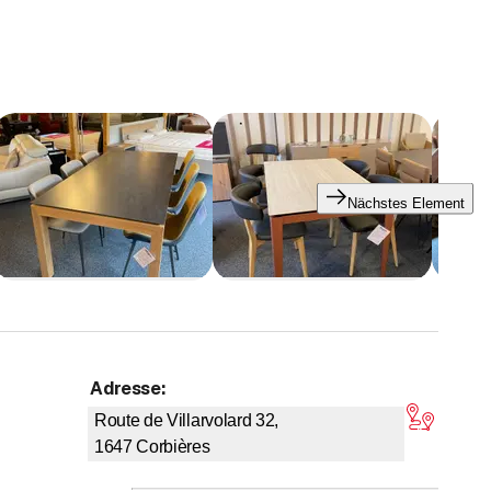
Nächstes Element
Adresse
:
on 5 Sternen
Route de Villarvolard 32,
1647
Corbières