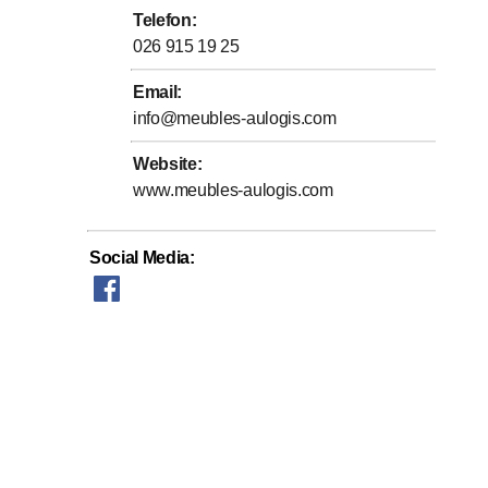
Telefon
:
026 915 19 25
Email
:
info@meubles-aulogis.com
Website
:
www.meubles-aulogis.com
Social Media
: