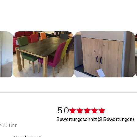
5.0
Bewertung 5 v
Bewertungsschnitt (2 Bewertungen)
:00 Uhr