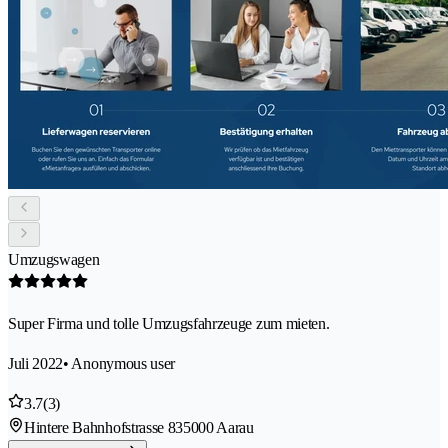
Umzugswagen
Super Firma und tolle Umzugsfahrzeuge zum mieten.
Juli 2022
• Anonymous user
3.7
(3)
Hintere Bahnhofstrasse 83
5000 Aarau