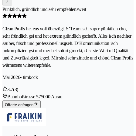
Pünktlich, gründlich und sehr empfehlenswert
Clean Profis het eus voll überzügt. S’Team isch super pünktlich cho,
sehr fründlich gsi und het extrem gründlich gschafft. Alles isch nachher
sauber, frisch und professionell usgseh. D’Kommunikation isch
unkompliziert gsi und mer het sofort gmerkt, dass sie Wert uf Qualität
und Zuverlässigkeit leged. Mir sind sehr zfriede und chönd Clean Profis
wärmstens wiiterempfehle.
Mai 2026
• timkock
3.7
(3)
Bahnhofstrasse 57
5000 Aarau
Offerte anfragen