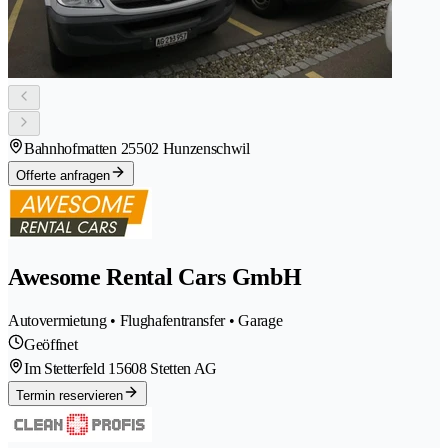
Bahnhofmatten 2
5502 Hunzenschwil
Offerte anfragen
Awesome Rental Cars GmbH
Autovermietung • Flughafentransfer • Garage
Geöffnet
Im Stetterfeld 1
5608 Stetten AG
Termin reservieren