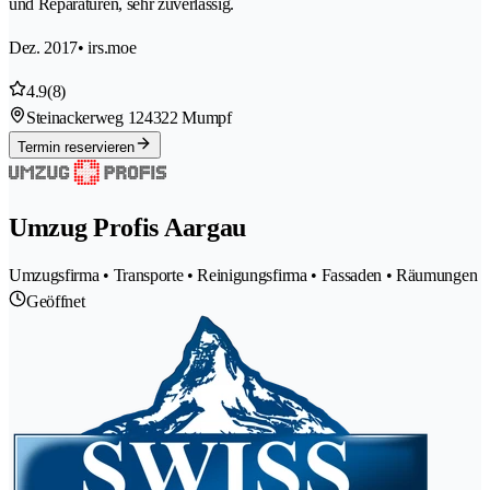
und Reparaturen, sehr zuverlässig.
Dez. 2017
• irs.moe
4.9
(8)
Steinackerweg 12
4322 Mumpf
Termin reservieren
Umzug Profis Aargau
Umzugsfirma • Transporte • Reinigungsfirma • Fassaden • Räumungen
Geöffnet