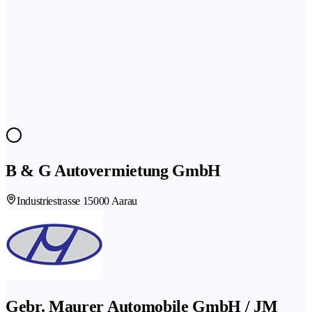
B & G Autovermietung GmbH
Industriestrasse 1
5000 Aarau
Gebr. Maurer Automobile GmbH / JM