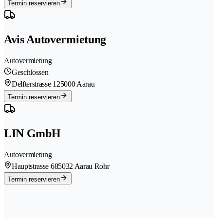
Termin reservieren
Avis Autovermietung
Autovermietung
Geschlossen
Delfterstrasse 12
5000 Aarau
Termin reservieren
LIN GmbH
Autovermietung
Hauptstrasse 68
5032 Aarau Rohr
Termin reservieren