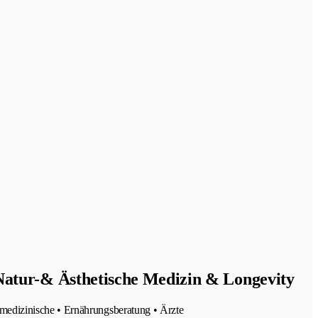
Natur-& Ästhetische Medizin & Longevity
medizinische • Ernährungsberatung • Ärzte