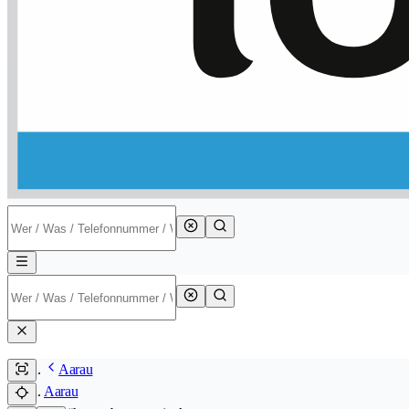
Aarau
Aarau