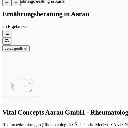
/
Ernährungsberatung in Aarau
Ernährungsberatung in Aarau
25 Ergebnisse
Jetzt geöffnet
Vital Concepts Aarau GmbH - Rheumatologi
Rheumaerkrankungen (Rheumatologie) • Ästhetische Medizin • Arzt • Nat