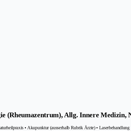
e (Rheumazentrum), Allg. Innere Medizin, 
urheilpraxis • Akupunktur (ausserhalb Rubrik Ärzte) • Laserbehandlung 