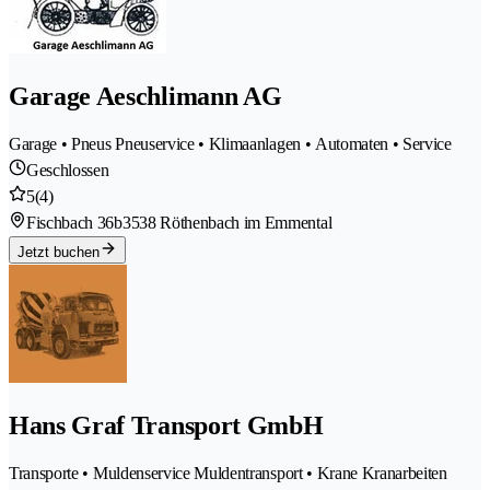
Garage Aeschlimann AG
Garage • Pneus Pneuservice • Klimaanlagen • Automaten • Service
Geschlossen
5
(4)
Fischbach 36b
3538 Röthenbach im Emmental
Jetzt buchen
Hans Graf Transport GmbH
Transporte • Muldenservice Muldentransport • Krane Kranarbeiten