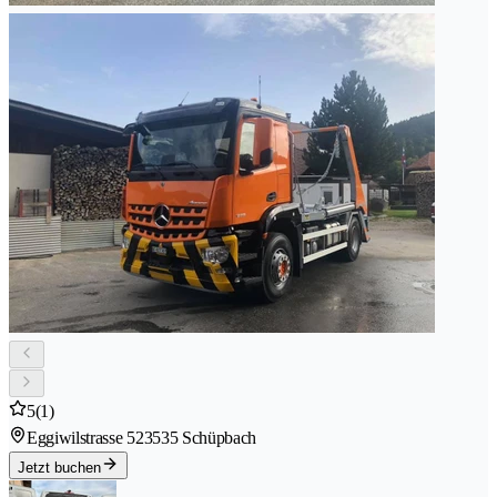
5
(1)
Eggiwilstrasse 52
3535 Schüpbach
Jetzt buchen