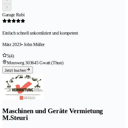
Garage Rubi
Einfach schnell unkomliziert und kompetent
März 2023
• John Müller
5
(4)
Moosweg 30
3645 Gwatt (Thun)
Jetzt buchen
Maschinen und Geräte Vermietung
M.Steuri