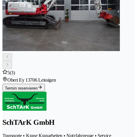
5
(3)
Oberi Ey 1
3706 Leissigen
Termin reservieren
SchTArK GmbH
Transporte • Krane Kranarbeiten • Nutzfahrzeuge • Service