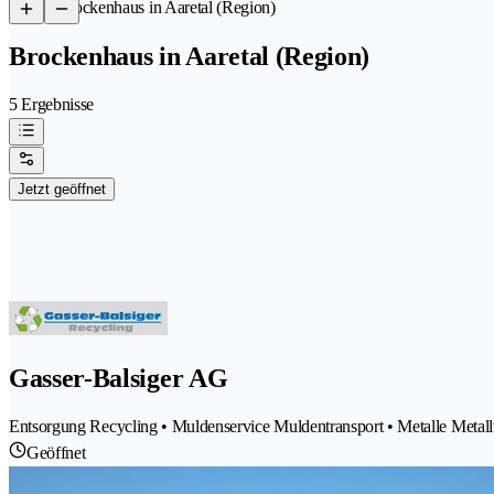
/
Brockenhaus in Aaretal (Region)
Brockenhaus in Aaretal (Region)
5 Ergebnisse
Jetzt geöffnet
Gasser-Balsiger AG
Entsorgung Recycling • Muldenservice Muldentransport • Metalle Metal
Geöffnet