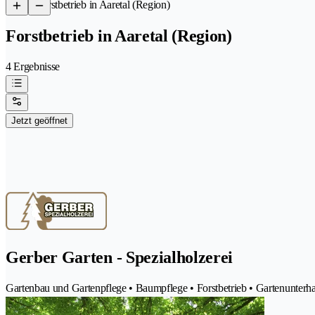
/
Forstbetrieb in Aaretal (Region)
Forstbetrieb in Aaretal (Region)
4 Ergebnisse
Jetzt geöffnet
Gerber Garten - Spezialholzerei
Gartenbau und Gartenpflege • Baumpflege • Forstbetrieb • Gartenunterhal