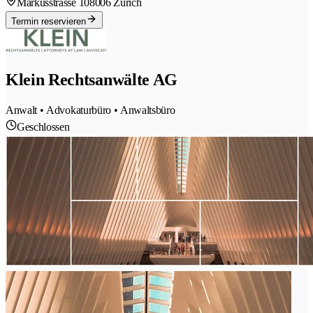
Markusstrasse 10
8006 Zürich
Termin reservieren
Klein Rechtsanwälte AG
Anwalt • Advokaturbüro • Anwaltsbüro
Geschlossen