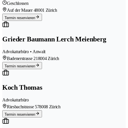
Geschlossen
Auf der Mauer 4
8001 Zürich
Termin reservieren
Grieder Baumann Lerch Meienberg
Advokaturbüro • Anwalt
Badenerstrasse 21
8004 Zürich
Termin reservieren
Koch Thomas
Advokaturbüro
Riesbachstrasse 57
8008 Zürich
Termin reservieren