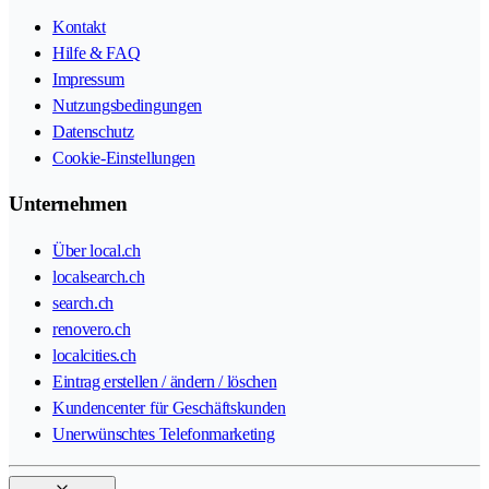
Kontakt
Hilfe & FAQ
Impressum
Nutzungsbedingungen
Datenschutz
Cookie-Einstellungen
Unternehmen
Über local.ch
localsearch.ch
search.ch
renovero.ch
localcities.ch
Eintrag erstellen / ändern / löschen
Kundencenter für Geschäftskunden
Unerwünschtes Telefonmarketing