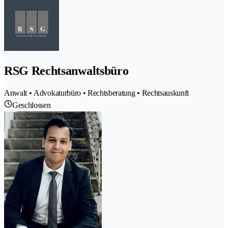
RSG Rechtsanwaltsbüro
Anwalt • Advokaturbüro • Rechtsberatung • Rechtsauskunft
Geschlossen