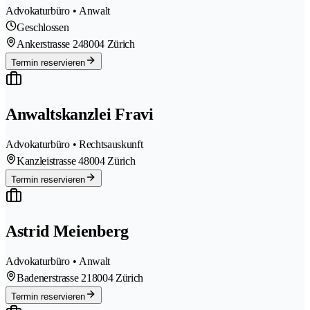
Advokaturbüro • Anwalt
Geschlossen
Ankerstrasse 24
8004 Zürich
Termin reservieren
Anwaltskanzlei Fravi
Advokaturbüro • Rechtsauskunft
Kanzleistrasse 4
8004 Zürich
Termin reservieren
Astrid Meienberg
Advokaturbüro • Anwalt
Badenerstrasse 21
8004 Zürich
Termin reservieren