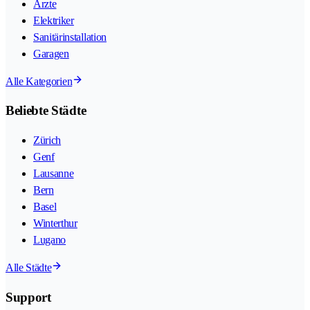
Ärzte
Elektriker
Sanitärinstallation
Garagen
Alle Kategorien
Beliebte Städte
Zürich
Genf
Lausanne
Bern
Basel
Winterthur
Lugano
Alle Städte
Support