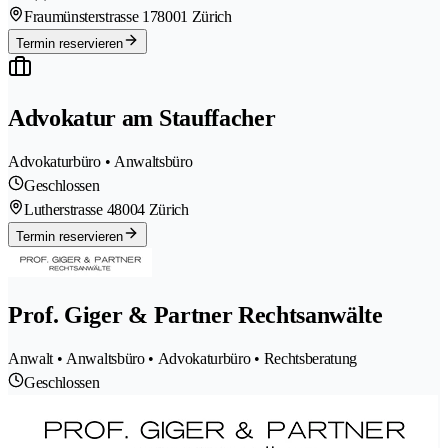
Fraumünsterstrasse 17
8001 Zürich
Termin reservieren
Advokatur am Stauffacher
Advokaturbüro • Anwaltsbüro
Geschlossen
Lutherstrasse 4
8004 Zürich
Termin reservieren
Prof. Giger & Partner Rechtsanwälte
Anwalt • Anwaltsbüro • Advokaturbüro • Rechtsberatung
Geschlossen