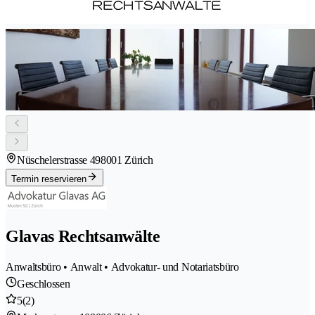
Nüschelerstrasse 49
8001 Zürich
Termin reservieren
Glavas Rechtsanwälte
Anwaltsbüro • Anwalt • Advokatur- und Notariatsbüro
Geschlossen
5
(2)