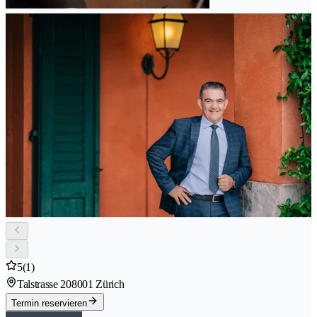
5
(1)
Talstrasse 20
8001 Zürich
Termin reservieren