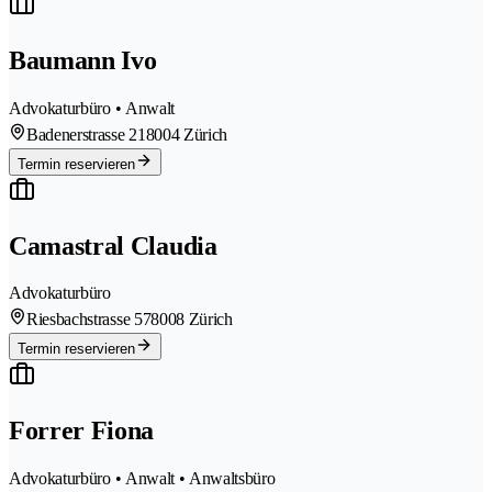
Baumann Ivo
Advokaturbüro • Anwalt
Badenerstrasse 21
8004 Zürich
Termin reservieren
Camastral Claudia
Advokaturbüro
Riesbachstrasse 57
8008 Zürich
Termin reservieren
Forrer Fiona
Advokaturbüro • Anwalt • Anwaltsbüro