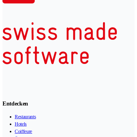
Entdecken
Restaurants
Hotels
Coiffeure