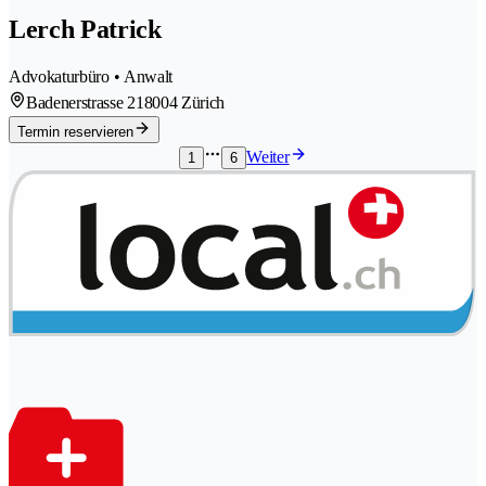
Lerch Patrick
Advokaturbüro • Anwalt
Badenerstrasse 21
8004 Zürich
Termin reservieren
Weiter
1
6