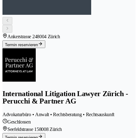
Ankerstrasse 24
8004 Zürich
Termin reservieren
International Litigation Lawyer Zürich -
Perucchi & Partner AG
Advokaturbüro • Anwalt • Rechtsberatung • Rechtsauskunft
Geschlossen
Seefeldstrasse 15
8008 Zürich
Termin reservieren