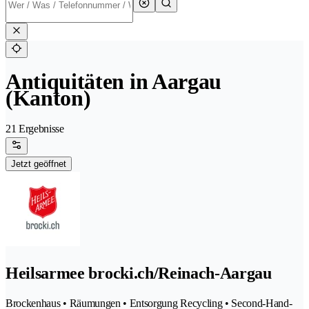
Antiquitäten in Aargau
(Kanton)
21 Ergebnisse
Jetzt geöffnet
Heilsarmee brocki.ch/Reinach-Aargau
Brockenhaus • Räumungen • Entsorgung Recycling • Second-Hand-