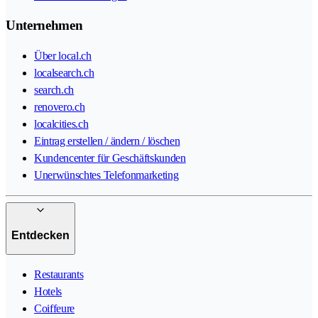
Unternehmen
Über local.ch
localsearch.ch
search.ch
renovero.ch
localcities.ch
Eintrag erstellen / ändern / löschen
Kundencenter für Geschäftskunden
Unerwünschtes Telefonmarketing
Entdecken
Restaurants
Hotels
Coiffeure