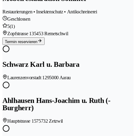
Restaurierungen • Insektenschutz • Antikschreinerei
Geschlossen
5
(1)
Zopfstrasse 13
5453 Remetschwil
Termin reservieren
Schwarz Karl u. Barbara
Laurenzenvorstadt 129
5000 Aarau
Ahlhausen Hans-Joachim u. Ruth (-
Burgherr)
Hauptstrasse 157
5732 Zetzwil