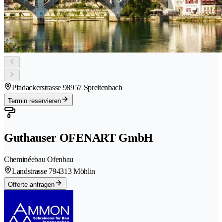
Pfadackerstrasse 9
8957 Spreitenbach
Termin reservieren
Guthauser OFENART GmbH
Cheminéebau Ofenbau
Landstrasse 79
4313 Möhlin
Offerte anfragen