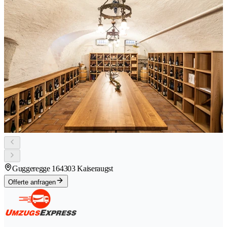
Guggeregge 16
4303 Kaiseraugst
Offerte anfragen