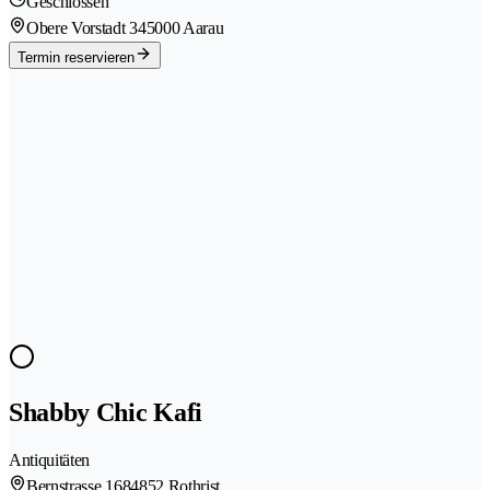
Geschlossen
Obere Vorstadt 34
5000 Aarau
Termin reservieren
Shabby Chic Kafi
Antiquitäten
Bernstrasse 168
4852 Rothrist