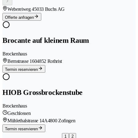
Webereiweg 4
5033 Buchs AG
Offerte anfragen
Brocante auf kleinem Raum
Brockenhaus
Bernstrasse 160
4852 Rothrist
Termin reservieren
HIOB Grossbrockenstube
Brockenhaus
Geschlossen
Mühlethalstrasse 14A
4800 Zofingen
Termin reservieren
1
2