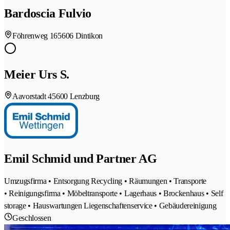
Bardoscia Fulvio
Föhrenweg 16
5606 Dintikon
Meier Urs S.
Aavorstadt 4
5600 Lenzburg
Emil Schmid und Partner AG
Umzugsfirma • Entsorgung Recycling • Räumungen • Transporte
• Reinigungsfirma • Möbeltransporte • Lagerhaus • Brockenhaus • Self
storage • Hauswartungen Liegenschaftenservice • Gebäudereinigung
Geschlossen