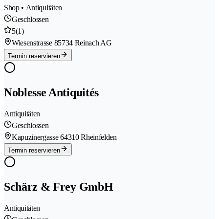
Shop • Antiquitäten
Geschlossen
5
(1)
Wiesenstrasse 8
5734 Reinach AG
Termin reservieren
Noblesse Antiquités
Antiquitäten
Geschlossen
Kapuzinergasse 6
4310 Rheinfelden
Termin reservieren
Schärz & Frey GmbH
Antiquitäten