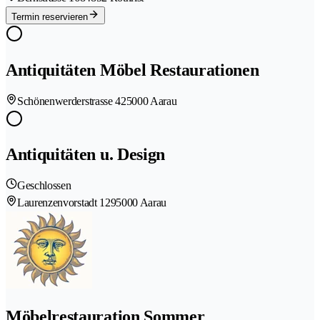
Termin reservieren
Antiquitäten Möbel Restaurationen
Schönenwerderstrasse 42
5000 Aarau
Antiquitäten u. Design
Geschlossen
Laurenzenvorstadt 129
5000 Aarau
Möbelrestauration Sommer