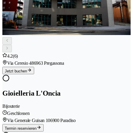
4.2
(6)
Via Ceresio 48
6963 Pregassona
Jetzt buchen
Gioielleria L'Oncia
Bijouterie
Geschlossen
Via Generale Guisan 10
6900 Paradiso
Termin reservieren