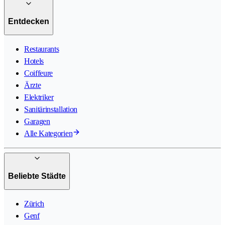
Entdecken
Restaurants
Hotels
Coiffeure
Ärzte
Elektriker
Sanitärinstallation
Garagen
Alle Kategorien
Beliebte Städte
Zürich
Genf