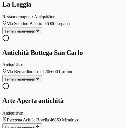
La Loggia
Restaurierungen • Antiquitäten
Via Serafino Balestra 7
6900 Lugano
Termin reservieren
Antichità Bottega San Carlo
Antiquitäten
Via Bernardino Luini 20
6600 Locarno
Termin reservieren
Arte Aperta antichità
Antiquitäten
Piazzetta Achille Borella 4
6850 Mendrisio
Termin reservieren