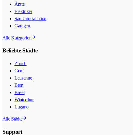
Ärzte
Elektriker
Sanitärinstallation
Garagen
Alle Kategorien
Beliebte Städte
Zürich
Genf
Lausanne
Bern
Basel
Winterthur
Lugano
Alle Städte
Support