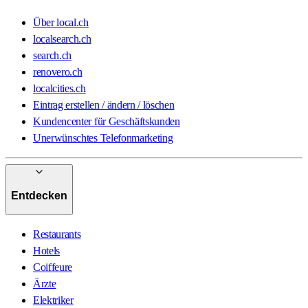
Über local.ch
localsearch.ch
search.ch
renovero.ch
localcities.ch
Eintrag erstellen / ändern / löschen
Kundencenter für Geschäftskunden
Unerwünschtes Telefonmarketing
Entdecken
Restaurants
Hotels
Coiffeure
Ärzte
Elektriker