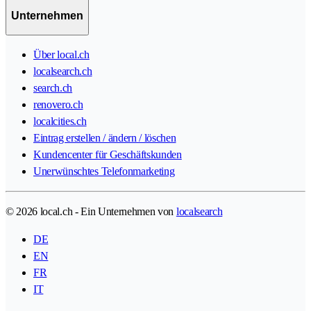
Unternehmen
Über local.ch
localsearch.ch
search.ch
renovero.ch
localcities.ch
Eintrag erstellen / ändern / löschen
Kundencenter für Geschäftskunden
Unerwünschtes Telefonmarketing
© 2026 local.ch - Ein Unternehmen von
localsearch
DE
EN
FR
IT