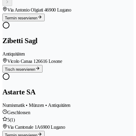
Via Antonio Olgiati 4
6900 Lugano
Termin reservieren
Zibetti Sagl
Antiquitäten
Vicolo Canaa 12
6616 Losone
Tisch reservieren
Astarte SA
Numismatik • Münzen • Antiquitäten
Geschlossen
5
(1)
Via Cantonale 1A
6900 Lugano
Termin reservieren