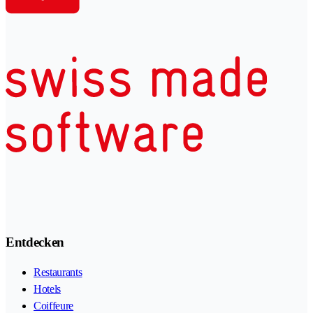
Entdecken
Restaurants
Hotels
Coiffeure