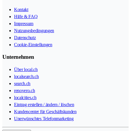
Kontakt
Hilfe & FAQ
Impressum
Nutzungsbedingungen
Datenschutz
Cookie-Einstellungen
Unternehmen
Über local.ch
localsearch.ch
search.ch
renovero.ch
localcities.ch
Eintrag erstellen / ändern / löschen
Kundencenter für Geschäftskunden
Unerwünschtes Telefonmarketing