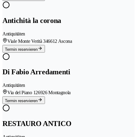
Antichità la corona
Antiquitäten
Viale Monte Verità 34
6612 Ascona
Termin reservieren
Di Fabio Arredamenti
Antiquitäten
Via del Piano 12
6926 Montagnola
Termin reservieren
RESTAURO ANTICO
Antiquitäten