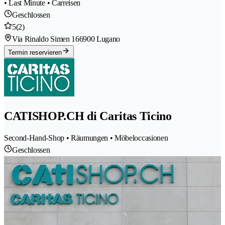
• Last Minute • Carreisen
Geschlossen
5
(2)
Via Rinaldo Simen 16
6900 Lugano
Termin reservieren
CATISHOP.CH di Caritas Ticino
Second-Hand-Shop • Räumungen • Möbeloccasionen
Geschlossen