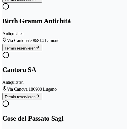
Birth Gramm Antichità
Antiquitäten
Via Cantonale 8
6814 Lamone
Termin reservieren
Cantora SA
Antiquitäten
Via Canova 18
6900 Lugano
Termin reservieren
Cose del Passato Sagl