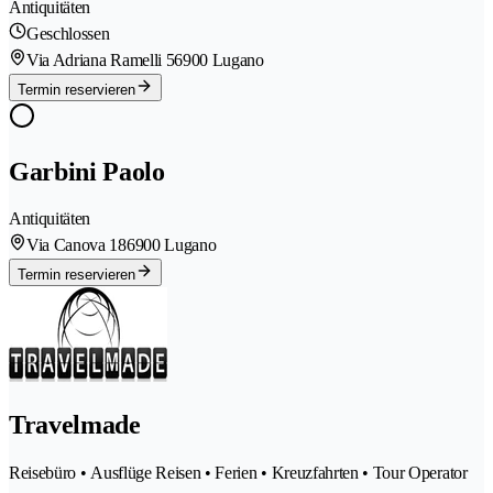
Antiquitäten
Geschlossen
Via Adriana Ramelli 5
6900 Lugano
Termin reservieren
Garbini Paolo
Antiquitäten
Via Canova 18
6900 Lugano
Termin reservieren
Travelmade
Reisebüro • Ausflüge Reisen • Ferien • Kreuzfahrten • Tour Operator