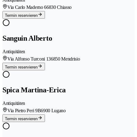
Via Carlo Maderno 6
6830 Chiasso
Termin reservieren
Sanguin Alberto
Antiquitäten
Via Alfonso Turconi 13
6850 Mendrisio
Termin reservieren
Spica Martina-Erica
Antiquitäten
Via Pietro Peri 9B
6900 Lugano
Termin reservieren