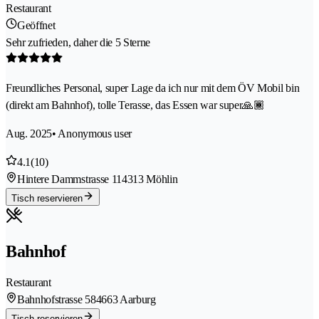
Restaurant
Geöffnet
Sehr zufrieden, daher die 5 Sterne
Freundliches Personal, super Lage da ich nur mit dem ÖV Mobil bin
(direkt am Bahnhof), tolle Terasse, das Essen war super🙏🏾
Aug. 2025
• Anonymous user
4.1
(10)
Hintere Dammstrasse 11
4313 Möhlin
Tisch reservieren
Bahnhof
Restaurant
Bahnhofstrasse 58
4663 Aarburg
Tisch reservieren