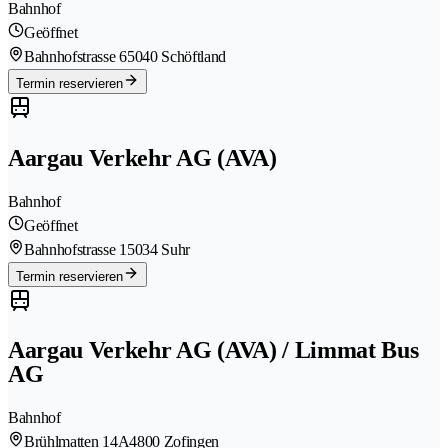
Bahnhof
Geöffnet
Bahnhofstrasse 6
5040 Schöftland
Termin reservieren
Aargau Verkehr AG (AVA)
Bahnhof
Geöffnet
Bahnhofstrasse 1
5034 Suhr
Termin reservieren
Aargau Verkehr AG (AVA) / Limmat Bus
AG
Bahnhof
Brühlmatten 14A
4800 Zofingen