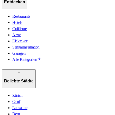
Entdecken
Restaurants
Hotels
Coiffeure
Ärzte
Elektriker
Sanitärinstallation
Garagen
Alle Kategorien
Beliebte Städte
Zürich
Genf
Lausanne
Bern