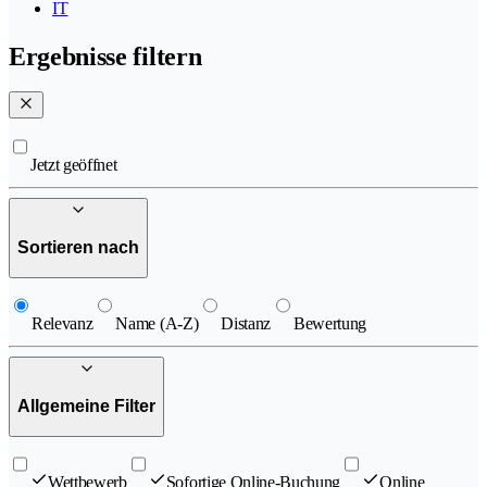
IT
Ergebnisse filtern
Jetzt geöffnet
Sortieren nach
Relevanz
Name (A-Z)
Distanz
Bewertung
Allgemeine Filter
Wettbewerb
Sofortige Online-Buchung
Online