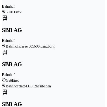
Bahnhof
5070 Frick
SBB AG
Bahnhof
Bahnhofstrasse 50
5600 Lenzburg
SBB AG
Bahnhof
Geöffnet
Bahnhofplatz
4310 Rheinfelden
SBB AG