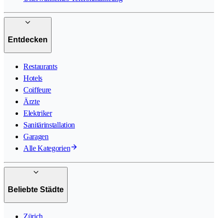
Entdecken
Restaurants
Hotels
Coiffeure
Ärzte
Elektriker
Sanitärinstallation
Garagen
Alle Kategorien
Beliebte Städte
Zürich