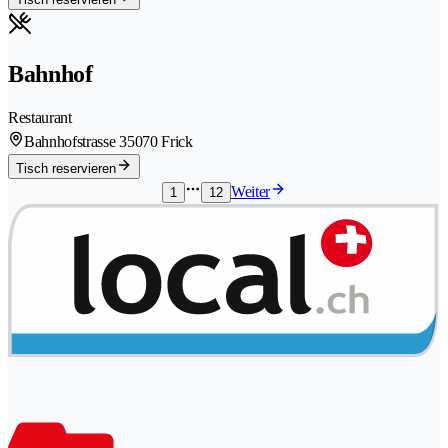
Bahnhof
Restaurant
Bahnhofstrasse 3
5070 Frick
Tisch reservieren
Weiter
1
12