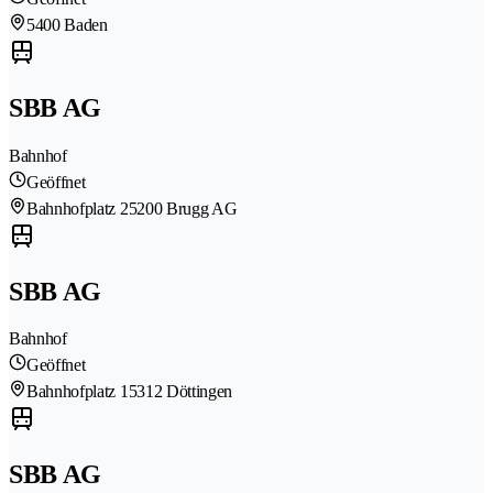
5400 Baden
SBB AG
Bahnhof
Geöffnet
Bahnhofplatz 2
5200 Brugg AG
SBB AG
Bahnhof
Geöffnet
Bahnhofplatz 1
5312 Döttingen
SBB AG