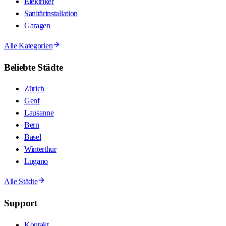
Elektriker
Sanitärinstallation
Garagen
Alle Kategorien
Beliebte Städte
Zürich
Genf
Lausanne
Bern
Basel
Winterthur
Lugano
Alle Städte
Support
Kontakt