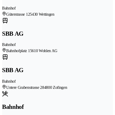
Bahnhof
Güterstrasse 12
5430 Wettingen
SBB AG
Bahnhof
Bahnhofplatz 1
5610 Wohlen AG
SBB AG
Bahnhof
Untere Grabenstrasse 28
4800 Zofingen
Bahnhof