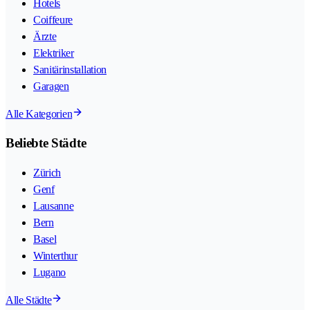
Hotels
Coiffeure
Ärzte
Elektriker
Sanitärinstallation
Garagen
Alle Kategorien
Beliebte Städte
Zürich
Genf
Lausanne
Bern
Basel
Winterthur
Lugano
Alle Städte