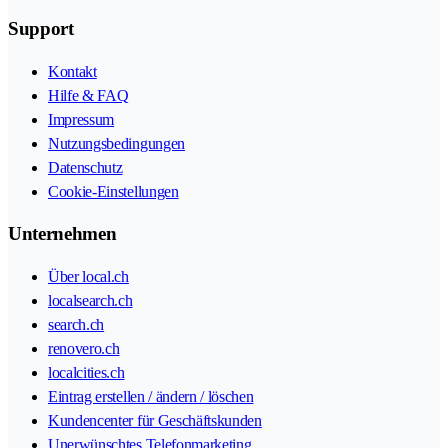
Support
Kontakt
Hilfe & FAQ
Impressum
Nutzungsbedingungen
Datenschutz
Cookie-Einstellungen
Unternehmen
Über local.ch
localsearch.ch
search.ch
renovero.ch
localcities.ch
Eintrag erstellen / ändern / löschen
Kundencenter für Geschäftskunden
Unerwünschtes Telefonmarketing