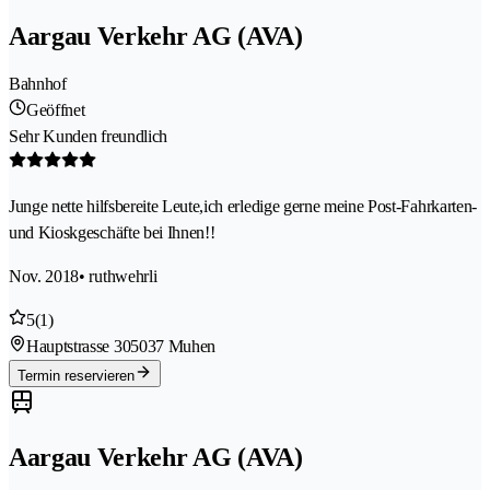
Aargau Verkehr AG (AVA)
Bahnhof
Geöffnet
Sehr Kunden freundlich
Junge nette hilfsbereite Leute,ich erledige gerne meine Post-Fahrkarten-
und Kioskgeschäfte bei Ihnen!!
Nov. 2018
• ruthwehrli
5
(1)
Hauptstrasse 30
5037 Muhen
Termin reservieren
Aargau Verkehr AG (AVA)