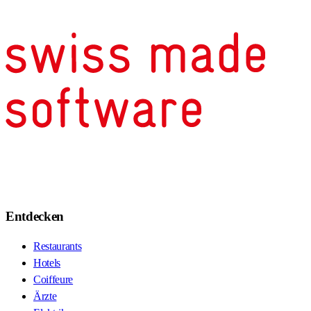
Entdecken
Restaurants
Hotels
Coiffeure
Ärzte