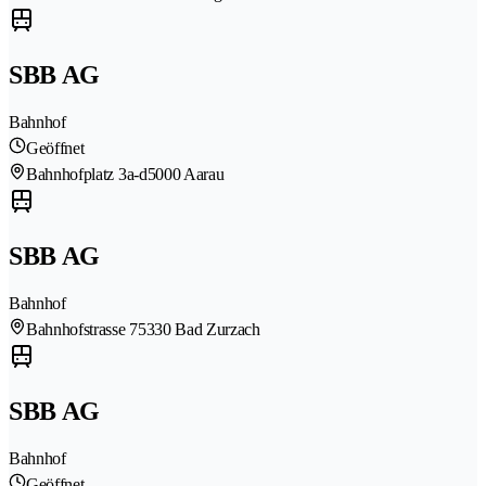
SBB AG
Bahnhof
Geöffnet
Bahnhofplatz 3a-d
5000 Aarau
SBB AG
Bahnhof
Bahnhofstrasse 7
5330 Bad Zurzach
SBB AG
Bahnhof
Geöffnet