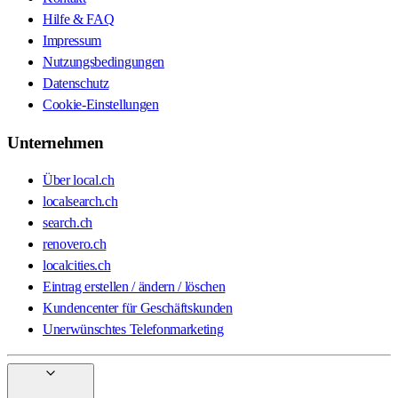
Hilfe & FAQ
Impressum
Nutzungsbedingungen
Datenschutz
Cookie-Einstellungen
Unternehmen
Über local.ch
localsearch.ch
search.ch
renovero.ch
localcities.ch
Eintrag erstellen / ändern / löschen
Kundencenter für Geschäftskunden
Unerwünschtes Telefonmarketing