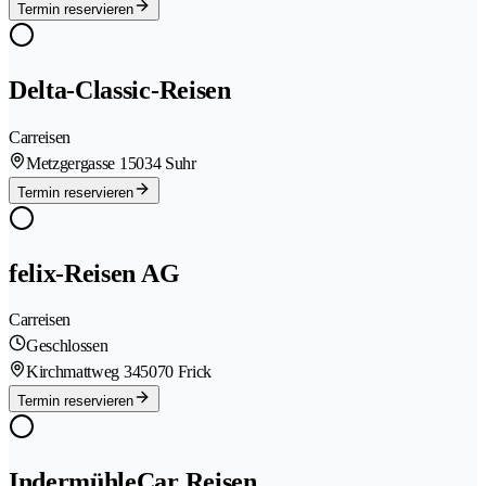
Termin reservieren
Delta-Classic-Reisen
Carreisen
Metzgergasse 1
5034 Suhr
Termin reservieren
felix-Reisen AG
Carreisen
Geschlossen
Kirchmattweg 34
5070 Frick
Termin reservieren
IndermühleCar Reisen