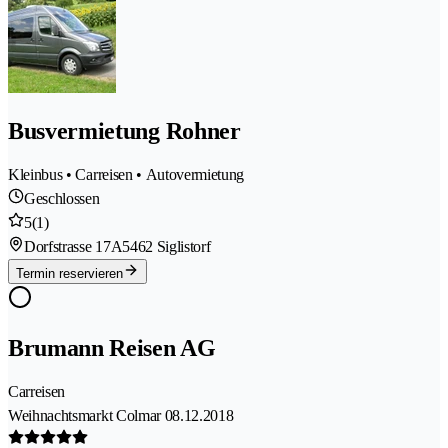
Busvermietung Rohner
Kleinbus • Carreisen • Autovermietung
Geschlossen
5
(1)
Dorfstrasse 17A
5462 Siglistorf
Termin reservieren
Brumann Reisen AG
Carreisen
Weihnachtsmarkt Colmar 08.12.2018