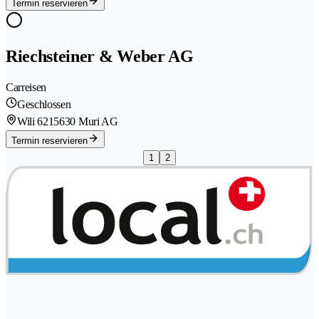
Termin reservieren
Riechsteiner & Weber AG
Carreisen
Geschlossen
Wili 621
5630 Muri AG
Termin reservieren
1
2