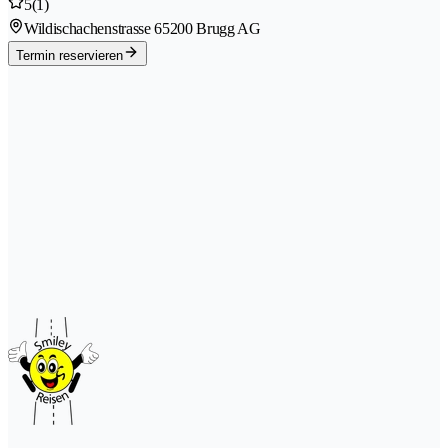
5
(1)
Wildischachenstrasse 6
5200 Brugg AG
Termin reservieren