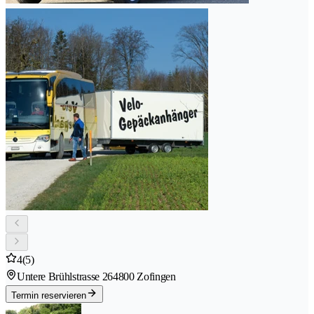
4
(5)
Untere Brühlstrasse 26
4800 Zofingen
Termin reservieren