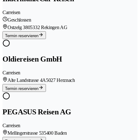
Carreisen
Geschlossen
Ostzelg 380
5332 Rekingen AG
Termin reservieren
Oldiereisen GmbH
Carreisen
Alte Landstrasse 4A
5027 Herznach
Termin reservieren
PEGASUS Reisen AG
Carreisen
Mellingerstrasse 53
5400 Baden