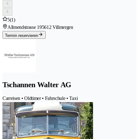
5
(1)
Allmendstrasse 19
5612 Villmergen
Termin reservieren
Tschannen Walter AG
Carreisen • Oldtimer • Fahrschule • Taxi