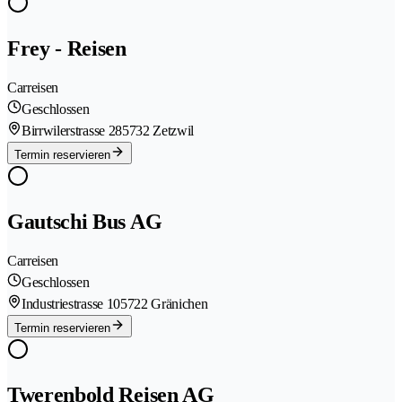
Frey - Reisen
Carreisen
Geschlossen
Birrwilerstrasse 28
5732 Zetzwil
Termin reservieren
Gautschi Bus AG
Carreisen
Geschlossen
Industriestrasse 10
5722 Gränichen
Termin reservieren
Twerenbold Reisen AG