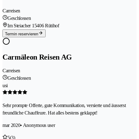
Carreisen
Geschlossen
Im Steiacher 1
5406 Rütihof
Termin reservieren
Carmäleon Reisen AG
Carreisen
Geschlossen
usi
Sehr prompte Offerte, gute Kommunikation, versierte und äusserst
freundliche Chauffeure. Hat alles bestens geklappt!
mar 2020
• Anonymous user
5
(3)