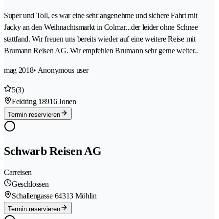
Super und Toll, es war eine sehr angenehme und sichere Fahrt mit
Jacky an den Weihnachtsmarkt in Colmar...der leider ohne Schnee
stattfand. Wir freuen uns bereits wieder auf eine weitere Reise mit
Brumann Reisen AG. Wir empfehlen Brumann sehr gerne weiter..
mag 2018
• Anonymous user
5
(3)
Feldring 1
8916 Jonen
Termin reservieren
Schwarb Reisen AG
Carreisen
Geschlossen
Schallengasse 6
4313 Möhlin
Termin reservieren