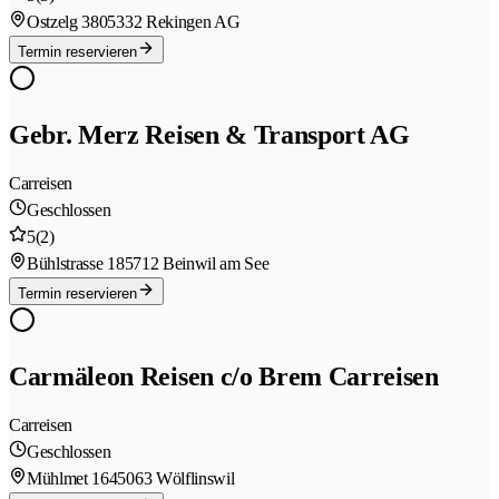
Ostzelg 380
5332 Rekingen AG
Termin reservieren
Gebr. Merz Reisen & Transport AG
Carreisen
Geschlossen
5
(2)
Bühlstrasse 18
5712 Beinwil am See
Termin reservieren
Carmäleon Reisen c/o Brem Carreisen
Carreisen
Geschlossen
Mühlmet 164
5063 Wölflinswil