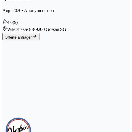
Aug. 2020
• Anonymous user
4.6
(9)
Wilerstrasse 88a
9200 Gossau SG
Offerte anfragen