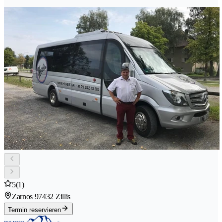
5
(1)
Zarnos 9
7432 Zillis
Termin reservieren