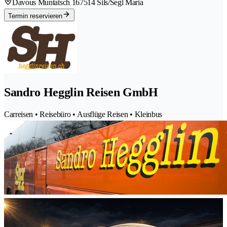
Davous Muntatsch 16
7514 Sils/Segl Maria
Termin reservieren
Sandro Hegglin Reisen GmbH
Carreisen • Reisebüro • Ausflüge Reisen • Kleinbus