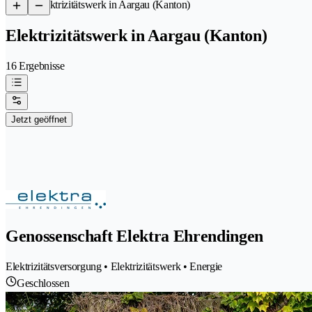
/
Elektrizitätswerk in Aargau (Kanton)
Elektrizitätswerk in Aargau (Kanton)
16 Ergebnisse
Jetzt geöffnet
Genossenschaft Elektra Ehrendingen
Elektrizitätsversorgung • Elektrizitätswerk • Energie
Geschlossen