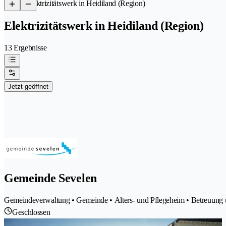
/
Elektrizitätswerk in Heidiland (Region)
Elektrizitätswerk in Heidiland (Region)
13 Ergebnisse
Jetzt geöffnet
Gemeinde Sevelen
Gemeindeverwaltung • Gemeinde • Alters- und Pflegeheim • Betreuung und
Geschlossen