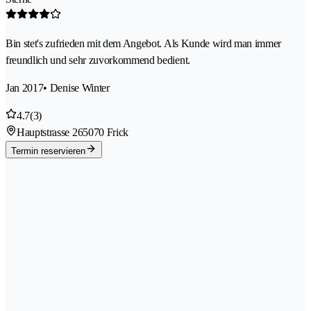
Bin stet's zufrieden mit dem Angebot. Als Kunde wird man immer
freundlich und sehr zuvorkommend bedient.
Jan 2017
• Denise Winter
4.7
(3)
Hauptstrasse 26
5070 Frick
Termin reservieren