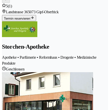
5
(1)
Landstrasse 36
5073 Gipf-Oberfrick
Termin reservieren
Storchen-Apotheke
Apotheke • Parfümerie • Reformhaus • Drogerie • Medizinische
Produkte
Geschlossen