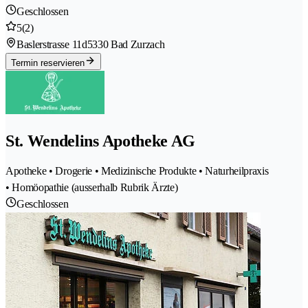
Geschlossen
5
(2)
Baslerstrasse 11d
5330 Bad Zurzach
Termin reservieren
St. Wendelins Apotheke AG
Apotheke • Drogerie • Medizinische Produkte • Naturheilpraxis
• Homöopathie (ausserhalb Rubrik Ärzte)
Geschlossen