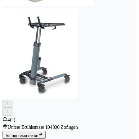
4
(2)
Untere Brühlstrasse 10
4800 Zofingen
Termin reservieren