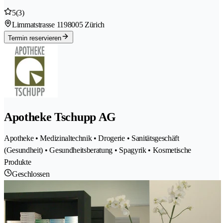
5
(3)
Limmatstrasse 119
8005 Zürich
Termin reservieren
Apotheke Tschupp AG
Apotheke • Medizinaltechnik • Drogerie • Sanitätsgeschäft
(Gesundheit) • Gesundheitsberatung • Spagyrik • Kosmetische
Produkte
Geschlossen