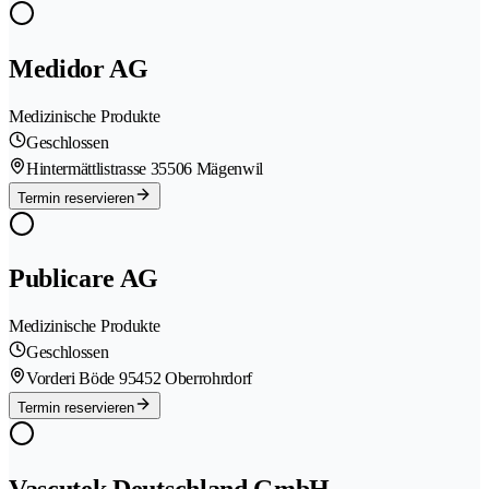
Medidor AG
Medizinische Produkte
Geschlossen
Hintermättlistrasse 3
5506 Mägenwil
Termin reservieren
Publicare AG
Medizinische Produkte
Geschlossen
Vorderi Böde 9
5452 Oberrohrdorf
Termin reservieren