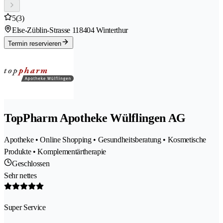
5
(3)
Else-Züblin-Strasse 11
8404 Winterthur
Termin reservieren
TopPharm Apotheke Wülflingen AG
Apotheke • Online Shopping • Gesundheitsberatung • Kosmetische
Produkte • Komplementärtherapie
Geschlossen
Sehr nettes
Super Service