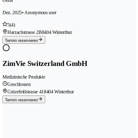
Gerät
Dez. 2025
• Anonymous user
5
(4)
Harzachstrasse 2B
8404 Winterthur
Termin reservieren
ZimVie Switzerland GmbH
Medizinische Produkte
Geschlossen
Grüzefeldstrasse 41
8404 Winterthur
Termin reservieren