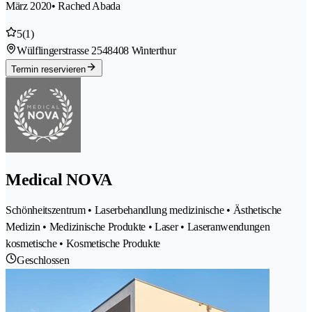
März 2020
• Rached Abada
5
(1)
Wülflingerstrasse 254
8408 Winterthur
Termin reservieren
Medical NOVA
Schönheitszentrum • Laserbehandlung medizinische • Ästhetische
Medizin • Medizinische Produkte • Laser • Laseranwendungen
kosmetische • Kosmetische Produkte
Geschlossen