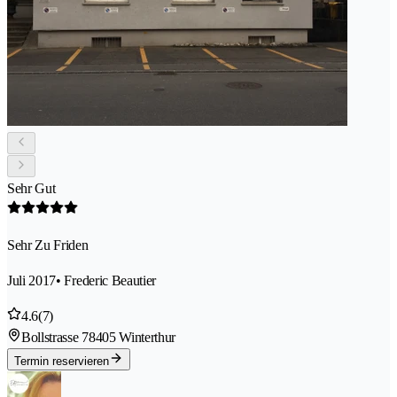
Sehr Gut
Sehr Zu Friden
Juli 2017
• Frederic Beautier
4.6
(7)
Bollstrasse 7
8405 Winterthur
Termin reservieren