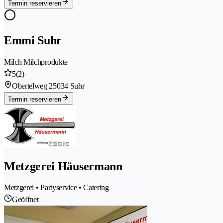
Termin reservieren
Emmi Suhr
Milch Milchprodukte
5
(2)
Obertelweg 2
5034 Suhr
Termin reservieren
Metzgerei Häusermann
Metzgerei • Partyservice • Catering
Geöffnet