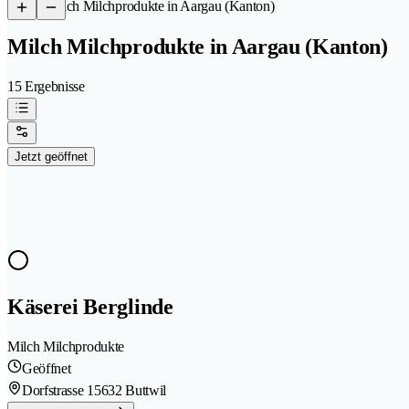
/
Milch Milchprodukte in Aargau (Kanton)
Milch Milchprodukte in Aargau (Kanton)
15 Ergebnisse
Jetzt geöffnet
Käserei Berglinde
Milch Milchprodukte
Geöffnet
Dorfstrasse 1
5632 Buttwil