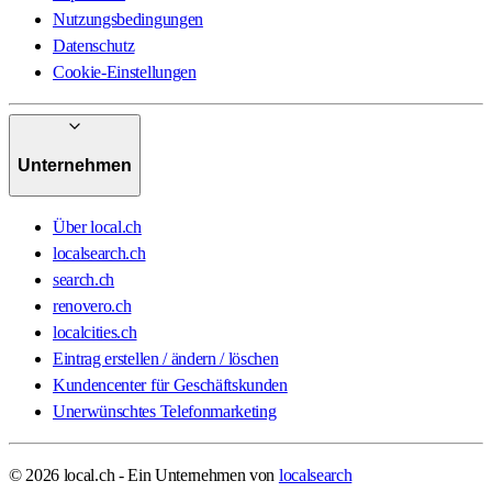
Nutzungsbedingungen
Datenschutz
Cookie-Einstellungen
Unternehmen
Über local.ch
localsearch.ch
search.ch
renovero.ch
localcities.ch
Eintrag erstellen / ändern / löschen
Kundencenter für Geschäftskunden
Unerwünschtes Telefonmarketing
© 2026 local.ch - Ein Unternehmen von
localsearch