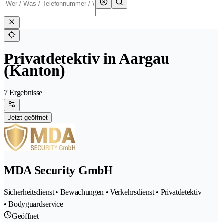
Privatdetektiv in Aargau
(Kanton)
7 Ergebnisse
Jetzt geöffnet
MDA Security GmbH
Sicherheitsdienst • Bewachungen • Verkehrsdienst • Privatdetektiv
• Bodyguardservice
Geöffnet