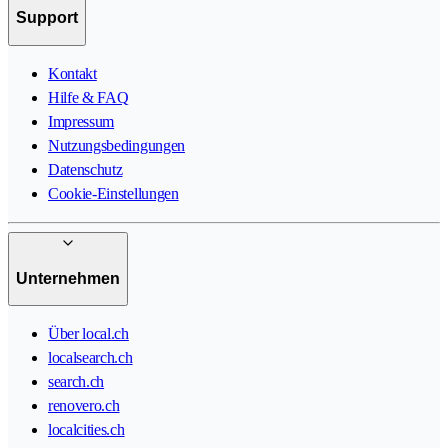
Support
Kontakt
Hilfe & FAQ
Impressum
Nutzungsbedingungen
Datenschutz
Cookie-Einstellungen
Unternehmen
Über local.ch
localsearch.ch
search.ch
renovero.ch
localcities.ch