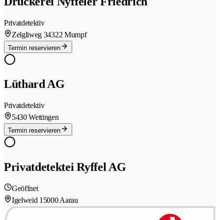
Druckerei Nyffeler Friedrich
Privatdetektiv
Zelgliweg 3
4322 Mumpf
Termin reservieren
Lüthard AG
Privatdetektiv
5430 Wettingen
Termin reservieren
Privatdetektei Ryffel AG
Geöffnet
Igelweid 1
5000 Aarau