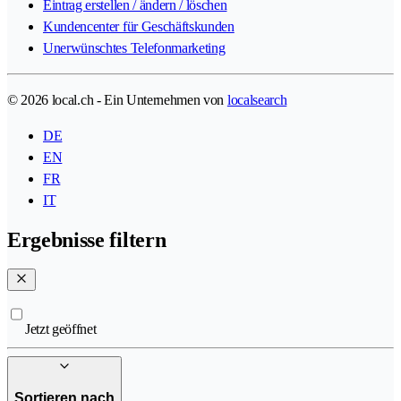
Eintrag erstellen / ändern / löschen
Kundencenter für Geschäftskunden
Unerwünschtes Telefonmarketing
© 2026 local.ch - Ein Unternehmen von
localsearch
DE
EN
FR
IT
Ergebnisse filtern
Jetzt geöffnet
Sortieren nach