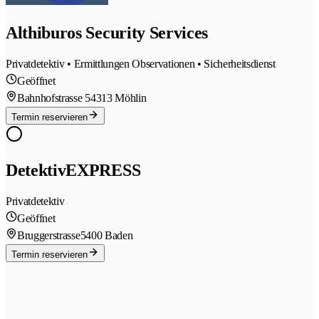
Althiburos Security Services
Privatdetektiv • Ermittlungen Observationen • Sicherheitsdienst
Geöffnet
Bahnhofstrasse 5
4313 Möhlin
Termin reservieren
DetektivEXPRESS
Privatdetektiv
Geöffnet
Bruggerstrasse
5400 Baden
Termin reservieren