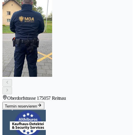
Oberdorfstrasse 17
5057 Reitnau
Termin reservieren