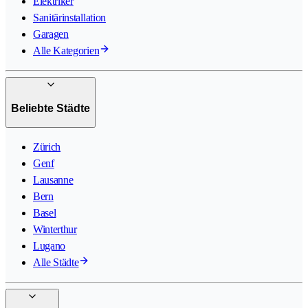
Elektriker
Sanitärinstallation
Garagen
Alle Kategorien
Beliebte Städte
Zürich
Genf
Lausanne
Bern
Basel
Winterthur
Lugano
Alle Städte