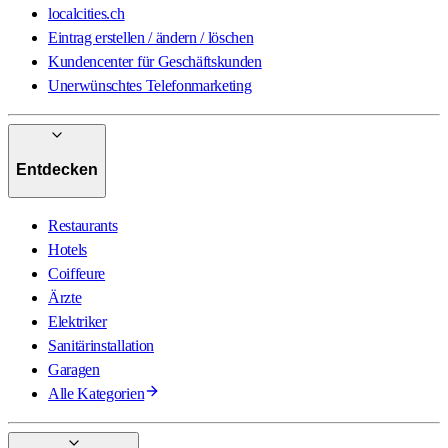
localcities.ch
Eintrag erstellen / ändern / löschen
Kundencenter für Geschäftskunden
Unerwünschtes Telefonmarketing
Entdecken
Restaurants
Hotels
Coiffeure
Ärzte
Elektriker
Sanitärinstallation
Garagen
Alle Kategorien