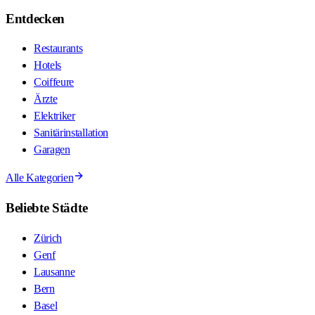
Entdecken
Restaurants
Hotels
Coiffeure
Ärzte
Elektriker
Sanitärinstallation
Garagen
Alle Kategorien
Beliebte Städte
Zürich
Genf
Lausanne
Bern
Basel