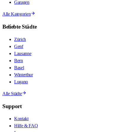
Garagen
Alle Kategorien
Beliebte Städte
Zürich
Genf
Lausanne
Bern
Basel
Winterthur
Lugano
Alle Städte
Support
Kontakt
Hilfe & FAQ