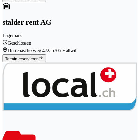
stalder rent AG
Lagerhaus
Geschlossen
Dürrenäscherweg 472a
5705 Hallwil
Termin reservieren