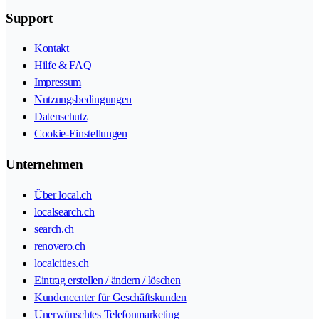
Support
Kontakt
Hilfe & FAQ
Impressum
Nutzungsbedingungen
Datenschutz
Cookie-Einstellungen
Unternehmen
Über local.ch
localsearch.ch
search.ch
renovero.ch
localcities.ch
Eintrag erstellen / ändern / löschen
Kundencenter für Geschäftskunden
Unerwünschtes Telefonmarketing