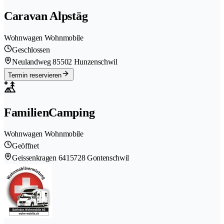
Caravan Alpstäg
Wohnwagen Wohnmobile
Geschlossen
Neulandweg 8
5502 Hunzenschwil
Termin reservieren
FamilienCamping
Wohnwagen Wohnmobile
Geöffnet
Geissenkragen 641
5728 Gontenschwil