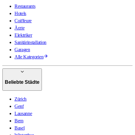
Restaurants
Hotels
Coiffeure
Ärzte
Elektriker
Sanitärinstallation
Garagen
Alle Kategorien
Beliebte Städte
Zürich
Genf
Lausanne
Bern
Basel