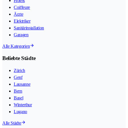
Hotels
Coiffeure
Ärzte
Elektriker
Sanitärinstallation
Garagen
Alle Kategorien
Beliebte Städte
Zürich
Genf
Lausanne
Bern
Basel
Winterthur
Lugano
Alle Städte