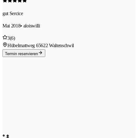
gut Sercice
Mai 2018
• aloiswilli
3
(6)
Hübelmattweg 6
5622 Waltenschwil
Termin reservieren