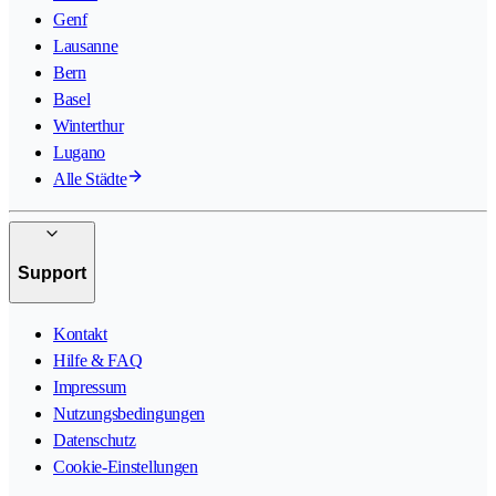
Genf
Lausanne
Bern
Basel
Winterthur
Lugano
Alle Städte
Support
Kontakt
Hilfe & FAQ
Impressum
Nutzungsbedingungen
Datenschutz
Cookie-Einstellungen