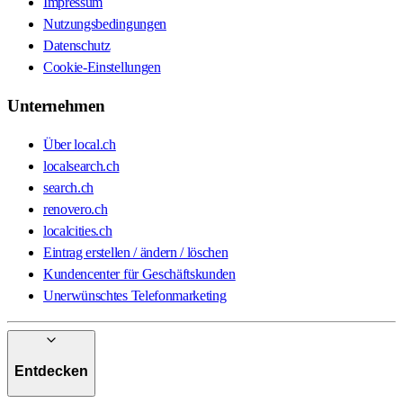
Impressum
Nutzungsbedingungen
Datenschutz
Cookie-Einstellungen
Unternehmen
Über local.ch
localsearch.ch
search.ch
renovero.ch
localcities.ch
Eintrag erstellen / ändern / löschen
Kundencenter für Geschäftskunden
Unerwünschtes Telefonmarketing
Entdecken