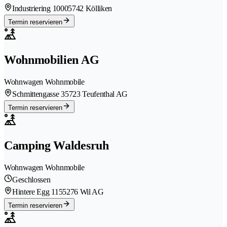
Industriering 1000
5742 Kölliken
Termin reservieren
Wohnmobilien AG
Wohnwagen Wohnmobile
Schmittengasse 3
5723 Teufenthal AG
Termin reservieren
Camping Waldesruh
Wohnwagen Wohnmobile
Geschlossen
Hintere Egg 115
5276 Wil AG
Termin reservieren