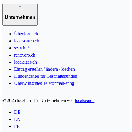
Unternehmen
Über local.ch
localsearch.ch
search.ch
renovero.ch
localcities.ch
Eintrag erstellen / ändern / löschen
Kundencenter für Geschäftskunden
Unerwünschtes Telefonmarketing
© 2026 local.ch - Ein Unternehmen von
localsearch
DE
EN
FR