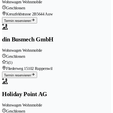
Wohnwagen Wohnmobile
Geschlossen
Kreuzfeldstrasse 2B
5644 Auw
Termin reservieren
din Busmech GmbH
Wohnwagen Wohnmobile
Geschlossen
5
(1)
Fliederweg 1
5102 Rupperswil
Termin reservieren
Holiday Point AG
Wohnwagen Wohnmobile
Geschlossen