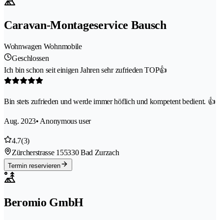
Caravan-Montageservice Bausch
Wohnwagen Wohnmobile
Geschlossen
Ich bin schon seit einigen Jahren sehr zufrieden TOP👍
Bin stets zufrieden und werde immer höflich und kompetent bedient. 👍
Aug. 2023
• Anonymous user
4.7
(3)
Zürcherstrasse 15
5330 Bad Zurzach
Termin reservieren
Beromio GmbH