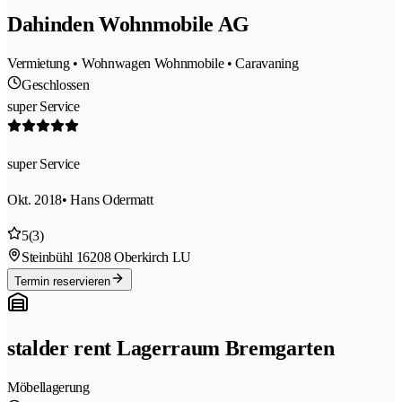
Dahinden Wohnmobile AG
Vermietung • Wohnwagen Wohnmobile • Caravaning
Geschlossen
super Service
super Service
Okt. 2018
• Hans Odermatt
5
(3)
Steinbühl 1
6208 Oberkirch LU
Termin reservieren
stalder rent Lagerraum Bremgarten
Möbellagerung