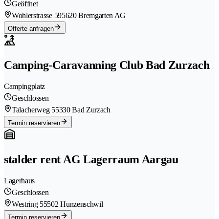
Geöffnet
Wohlerstrasse 59
5620 Bremgarten AG
Offerte anfragen
Camping-Caravanning Club Bad Zurzach
Campingplatz
Geschlossen
Talacherweg 5
5330 Bad Zurzach
Termin reservieren
stalder rent AG Lagerraum Aargau
Lagerhaus
Geschlossen
Westring 5
5502 Hunzenschwil
Termin reservieren