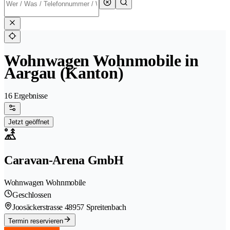
Wohnwagen Wohnmobile in
Aargau (Kanton)
16 Ergebnisse
Jetzt geöffnet
Caravan-Arena GmbH
Wohnwagen Wohnmobile
Geschlossen
Joosäckerstrasse 4
8957 Spreitenbach
Termin reservieren