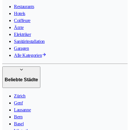
Restaurants
Hotels
Coiffeure
Ärzte
Elektriker
Sanitärinstallation
Garagen
Alle Kategorien
Beliebte Städte
Zürich
Genf
Lausanne
Bern
Basel