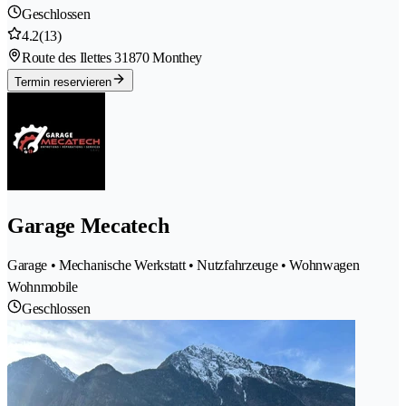
Geschlossen
4.2
(13)
Route des Ilettes 3
1870 Monthey
Termin reservieren
Garage Mecatech
Garage • Mechanische Werkstatt • Nutzfahrzeuge • Wohnwagen
Wohnmobile
Geschlossen