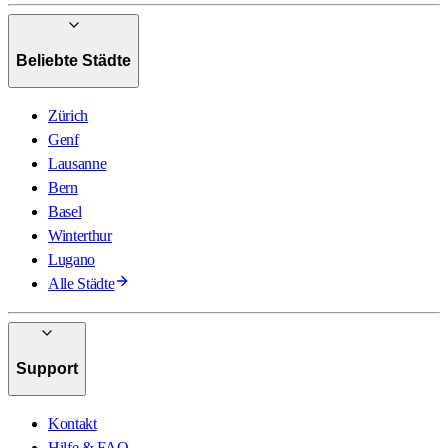
Beliebte Städte
Zürich
Genf
Lausanne
Bern
Basel
Winterthur
Lugano
Alle Städte
Support
Kontakt
Hilfe & FAQ