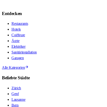
Entdecken
Restaurants
Hotels
Coiffeure
Ärzte
Elektriker
Sanitärinstallation
Garagen
Alle Kategorien
Beliebte Städte
Zürich
Genf
Lausanne
Bern