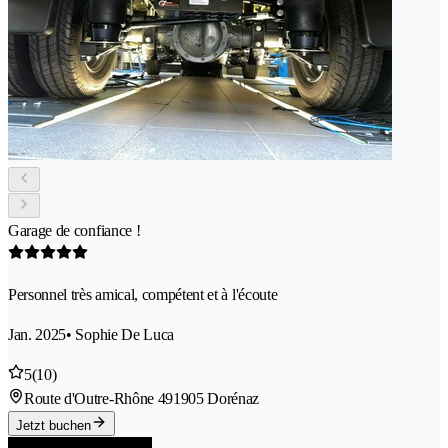
Garage de confiance !
Personnel très amical, compétent et à l'écoute
Jan. 2025
• Sophie De Luca
5
(10)
Route d'Outre-Rhône 49
1905 Dorénaz
Jetzt buchen