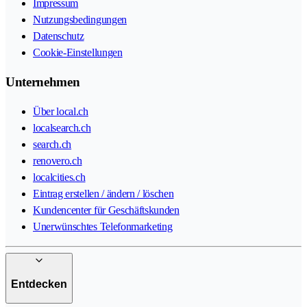
Impressum
Nutzungsbedingungen
Datenschutz
Cookie-Einstellungen
Unternehmen
Über local.ch
localsearch.ch
search.ch
renovero.ch
localcities.ch
Eintrag erstellen / ändern / löschen
Kundencenter für Geschäftskunden
Unerwünschtes Telefonmarketing
Entdecken