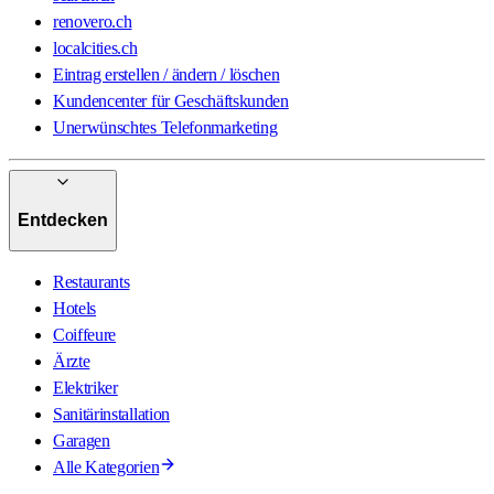
renovero.ch
localcities.ch
Eintrag erstellen / ändern / löschen
Kundencenter für Geschäftskunden
Unerwünschtes Telefonmarketing
Entdecken
Restaurants
Hotels
Coiffeure
Ärzte
Elektriker
Sanitärinstallation
Garagen
Alle Kategorien