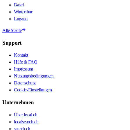
Basel
Winterthur
Lugano
Alle Städte
Support
Kontakt
Hilfe & FAQ
Impressum
Nutzungsbedingungen
Datenschutz
Cookie-Einstellungen
Unternehmen
Über local.ch
localsearch.ch
search.ch