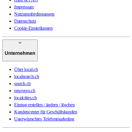
Impressum
Nutzungsbedingungen
Datenschutz
Cookie-Einstellungen
Unternehmen
Über local.ch
localsearch.ch
search.ch
renovero.ch
localcities.ch
Eintrag erstellen / ändern / löschen
Kundencenter für Geschäftskunden
Unerwünschtes Telefonmarketing