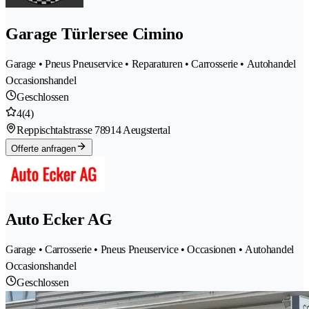
Garage Türlersee Cimino
Garage • Pneus Pneuservice • Reparaturen • Carrosserie • Autohandel
Occasionshandel
Geschlossen
4
(4)
Reppischtalstrasse 7
8914 Aeugstertal
Offerte anfragen
Auto Ecker AG
Garage • Carrosserie • Pneus Pneuservice • Occasionen • Autohandel
Occasionshandel
Geschlossen