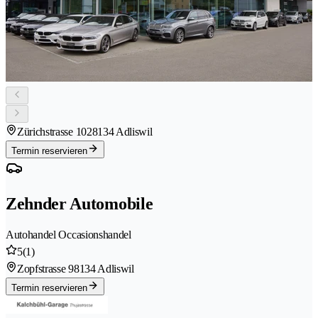
Zürichstrasse 102
8134 Adliswil
Termin reservieren
Zehnder Automobile
Autohandel Occasionshandel
5
(1)
Zopfstrasse 9
8134 Adliswil
Termin reservieren