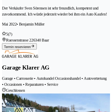
Der Verkäufer Sven Sörensen ist sehr freundlich, kompetent und
zuvorkommend. Ich würde jederzeit wieder bei ihm ein Auto Kaufen!
Mai 2022
• Benjamin Müller
5
(7)
Ruessenstrasse 22
6340 Baar
Termin reservieren
Garage Klarer AG
Garage • Carrosserie • Autohandel Occasionshandel • Autovertretung
• Occasionen • Reparaturen • Service
Geschlossen