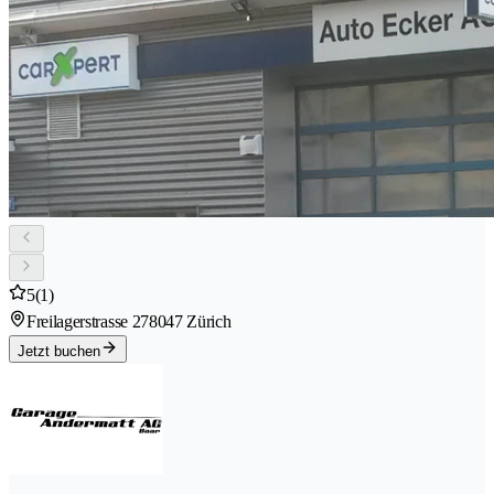
5
(1)
Freilagerstrasse 27
8047 Zürich
Jetzt buchen