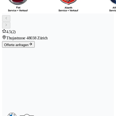
4.5
(2)
Thujastrasse 4
8038 Zürich
Offerte anfragen