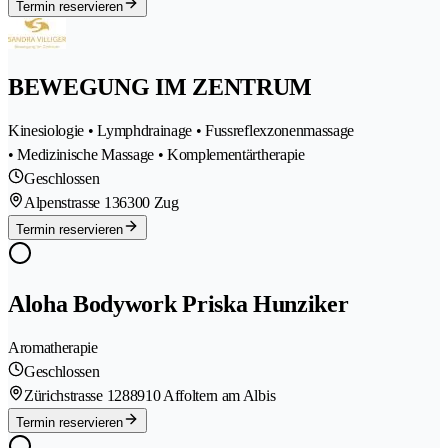
Termin reservieren
BEWEGUNG IM ZENTRUM
Kinesiologie • Lymphdrainage • Fussreflexzonenmassage
• Medizinische Massage • Komplementärtherapie
Geschlossen
Alpenstrasse 13
6300 Zug
Termin reservieren
Aloha Bodywork Priska Hunziker
Aromatherapie
Geschlossen
Zürichstrasse 128
8910 Affoltern am Albis
Termin reservieren