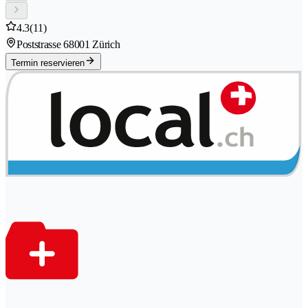
4.3
(11)
Poststrasse 6
8001 Zürich
Termin reservieren