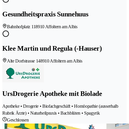
Gesundheitspraxis Sunnehuus
Bahnhofplatz 11
8910 Affoltern am Albis
Klee Martin und Regula (-Hauser)
Alte Dorfstrasse 14
8910 Affoltern am Albis
UrsDrogerie Apotheke mit Biolade
Apotheke • Drogerie • Biofachgeschäft • Homöopathie (ausserhalb
Rubrik Ärzte) • Naturheilpraxis • Bachblüten • Spagyrik
Geschlossen