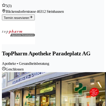
5
(3)
Blickensdorferstrasse 4
6312 Steinhausen
Termin reservieren
TopPharm Apotheke Paradeplatz AG
Apotheke • Gesundheitsberatung
Geschlossen