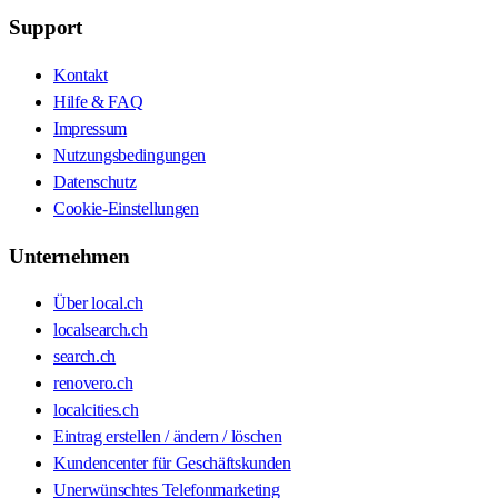
Support
Kontakt
Hilfe & FAQ
Impressum
Nutzungsbedingungen
Datenschutz
Cookie-Einstellungen
Unternehmen
Über local.ch
localsearch.ch
search.ch
renovero.ch
localcities.ch
Eintrag erstellen / ändern / löschen
Kundencenter für Geschäftskunden
Unerwünschtes Telefonmarketing