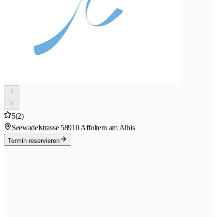
5
(2)
Seewadelstrasse 5
8910 Affoltern am Albis
Termin reservieren