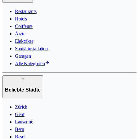
Restaurants
Hotels
Coiffeure
Ärzte
Elektriker
Sanitärinstallation
Garagen
Alle Kategorien
Beliebte Städte
Zürich
Genf
Lausanne
Bern
Basel