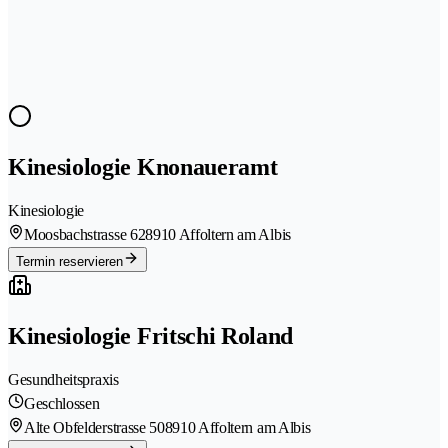
Kinesiologie Knonaueramt
Kinesiologie
Moosbachstrasse 62
8910 Affoltern am Albis
Termin reservieren
Kinesiologie Fritschi Roland
Gesundheitspraxis
Geschlossen
Alte Obfelderstrasse 50
8910 Affoltern am Albis