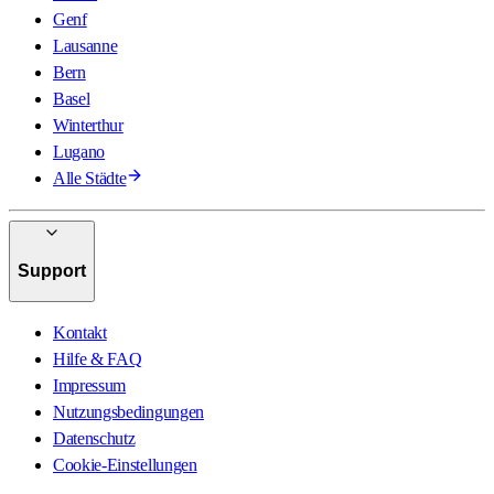
Genf
Lausanne
Bern
Basel
Winterthur
Lugano
Alle Städte
Support
Kontakt
Hilfe & FAQ
Impressum
Nutzungsbedingungen
Datenschutz
Cookie-Einstellungen