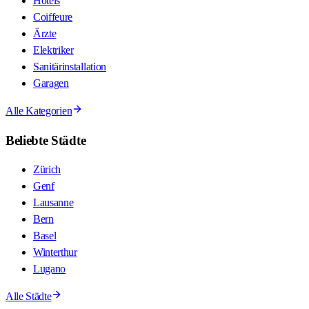
Hotels
Coiffeure
Ärzte
Elektriker
Sanitärinstallation
Garagen
Alle Kategorien
Beliebte Städte
Zürich
Genf
Lausanne
Bern
Basel
Winterthur
Lugano
Alle Städte