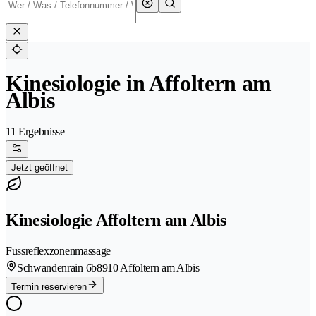
Kinesiologie in Affoltern am
Albis
11 Ergebnisse
Jetzt geöffnet
Kinesiologie Affoltern am Albis
Fussreflexzonenmassage
Schwandenrain 6b
8910 Affoltern am Albis
Termin reservieren