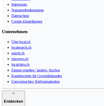
Impressum
Nutzungsbedingungen
Datenschutz
Cookie-Einstellungen
Unternehmen
Über local.ch
localsearch.ch
search.ch
renovero.ch
localcities.ch
Eintrag erstellen / ändern / löschen
Kundencenter für Geschäftskunden
Unerwünschtes Telefonmarketing
Entdecken