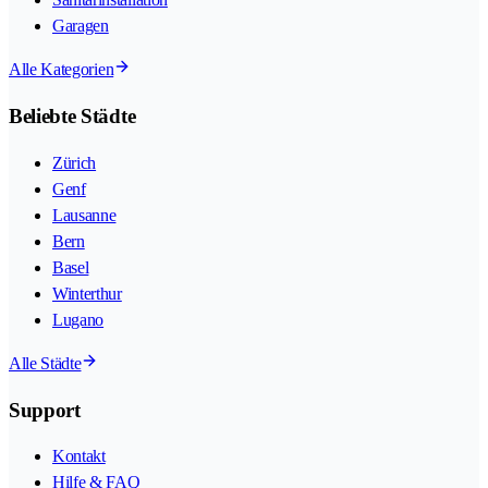
Garagen
Alle Kategorien
Beliebte Städte
Zürich
Genf
Lausanne
Bern
Basel
Winterthur
Lugano
Alle Städte
Support
Kontakt
Hilfe & FAQ