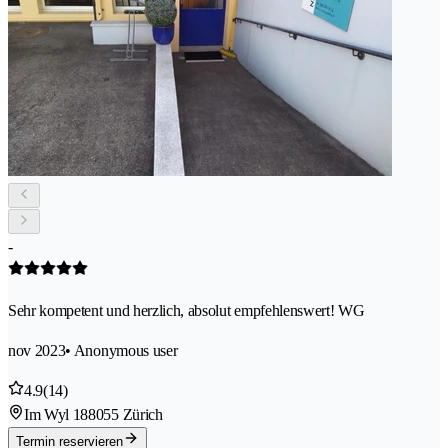
-
Sehr kompetent und herzlich, absolut empfehlenswert! WG
nov 2023
• Anonymous user
4.9
(14)
Im Wyl 18
8055 Zürich
Termin reservieren