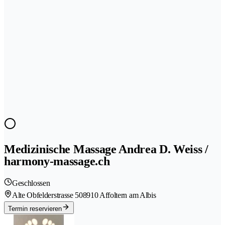
Medizinische Massage Andrea D. Weiss /
harmony-massage.ch
Geschlossen
Alte Obfelderstrasse 50
8910 Affoltern am Albis
Termin reservieren