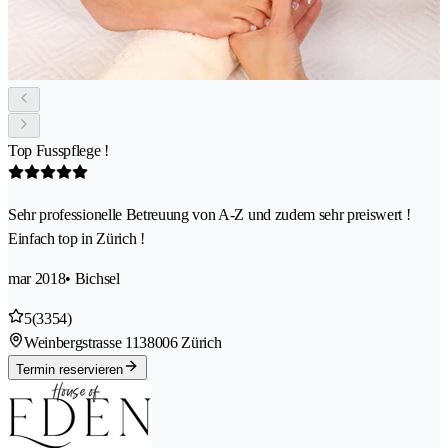
Top Fusspflege !
Sehr professionelle Betreuung von A-Z und zudem sehr preiswert !
Einfach top in Zürich !
mar 2018
• Bichsel
5
(3354)
Weinbergstrasse 113
8006 Zürich
Termin reservieren