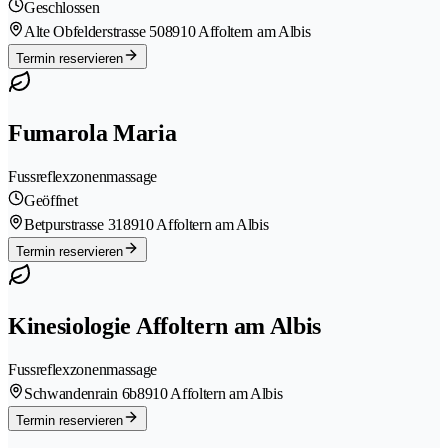
Geschlossen
Alte Obfelderstrasse 50
8910 Affoltern am Albis
Termin reservieren
Fumarola Maria
Fussreflexzonenmassage
Geöffnet
Betpurstrasse 31
8910 Affoltern am Albis
Termin reservieren
Kinesiologie Affoltern am Albis
Fussreflexzonenmassage
Schwandenrain 6b
8910 Affoltern am Albis
Termin reservieren