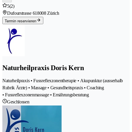
5
(2)
Dufourstrasse 61
8008 Zürich
Termin reservieren
Naturheilpraxis Doris Kern
Naturheilpraxis • Fussreflexzonentherapie • Akupunktur (ausserhalb
Rubrik Ärzte) • Massage • Gesundheitspraxis • Coaching
• Fussreflexzonenmassage • Ernährungsberatung
Geschlossen