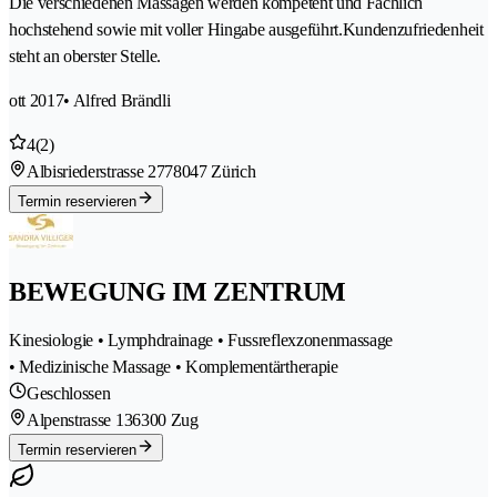
Die verschiedenen Massagen werden kompetent und Fachlich
hochstehend sowie mit voller Hingabe ausgeführt.Kundenzufriedenheit
steht an oberster Stelle.
ott 2017
• Alfred Brändli
4
(2)
Albisriederstrasse 277
8047 Zürich
Termin reservieren
BEWEGUNG IM ZENTRUM
Kinesiologie • Lymphdrainage • Fussreflexzonenmassage
• Medizinische Massage • Komplementärtherapie
Geschlossen
Alpenstrasse 13
6300 Zug
Termin reservieren