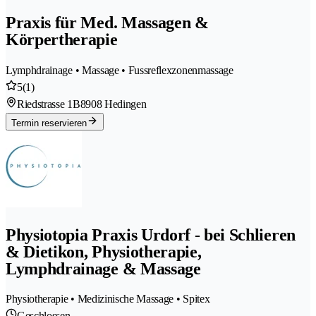
Praxis für Med. Massagen &
Körpertherapie
Lymphdrainage • Massage • Fussreflexzonenmassage
5
(1)
Riedstrasse 1B
8908 Hedingen
Termin reservieren
Physiotopia Praxis Urdorf - bei Schlieren
& Dietikon, Physiotherapie,
Lymphdrainage & Massage
Physiotherapie • Medizinische Massage • Spitex
Geschlossen