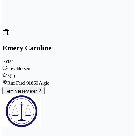
Emery Caroline
Notar
Geschlossen
5
(1)
Rue Farel 9
1860 Aigle
Termin reservieren