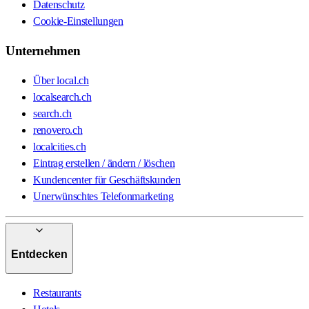
Datenschutz
Cookie-Einstellungen
Unternehmen
Über local.ch
localsearch.ch
search.ch
renovero.ch
localcities.ch
Eintrag erstellen / ändern / löschen
Kundencenter für Geschäftskunden
Unerwünschtes Telefonmarketing
Entdecken
Restaurants