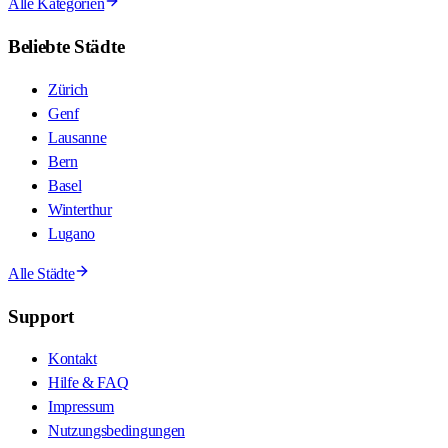
Alle Kategorien
Beliebte Städte
Zürich
Genf
Lausanne
Bern
Basel
Winterthur
Lugano
Alle Städte
Support
Kontakt
Hilfe & FAQ
Impressum
Nutzungsbedingungen