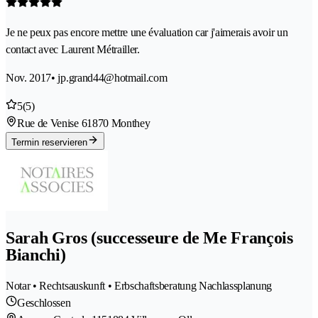
Je ne peux pas encore mettre une évaluation car j'aimerais avoir un
contact avec Laurent Métrailler.
Nov. 2017
• jp.grand44@hotmail.com
5
(5)
Rue de Venise 6
1870 Monthey
Termin reservieren
Sarah Gros (successeure de Me François
Bianchi)
Notar • Rechtsauskunft • Erbschaftsberatung Nachlassplanung
Geschlossen