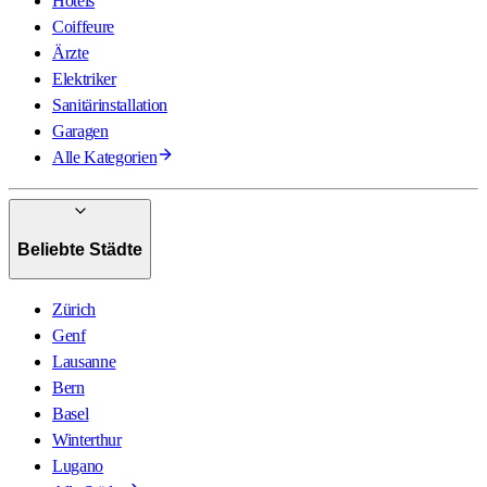
Hotels
Coiffeure
Ärzte
Elektriker
Sanitärinstallation
Garagen
Alle Kategorien
Beliebte Städte
Zürich
Genf
Lausanne
Bern
Basel
Winterthur
Lugano