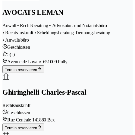
AVOCATS LEMAN
Anwalt • Rechtsberatung • Advokatur- und Notariatsbüro
• Rechtsauskunft • Scheidungsberatung Trennungsberatung
• Anwaltsbüro
Geschlossen
5
(1)
Avenue de Lavaux 65
1009 Pully
Termin reservieren
Ghiringhelli Charles-Pascal
Rechtsauskunft
Geschlossen
Rue Centrale 14
1880 Bex
Termin reservieren