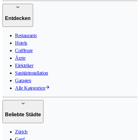
Entdecken
Restaurants
Hotels
Coiffeure
Ärzte
Elektriker
Sanitärinstallation
Garagen
Alle Kategorien
Beliebte Städte
Zürich
Genf