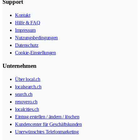
Support
Kontakt
Hilfe & FAQ
Impressum
Nutzungsbedingungen
Datenschutz
Cookie-Einstellungen
Unternehmen
Über local.ch
localsearch.ch
search.ch
renovero.ch
localcities.ch
Eintrag erstellen / ändern / löschen
Kundencenter für Geschäftskunden
Unerwünschtes Telefonmarketing