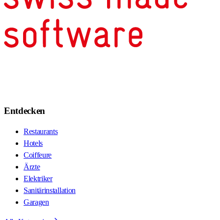
Entdecken
Restaurants
Hotels
Coiffeure
Ärzte
Elektriker
Sanitärinstallation
Garagen