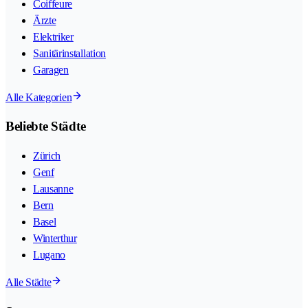
Coiffeure
Ärzte
Elektriker
Sanitärinstallation
Garagen
Alle Kategorien
Beliebte Städte
Zürich
Genf
Lausanne
Bern
Basel
Winterthur
Lugano
Alle Städte