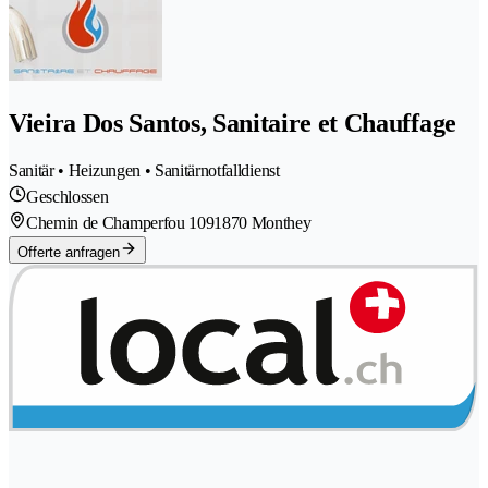
Vieira Dos Santos, Sanitaire et Chauffage
Sanitär • Heizungen • Sanitärnotfalldienst
Geschlossen
Chemin de Champerfou 109
1870 Monthey
Offerte anfragen