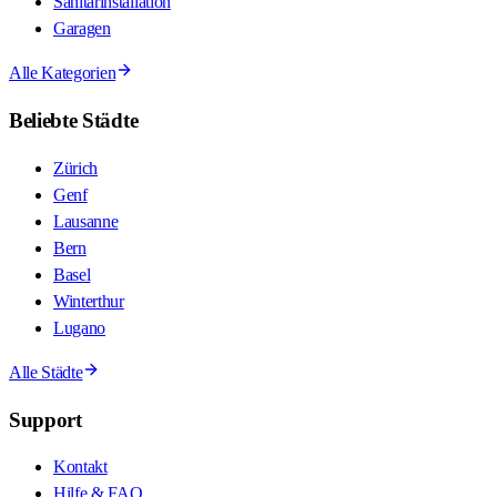
Sanitärinstallation
Garagen
Alle Kategorien
Beliebte Städte
Zürich
Genf
Lausanne
Bern
Basel
Winterthur
Lugano
Alle Städte
Support
Kontakt
Hilfe & FAQ