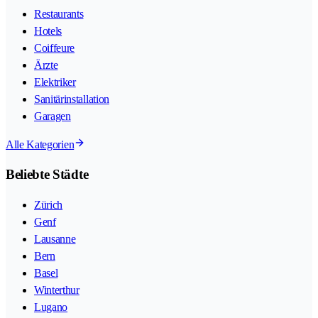
Restaurants
Hotels
Coiffeure
Ärzte
Elektriker
Sanitärinstallation
Garagen
Alle Kategorien
Beliebte Städte
Zürich
Genf
Lausanne
Bern
Basel
Winterthur
Lugano