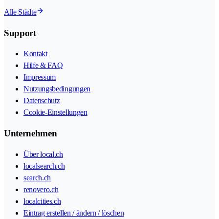
Alle Städte
Support
Kontakt
Hilfe & FAQ
Impressum
Nutzungsbedingungen
Datenschutz
Cookie-Einstellungen
Unternehmen
Über local.ch
localsearch.ch
search.ch
renovero.ch
localcities.ch
Eintrag erstellen / ändern / löschen