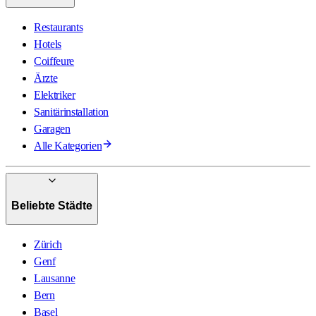
Restaurants
Hotels
Coiffeure
Ärzte
Elektriker
Sanitärinstallation
Garagen
Alle Kategorien
Beliebte Städte
Zürich
Genf
Lausanne
Bern
Basel