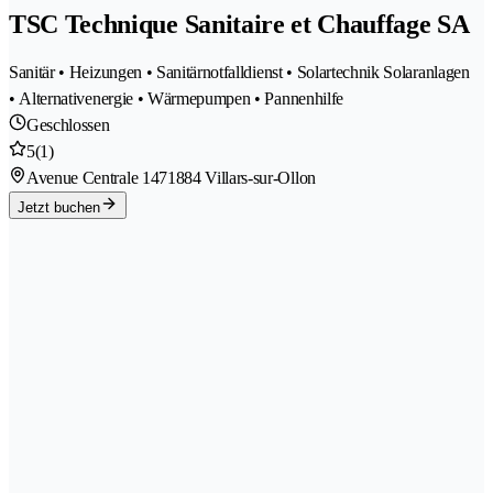
TSC Technique Sanitaire et Chauffage SA
Sanitär • Heizungen • Sanitärnotfalldienst • Solartechnik Solaranlagen
• Alternativenergie • Wärmepumpen • Pannenhilfe
Geschlossen
5
(1)
Avenue Centrale 147
1884 Villars-sur-Ollon
Jetzt buchen