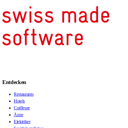
Entdecken
Restaurants
Hotels
Coiffeure
Ärzte
Elektriker