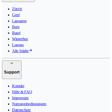
Zürich
Genf
Lausanne
Bern
Basel
Winterthur
Lugano
Alle Städte
Support
Kontakt
Hilfe & FAQ
Impressum
Nutzungsbedingungen
Datenschutz