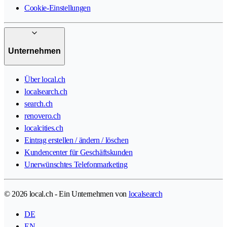
Cookie-Einstellungen
Unternehmen
Über local.ch
localsearch.ch
search.ch
renovero.ch
localcities.ch
Eintrag erstellen / ändern / löschen
Kundencenter für Geschäftskunden
Unerwünschtes Telefonmarketing
© 2026 local.ch - Ein Unternehmen von
localsearch
DE
EN