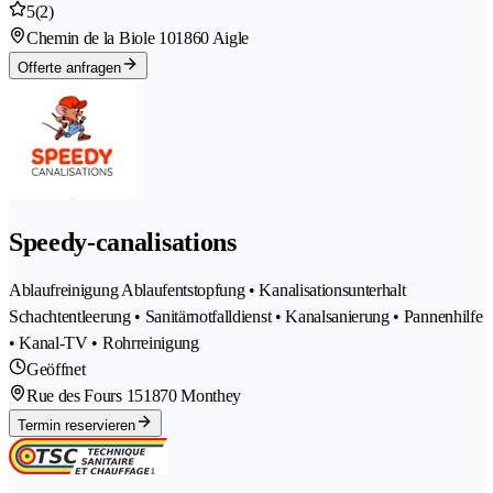
5
(2)
Chemin de la Biole 10
1860 Aigle
Offerte anfragen
Speedy-canalisations
Ablaufreinigung Ablaufentstopfung • Kanalisationsunterhalt
Schachtentleerung • Sanitärnotfalldienst • Kanalsanierung • Pannenhilfe
• Kanal-TV • Rohrreinigung
Geöffnet
Rue des Fours 15
1870 Monthey
Termin reservieren