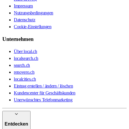
Impressum
Nutzungsbedingungen
Datenschutz
Cookie-Einstellungen
Unternehmen
Über local.ch
localsearch.ch
search.ch
renovero.ch
localcities.ch
Eintrag erstellen / ändern / löschen
Kundencenter für Geschäftskunden
Unerwünschtes Telefonmarketing
Entdecken