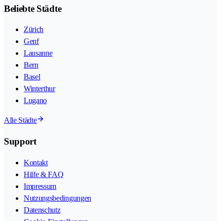
Beliebte Städte
Zürich
Genf
Lausanne
Bern
Basel
Winterthur
Lugano
Alle Städte
Support
Kontakt
Hilfe & FAQ
Impressum
Nutzungsbedingungen
Datenschutz