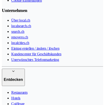
Cookie-Einstellungen
Unternehmen
Über local.ch
localsearch.ch
search.ch
renovero.ch
localcities.ch
Eintrag erstellen / ändern / löschen
Kundencenter für Geschäftskunden
Unerwünschtes Telefonmarketing
Entdecken
Restaurants
Hotels
Coiffeure