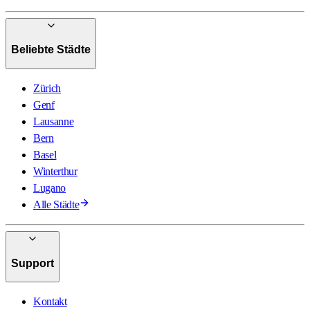
Beliebte Städte
Zürich
Genf
Lausanne
Bern
Basel
Winterthur
Lugano
Alle Städte
Support
Kontakt