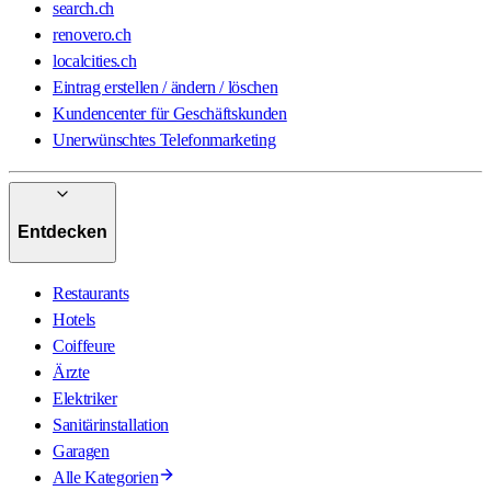
search.ch
renovero.ch
localcities.ch
Eintrag erstellen / ändern / löschen
Kundencenter für Geschäftskunden
Unerwünschtes Telefonmarketing
Entdecken
Restaurants
Hotels
Coiffeure
Ärzte
Elektriker
Sanitärinstallation
Garagen
Alle Kategorien