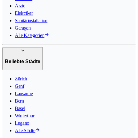
Ärzte
Elektriker
Sanitärinstallation
Garagen
Alle Kategorien
Beliebte Städte
Zürich
Genf
Lausanne
Bern
Basel
Winterthur
Lugano
Alle Städte