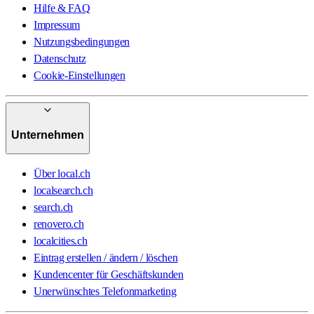
Hilfe & FAQ
Impressum
Nutzungsbedingungen
Datenschutz
Cookie-Einstellungen
Unternehmen
Über local.ch
localsearch.ch
search.ch
renovero.ch
localcities.ch
Eintrag erstellen / ändern / löschen
Kundencenter für Geschäftskunden
Unerwünschtes Telefonmarketing