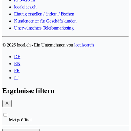
localcities.ch
Eintrag erstellen / ändern / löschen
Kundencenter für Geschäftskunden
Unerwünschtes Telefonmarketing
© 2026 local.ch - Ein Unternehmen von
localsearch
DE
EN
FR
IT
Ergebnisse filtern
Jetzt geöffnet