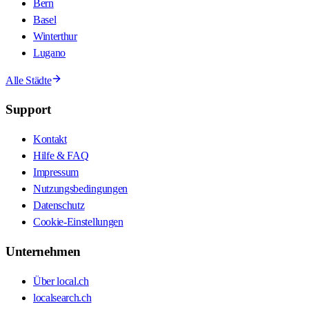
Bern
Basel
Winterthur
Lugano
Alle Städte
Support
Kontakt
Hilfe & FAQ
Impressum
Nutzungsbedingungen
Datenschutz
Cookie-Einstellungen
Unternehmen
Über local.ch
localsearch.ch